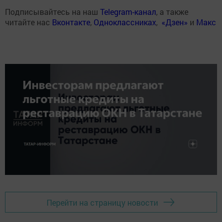
Подписывайтесь на наш
Telegram-канал
, а также
читайте нас
Вконтакте
,
Одноклассниках
,
«Дзен»
и
Макс
Перейти на страницу новости