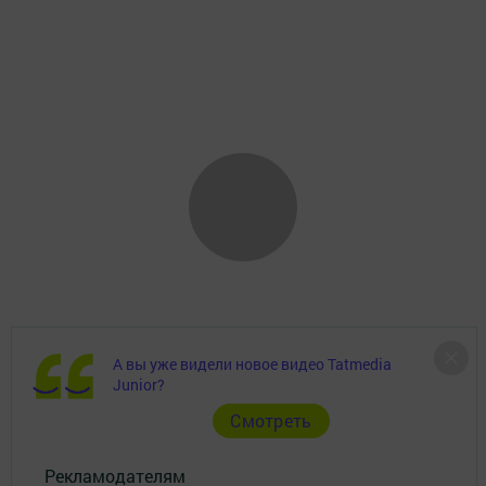
А вы уже видели новое видео Tatmedia
Главная
Junior?
Cмотреть
Фотогалереи
Рекламодателям