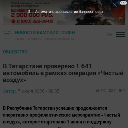
3
Автоматическое закрытие баннера через
НОВОСТИ КАМСКИХ ПОЛЯН
16+
Газета "Посинформ" - Нижнекамский район
ОБЩЕСТВО
В Татарстане проверено 1 641
автомобиль в рамках операции «Чистый
воздух»
Автор,
7 июля 2026 - 08:35
242
0
0
В Республике Татарстан успешно продолжается
оперативно-профилактическое мероприятие «Чистый
воздух», которое стартовало 1 июня в поддержку