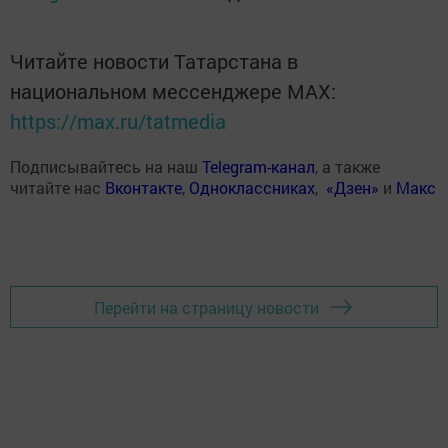
Читайте новости Татарстана в
национальном мессенджере MАХ:
https://max.ru/tatmedia
Подписывайтесь на наш
Telegram-канал
, а также
читайте нас
Вконтакте
,
Одноклассниках
,
«Дзен»
и
Макс
Перейти на страницу новости