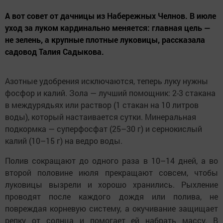
А вот совет от дачницы из Набережных Челнов. В июле
уход за луком кардинально меняется: главная цель —
не зелень, а крупные плотные луковицы, рассказала
садовод Талия Садыкова.
Азотные удобрения исключаются, теперь луку нужны
фосфор и калий. Зола — лучший помощник: 2-3 стакана
в междурядьях или раствор (1 стакан на 10 литров
воды), который настаивается сутки. Минеральная
подкормка — суперфосфат (25–30 г) и сернокислый
калий (10–15 г) на ведро воды.
Полив сокращают до одного раза в 10–14 дней, а во
второй половине июля прекращают совсем, чтобы
луковицы вызрели и хорошо хранились. Рыхление
проводят после каждого дождя или полива, не
повреждая корневую систему, а окучивание защищает
репку от солнца и помогает ей набрать массу. В