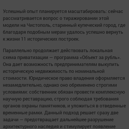
Успешный опыт планируется масштабировать: сейчас
рассматривается вопрос о тиражировании этой
модели на Чистополь, старинный купеческий город, где
благодаря подобным мерам удалось успешно вернуть
к жизни 11 исторических построек.
Параллельно продолжает действовать локальная
схема приватизации — программа «Объект за рубль».
Она дает возможность предпринимателям выкупить
историческую недвижимость по номинальной
стоимости. Юридическое право владения оформляется
незамедлительно, однако оно обременено строгими
условиями: собственник обязан провести комплексную
научную реставрацию, строго соблюдая требования
органов охраны памятников, и уложиться в отведенные
временные рамки. Данный подход решает сразу две
задачи — предотвращает дальнейшее разрушение
архитектурного наследия и стимулирует появление