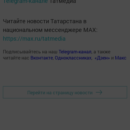
Telegram-канале
Татмедиа
Читайте новости Татарстана в
национальном мессенджере MАХ:
https://max.ru/tatmedia
Подписывайтесь на наш
Telegram-канал
, а также
читайте нас
Вконтакте
,
Одноклассниках
,
«Дзен»
и
Макс
Перейти на страницу новости