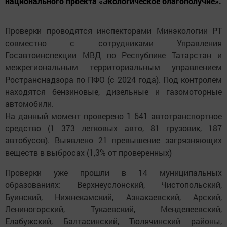
национального проекта «Экологическое благополучие».
Проверки проводятся инспекторами Минэкологии РТ
совместно с сотрудниками Управления
Госавтоинспекции МВД по Республике Татарстан и
межрегиональным территориальным управлением
Ространснадзора по ПФО (с 2024 года). Под контролем
находятся бензиновые, дизельные и газомоторные
автомобили.
На данный момент проверено 1 641 автотранспортное
средство (1 373 легковых авто, 81 грузовик, 187
автобусов). Выявлено 21 превышение загрязняющих
веществ в выбросах (1,3% от проверенных)
Проверки уже прошли в 14 муниципальных
образованиях: Верхнеуслонский, Чистопольский,
Буинский, Нижнекамский, Азнакаевский, Арский,
Лениногорский, Тукаевский, Менделеевский,
Елабужский, Балтасинский, Тюлячинский районы,