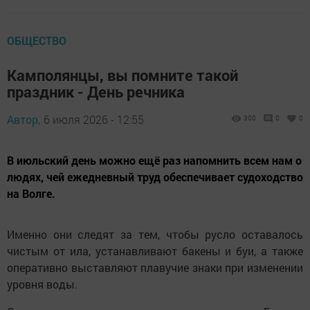
ОБЩЕСТВО
Камполянцы, вы помните такой
праздник - День речника
Автор,
6 июля 2026 - 12:55
300
0
0
В июльский день можно ещё раз напомнить всем нам о
людях, чей ежедневный труд обеспечивает судоходство
на Волге.
Именно они следят за тем, чтобы русло оставалось
чистым от ила, устанавливают бакены и буи, а также
оперативно выставляют плавучие знаки при изменении
уровня воды.