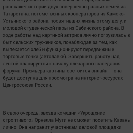
расскажет истории двух совершенно разных семей из
Татарстана: потомственных кооператоров из Камско-
Устьинского района, посвятивших жизнь этому делу, и
молодой студенческой пары из Сабинского района. В
ходе работы над картиной актриса лично погрузилась в
быт сельских тружеников, понаблюдав за тем, как
выпекается хлеб и функционируют передвижные
торговые точки (автолавки). Завершить работу над
лентой планируется к началу пленарного заседания
форума. Премьера картины состоится онлайн — она
будет доступна для просмотра на интернет-ресурсах
Центросоюза России.
В свою очередь, звезда комедии «Укрощение
строптивого» Орнелла Мути не сможет посетить Казань
лично. Она направит участникам деловой площадки