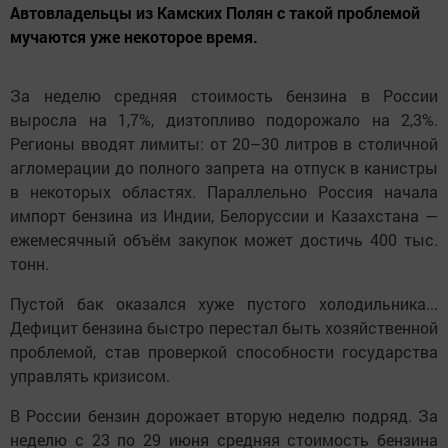
Автовладельцы из Камских Полян с такой проблемой
мучаются уже некоторое время.
За неделю средняя стоимость бензина в России
выросла на 1,7%, дизтопливо подорожало на 2,3%.
Регионы вводят лимиты: от 20–30 литров в столичной
агломерации до полного запрета на отпуск в канистры
в некоторых областях. Параллельно Россия начала
импорт бензина из Индии, Белоруссии и Казахстана —
ежемесячный объём закупок может достичь 400 тыс.
тонн.
Пустой бак оказался хуже пустого холодильника...
Дефицит бензина быстро перестал быть хозяйственной
проблемой, став проверкой способности государства
управлять кризисом.
В России бензин дорожает вторую неделю подряд. За
неделю с 23 по 29 июня средняя стоимость бензина