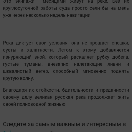
Это экипажи месяцами живут на реке. Без их
круглосуточной работы суда просто сели бы на мель
уже через несколько недель навигации.
Река диктует свои условия: она не прощает спешки,
суеты и халатности. Летом к этому добавляется
изнуряющий зной, который раскаляет рубку добела,
густые туманы, внезапно налетающие ливни и
шквалистый ветер, способный мгновенно поднять
крутую волну.
Благодаря их стойкости, бдительности и преданности
своему делу великая русская река продолжает жить
своей полноводной жизнью.
Следите за самым важным и интересным в