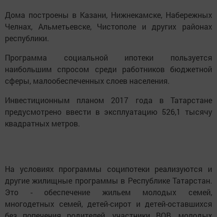
Дома построены в Казани, Нижнекамске, Набережных
Челнах, Альметьевске, Чистополе и других районах
республики.
Программа социальной ипотеки пользуется
наибольшим спросом среди работников бюджетной
сферы, малообеспеченных слоев населения.
Инвестиционным планом 2017 года в Татарстане
предусмотрено ввести в эксплуатацию 526,1 тысячу
квадратных метров.
На условиях программы соципотеки реализуются и
другие жилищные программы в Республике Татарстан.
Это - обеспечение жильем молодых семей,
многодетных семей, детей-сирот и детей-оставшихся
без попечения родителей, участники ВОВ, молодых