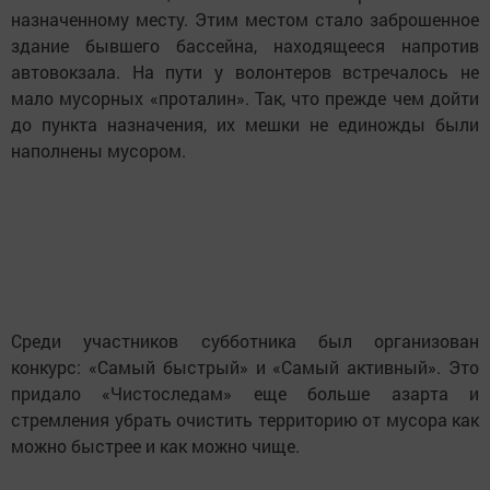
назначенному месту. Этим местом стало заброшенное
здание бывшего бассейна, находящееся напротив
автовокзала. На пути у волонтеров встречалось не
мало мусорных «проталин». Так, что прежде чем дойти
до пункта назначения, их мешки не единожды были
наполнены мусором.
Среди участников субботника был организован
конкурс: «Самый быстрый» и «Самый активный». Это
придало «Чистоследам» еще больше азарта и
стремления убрать очистить территорию от мусора как
можно быстрее и как можно чище.