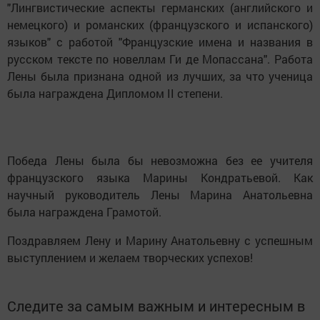
"Лингвистические аспекты германских (английского и
немецкого) и романских (французского и испанского)
языков" с работой "Французские имена и названия в
русском тексте по новеллам Ги де Мопассана". Работа
Лены была признана одной из лучших, за что ученица
была награждена Дипломом II степени.
Победа Лены была бы невозможна без ее учителя
французского языка Марины Кондратьевой. Как
научный руководитель Лены Марина Анатольевна
была награждена Грамотой.
Поздравляем Лену и Марину Анатольевну с успешным
выступлением и желаем творческих успехов!
Следите за самым важным и интересным в