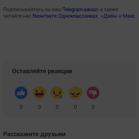
Подписывайтесь на наш
Telegram-канал
, а также
читайте нас
Вконтакте
,
Одноклассниках
,
«Дзен»
и
Макс
Оставляйте реакции
0
0
0
0
0
Расскажите друзьям