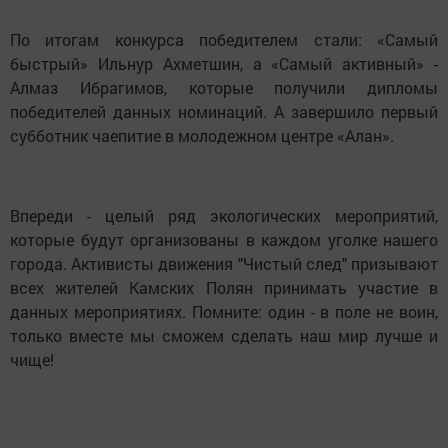
По итогам конкурса победителем стали: «Самый
быстрый» Ильнур Ахметшин, а «Самый активный» -
Алмаз Ибрагимов, которые получили дипломы
победителей данных номинаций. А завершило первый
субботник чаепитие в молодежном центре «Алан».
Впереди - целый ряд экологических мероприятий,
которые будут организованы в каждом уголке нашего
города. Активисты движения "Чистый след" призывают
всех жителей Камских Полян принимать участие в
данных мероприятиях. Помните: один - в поле не воин,
только вместе мы сможем сделать наш мир лучше и
чище!