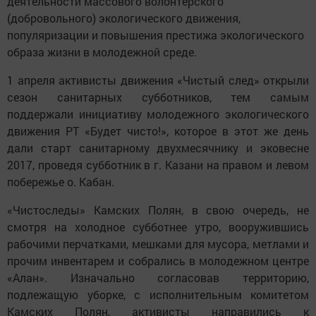
деятельности массового волонтерского
(добровольного) экологического движения,
популяризации и повышения престижа экологического
образа жизни в молодежной среде.
1 апреля активисты движения «Чистый след» открыли
сезон санитарных субботников, тем самым
поддержали инициативу молодежного экологического
движения РТ «Будет чисто!», которое в этот же день
дали старт санитарному двухмесячнику и эковесне
2017, проведя субботник в г. Казани на правом и левом
побережье о. Кабан.
«Чистоследы» Камских Полян, в свою очередь, не
смотря на холодное субботнее утро, вооружившись
рабочими перчатками, мешками для мусора, метлами и
прочим инвентарем и собрались в молодежном центре
«Алан». Изначально согласовав территорию,
подлежащую уборке, с исполнительным комитетом
Камских Полян, активисты направились к