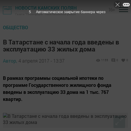
НОВОСТИ КАМСКИХ ПОЛЯН
16+
4
Автоматическое закрытие баннера через
Газета "Посинформ" - Нижнекамский район
ОБЩЕСТВО
В Татарстане с начала года введены в
эксплуатацию 33 жилых дома
Автор,
4 апреля 2017 - 13:37
1155
0
0
В рамках программы социальной ипотеки по
программе Государственного жилищного фонда
введены в эксплуатацию 33 дома на 1 тыс. 767
квартир.