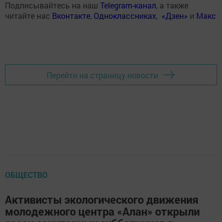
Подписывайтесь на наш
Telegram-канал
, а также
читайте нас
Вконтакте
,
Одноклассниках
,
«Дзен»
и
Макс
Перейти на страницу новости
ОБЩЕСТВО
Активисты экологического движения
молодежного центра «Алан» открыли