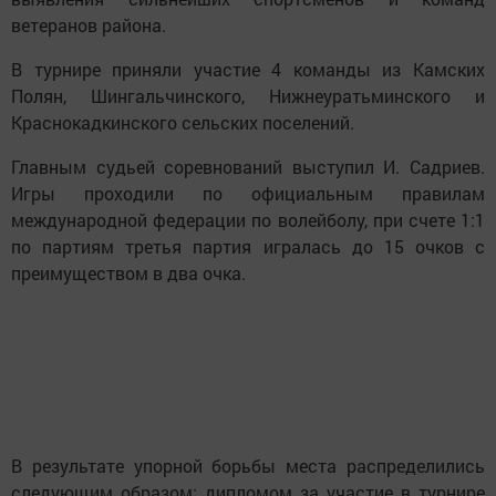
ветеранов района.
В турнире приняли участие 4 команды из Камских
Полян, Шингальчинского, Нижнеуратьминского и
Краснокадкинского сельских поселений.
Главным судьей соревнований выступил И. Садриев.
Игры проходили по официальным правилам
международной федерации по волейболу, при счете 1:1
по партиям третья партия игралась до 15 очков с
преимуществом в два очка.
В результате упорной борьбы места распределились
следующим образом: дипломом за участие в турнире