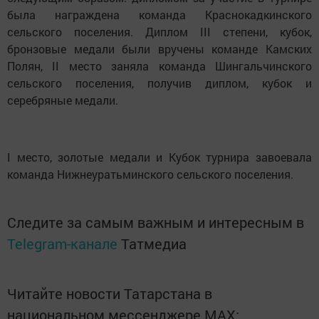
была награждена команда Краснокадкинского
сельского поселения. Диплом III степени, кубок,
бронзовые медали были вручены команде Камских
Полян, II место заняла команда Шингальчинского
сельского поселения, получив диплом, кубок и
серебряные медали.
I место, золотые медали и Кубок турнира завоевала
команда Нижнеуратьминского сельского поселения.
Следите за самым важным и интересным в
Telegram-канале
Татмедиа
Читайте новости Татарстана в
национальном мессенджере MАХ: