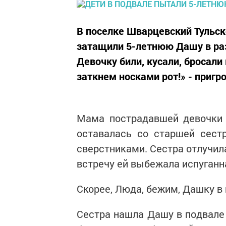
В поселке Шварцевский Тульско
затащили 5-летнюю Дашу в раз
Девочку били, кусали, бросали
заткнем носками рот!» - пригр
Мама пострадавшей девочки 
оставалась со старшей сест
сверстниками. Сестра отлучила
встречу ей выбежала испуганн
Скорее, Люда, бежим, Дашку в 
Сестра нашла Дашу в подвале 