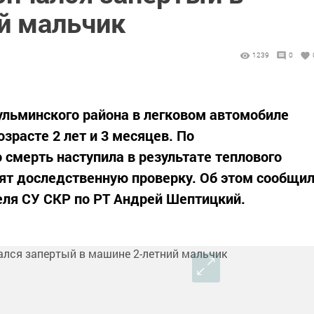
й мальчик
1239
0
ульминского района в легковом автомобиле
зрасте 2 лет и 3 месяцев. По
смерть наступила в результате теплового
ят доследственную проверку. Об этом сообщи
ля СУ СКР по РТ Андрей Шептицкий.