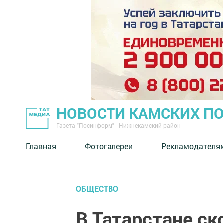
НОВОСТИ КАМСКИХ П
Газета "Посинформ" - Нижнекамский район
Главная
Фотогалереи
Рекламодателя
ОБЩЕСТВО
В Татарстане ск