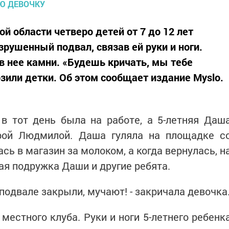
й области четверо детей от 7 до 12 лет
рушенный подвал, связав ей руки и ноги.
 в нее камни. «Будешь кричать, мы тебе
озили детки. Об этом сообщает издание Myslo.
в тот день была на работе, а 5-летняя Даш
рой Людмилой. Даша гуляла на площадке с
сь в магазин за молоком, а когда вернулась, н
ая подружка Даши и другие ребята.
подвале закрыли, мучают! - закричала девочка
местного клуба. Руки и ноги 5-летнего ребенк