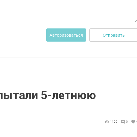
Отправить
Авторизоваться
 пытали 5-летнюю
1129
0