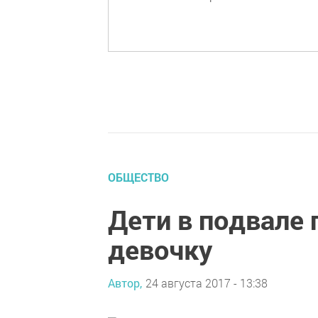
ОБЩЕСТВО
Дети в подвале
девочку
Автор,
24 августа 2017 - 13:38