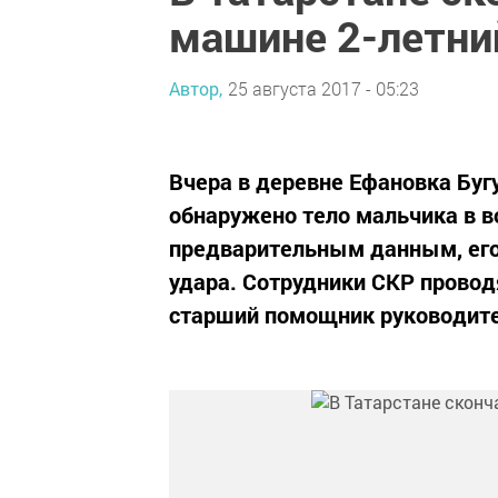
машине 2-летни
Автор,
25 августа 2017 - 05:23
Вчера в деревне Ефановка Буг
обнаружено тело мальчика в во
предварительным данным, его 
удара. Сотрудники СКР провод
старший помощник руководите