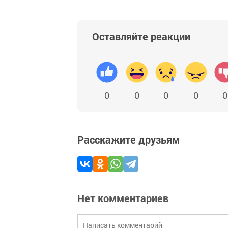
Оставляйте реакции
0
0
0
0
0
Расскажите друзьям
Нет комментариев