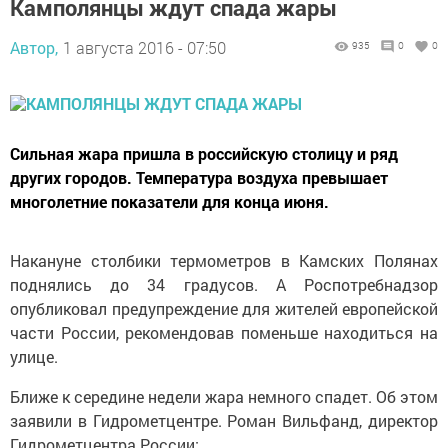
Камполянцы ждут спада жары
Автор,
1 августа 2016 - 07:50
935
0
0
Сильная жара пришла в российскую столицу и ряд
других городов. Температура воздуха превышает
многолетние показатели для конца июня.
Накануне столбики термометров в Камских Полянах
поднялись до 34 градусов. А Роспотребнадзор
опубликовал предупреждение для жителей европейской
части России, рекомендовав поменьше находиться на
улице.
Ближе к середине недели жара немного спадет. Об этом
заявили в Гидрометцентре. Роман Вильфанд, директор
Гидрометцентра России: