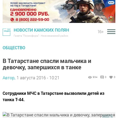
НОВОСТИ КАМСКИХ ПОЛЯН
16+
Газета "Посинформ" - Нижнекамский район
ОБЩЕСТВО
В Татарстане спасли мальчика и
девочку, запершихся в танке
Автор,
1 августа 2016 - 10:21
934
0
0
Сотрудники МЧС в Татарстане вызволили детей из
танка Т-44.