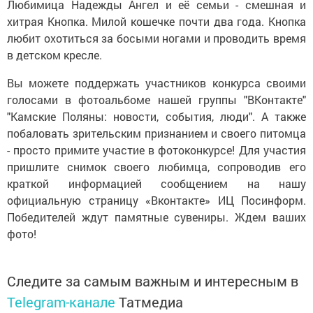
Любимица Надежды Ангел и её семьи - смешная и
хитрая Кнопка. Милой кошечке почти два года. Кнопка
любит охотиться за босыми ногами и проводить время
в детском кресле.
Вы можете поддержать участников конкурса своими
голосами в фотоальбоме нашей группы "ВКонтакте"
"Камские Поляны: новости, события, люди". А также
побаловать зрительским признанием и своего питомца
- просто примите участие в фотоконкурсе! Для участия
пришлите снимок своего любимца, сопроводив его
краткой информацией сообщением на нашу
официальную страницу «Вконтакте» ИЦ Посинформ.
Победителей ждут памятные сувениры. Ждем ваших
фото!
Следите за самым важным и интересным в
Telegram-канале
Татмедиа