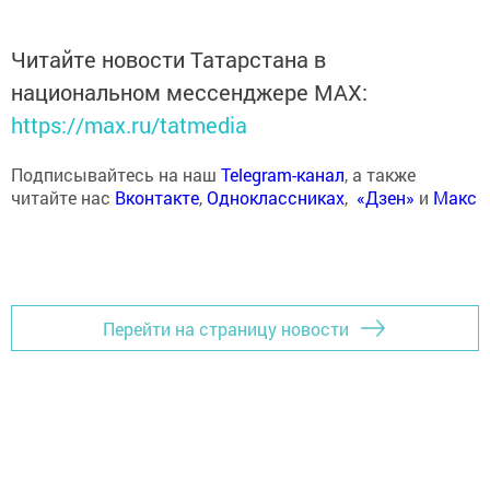
Читайте новости Татарстана в
национальном мессенджере MАХ:
https://max.ru/tatmedia
Подписывайтесь на наш
Telegram-канал
, а также
читайте нас
Вконтакте
,
Одноклассниках
,
«Дзен»
и
Макс
Перейти на страницу новости