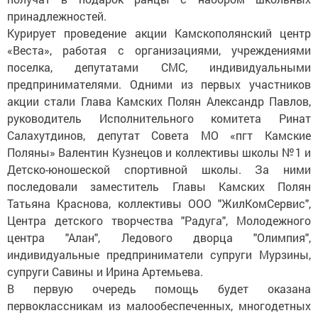
принадлежностей.
Курирует проведение акции Камскополянский центр
«Веста», работая с организациями, учреждениями
поселка, депутатами СМС, индивидуальными
предпринимателями. Одними из первых участников
акции стали Глава Камских Полян Александр Павлов,
руководитель Исполнительного комитета Ринат
Салахутдинов, депутат Совета МО «пгт Камские
Поляны» Валентин Кузнецов и коллективы школы №1 и
Детско-юношеской спортивной школы. За ними
последовали заместитель Главы Камских Полян
Татьяна Краснова, коллективы ООО "ЖилКомСервис",
Центра детского творчества "Радуга", Молодежного
центра "Алан", Ледового дворца "Олимпия",
индивидуальные предприниматели супруги Мурзины,
супруги Савины и Ирина Артемьева.
В первую очередь помощь будет оказана
первоклассникам из малообеспеченных, многодетных