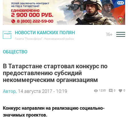
НОВОСТИ КАМСКИХ ПОЛЯН
16+
Газета "Посинформ" - Нижнекамский район
ОБЩЕСТВО
В Татарстане стартовал конкурс по
предоставлению субсидий
некоммерческим организациям
Автор,
14 августа 2017 - 10:19
1235
0
0
Конкурс направлен на реализацию социально-
значимых проектов.