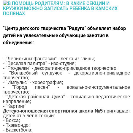
"Центр детского творчества "Радуга" объявляет набор
детей на увлекательные обучающие занятия в
объединения:
- "Лепилкины фантазии" - лепка из глины;
- "Веселая палитра" - изо-студия;
- "Pro-делки" - декоративно-прикладное творчество;
- "Волшебный сундучок" - декоративно-прикладное
творчество;
- "Импульс" - хореография;
- "Город песен" - вокально-инструментальное
творчество;
- "Детская районная Дума" - социально-педагогическое
напрвление;
- "Картинг"
Детско-юношеская спортивная школа №5
приглашает
детей от 5 лет в секции:
- Бокса;
- Тхэквондо;
- Баскетбола;