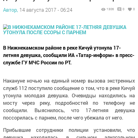
Автор,
14 августа 2017 - 06:24
1306
0
0
В Нижнекамском районе в реке Кичуй утонула 17-
летняя девушка, сообщили ИА «Татар-информ» в пресс-
службе ГУ МЧС России по РТ.
Накануне ночью на единый номер вызова экстренных
служб 112 поступило сообщение о том, что в реке Кичуй
утонула молодая девушка. Очевидцы находились на
мосту через реку, подробностей по телефону не
сообщили. Выяснилось, что 17-летняя девушка
поссорилась с парнем, после чего убежала от него.
Прибывшие сотрудники полиции установили, что
девушка находилась в сильном алкогольном