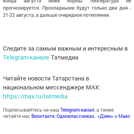
конца августа ниже нормы температура не
прогнозируется. Прохладными будут только два дня -
21-22 августа, а дальше очередное потепление.
Следите за самым важным и интересным в
Telegram-канале
Татмедиа
Читайте новости Татарстана в
национальном мессенджере MАХ:
https://max.ru/tatmedia
Подписывайтесь на наш
Telegram-канал
, а также
читайте нас
Вконтакте
,
Одноклассниках
,
«Дзен»
и
Макс