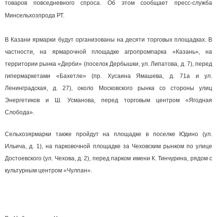
товаров повседневного спроса. Об этом сообщает пресс-служба
Минсельхозпрода РТ.
В Казани ярмарки будут организованы на десяти торговых площадках. В
частности, на ярмарочной площадке агропромпарка «Казань», на
территории рынка «Дерби» (поселок Дербышки, ул. Липатова, д. 7), перед
гипермаркетами «Бахетле» (пр. Хусаина Ямашева, д. 71а и ул.
Ленинградская, д. 27), около Московского рынка со стороны улиц
Энергетиков и Ш. Усманова, перед торговым центром «Ягодная
Слобода».
Сельхозярмарки также пройдут на площадке в поселке Юдино (ул.
Ильича, д. 1), на парковочной площадке за Чеховским рынком по улице
Достоевского (ул. Чехова, д. 2), перед парком имени К. Тинчурина, рядом с
культурным центром «Чулпан».