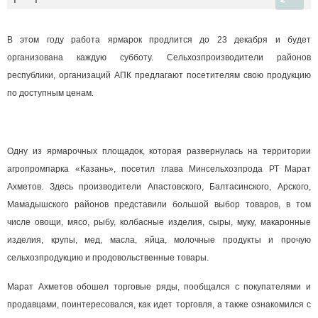
В этом году работа ярмарок продлится до 23 декабря и будет
организована каждую субботу. Сельхозпроизводители районов
республики, организаций АПК предлагают посетителям свою продукцию
по доступным ценам.
Одну из ярмарочных площадок, которая развернулась на территории
агропромпарка «Казань», посетил глава Минсельхозпрода РТ Марат
Ахметов. Здесь производители Апастовского, Балтасинского, Арского,
Мамадышского районов представили большой выбор товаров, в том
числе овощи, мясо, рыбу, колбасные изделия, сыры, муку, макаронные
изделия, крупы, мед, масла, яйца, молочные продукты и прочую
сельхозпродукцию и продовольственные товары.
Марат Ахметов обошел торговые ряды, пообщался с покупателями и
продавцами, поинтересовался, как идет торговля, а также ознакомился с