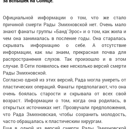
за вспышек на Солнце.
Официальной информации о том, что же стало
причиной смерти Рады Змихновской нет. Очень мало
знают фанаты группы «Банд`Эрос» и о том, как жила и
чем она занималась в посление годы. Она старалась
скрывать информацию о себе. А отсутствие
информации, как мы знаем, прекрасная почва для
распространения слухов. Так произошло и в этом
случае. В Сети появилось еже несколько версий смерти
Рады Змихновской.
Согласно одной из этих версий, Рада могла умереть от
пластических операций. Фанаты предполагают, что она
очень боялась старости и скрывала от всех свой
возраст. Информации о том, когда она родилась, в
открытых источниках нет. Прозвучали предположения,
что Рада Змихновская, чтобы сохранить молодость,
часто обращалась к пластическим хирургам.
Еще в одной из версий смерти Рады Змихновской