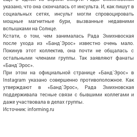
указано, что она скончалась от инсульта. И, как пишут в
социальных сетях, инсульт могли спровоцировать
мощные магнитные бури, вызванные недавними
вспышками на Солнце.
Кстати, о том, чем занималась Рада Змихнвоская
после ухода из «Банд`Эрос» известно очень мало.
Покинув этот коллектив, она почти не общалась с
остальными членами группы. Так заявляют фанаты
«Банд`Эрос».
При этом на официальной странице «Банд`Эрос» в
Instagram указано совершенно противоположное. Как
утверждают в «Банд`Эрос», Рада Змихновская
поддерживала тесные связи с бывшими коллегами и
даже участвовала в делах группы.
Источник: informing.ru