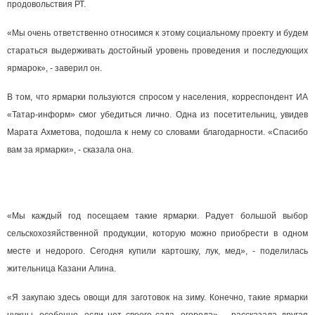
продовольствия РТ.
«Мы очень ответственно относимся к этому социальному проекту и будем
стараться выдерживать достойный уровень проведения и последующих
ярмарок», - заверил он.
В том, что ярмарки пользуются спросом у населения, корреспондент ИА
«Татар-информ» смог убедиться лично. Одна из посетительниц, увидев
Марата Ахметова, подошла к нему со словами благодарности. «Спасибо
вам за ярмарки», - сказала она.
«Мы каждый год посещаем такие ярмарки. Радует большой выбор
сельскохозяйственной продукции, которую можно приобрести в одном
месте и недорого. Сегодня купили картошку, лук, мед», - поделилась
жительница Казани Алина.
«Я закупаю здесь овощи для заготовок на зиму. Конечно, такие ярмарки