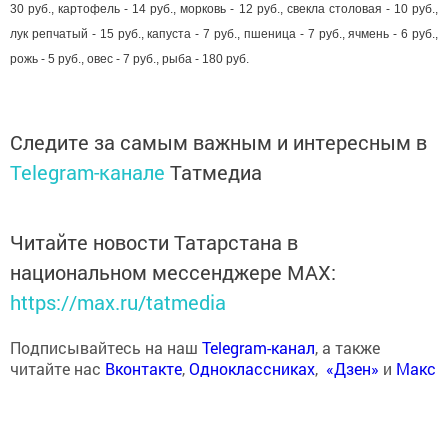
30 руб., картофель - 14 руб., морковь - 12 руб., свекла столовая - 10 руб.,
лук репчатый - 15 руб., капуста - 7 руб., пшеница - 7 руб., ячмень - 6 руб.,
рожь - 5 руб., овес - 7 руб., рыба - 180 руб.
Следите за самым важным и интересным в
Telegram-канале
Татмедиа
Читайте новости Татарстана в
национальном мессенджере MАХ:
https://max.ru/tatmedia
Подписывайтесь на наш
Telegram-канал
, а также
читайте нас
Вконтакте
,
Одноклассниках
,
«Дзен»
и
Макс