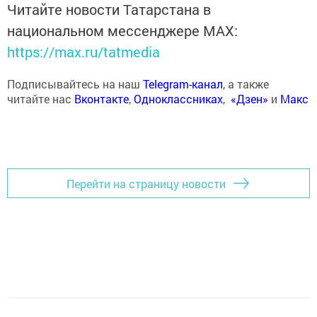
Читайте новости Татарстана в
национальном мессенджере MАХ:
https://max.ru/tatmedia
Подписывайтесь на наш
Telegram-канал
, а также
читайте нас
Вконтакте
,
Одноклассниках
,
«Дзен»
и
Макс
Перейти на страницу новости