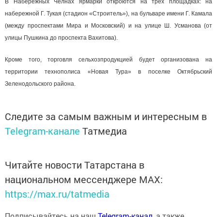
В Набережных Челнах ярмарки откроются на трех площадках: на
набережной Г. Тукая (стадион «Строитель»), на бульваре имени Г. Камала
(между проспектами Мира и Московский) и на улице Ш. Усманова (от
улицы Пушкина до проспекта Вахитова).
Кроме того, торговля сельхозпродукцией будет организована на
территории технополиса «Новая Тура» в поселке Октябрьский
Зеленодольского района.
Следите за самым важным и интересным в
Telegram-канале
Татмедиа
Читайте новости Татарстана в
национальном мессенджере MАХ:
https://max.ru/tatmedia
Подписывайтесь на наш
Telegram-канал
, а также