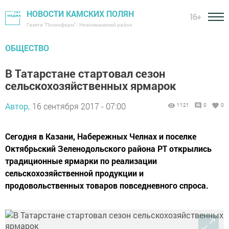
НОВОСТИ КАМСКИХ ПОЛЯН
16+
Газета "Посинформ" - Нижнекамский район
ОБЩЕСТВО
В Татарстане стартовал сезон
сельскохозяйственных ярмарок
Автор,
16 сентября 2017 - 07:00
1121
0
0
Сегодня в Казани, Набережных Челнах и поселке
Октябрьский Зеленодольского района РТ открылись
традиционные ярмарки по реализации
сельскохозяйственной продукции и
продовольственных товаров повседневного спроса.