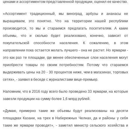
ценами и ассортиментом представленной продукции, оценил ее качество.
«Ассортимент традиционный, мы виноград, арбузы и ананасы не
выращиваем, это понятно. Что на территории нашей республики
производится, то мы и стараемся предлагать посетителям. А какие
объемы, что и сколько будет реализовано, конечно, зависит от
покупательской способности населения. К сожалению, в этом
направлении пока остается желать лучшего - она не растет. Но ярмарки -
это как раз те площадки, где менее обеспеченные слои населения могут
приобрести товары по своим потребностям. Потому что стараемся
выдерживать цены на 20 - 30 процентов ниже, чем в магазинах, торговых
сетях», - заявил в беседе с журналистами вице-премьер.
Напомним, что в 2016 году всего было проведено 33 ярмарки, на которые
завезли продукции на сумму более 1,6 млрд рублей.
«Думаю, примерно такие же объемы будут реализованы на десяти
площадках Казани, на трех в Набережных Челнах, да и районы у себя
такие же ярмарки проводят», - заметил министр сельского хозяйства и