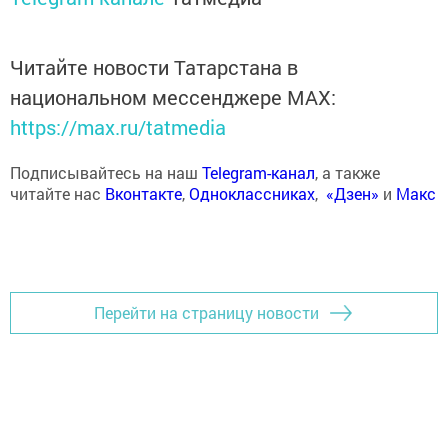
Читайте новости Татарстана в
национальном мессенджере MАХ:
https://max.ru/tatmedia
Подписывайтесь на наш
Telegram-канал
, а также
читайте нас
Вконтакте
,
Одноклассниках
,
«Дзен»
и
Макс
Перейти на страницу новости