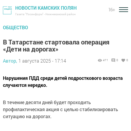
НОВОСТИ КАМСКИХ ПОЛЯН
16+
Газета "Посинформ" - Нижнекамский район
ОБЩЕСТВО
В Татарстане стартовала операция
«Дети на дорогах»
Автор,
1 августа 2025 - 17:14
411
0
0
Нарушения ПДД среди детей подросткового возраста
случаются нередко.
В течение десяти дней будет проходить
профилактическая акция с целью стабилизировать
ситуацию на дорогах.