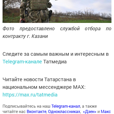
Фото предоставлено службой отбора по
контракту г. Казани
Следите за самым важным и интересным в
Telegram-канале
Татмедиа
Читайте новости Татарстана в
национальном мессенджере MАХ:
https://max.ru/tatmedia
Подписывайтесь на наш
Telegram-канал
, а также
читайте нас
Вконтакте
,
Одноклассниках
,
«Дзен»
и
Макс