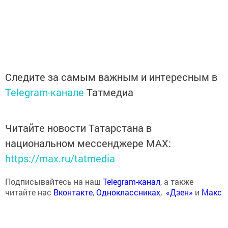
Следите за самым важным и интересным в
Telegram-канале
Татмедиа
Читайте новости Татарстана в
национальном мессенджере MАХ:
https://max.ru/tatmedia
Подписывайтесь на наш
Telegram-канал
, а также
читайте нас
Вконтакте
,
Одноклассниках
,
«Дзен»
и
Макс