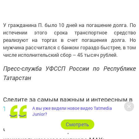
У гражданина П. было 10 дней на погашение долга. По
истечении этого срока транспортное средство
реализуют на торгах в счет погашения долга. Но
мужчина рассчитался с банком гораздо быстрее, в том
числе исполнительский сбор – 45 тысяч рублей.
Пресс-служба УФССП России по Республике
Татарстан
Следите за самым важным и интересным в
Telegram-канале
Татмедиа
А вы уже видели новое видео Tatmedia
Junior?
Cмотреть
Читайте новости Татарстана в