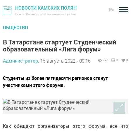
НОВОСТИ КАМСКИХ ПОЛЯН
16+
Газета "Посинформ" - Нижнекамский район
ОБЩЕСТВО
В Татарстане стартует Студенческий
образовательный «Лига форум»
Администратор,
15 августа 2022 - 09:16
773
0
0
Студенты из более пятидесяти регионов станут
участниками этого форума.
Как обещают организаторы этого форума, все что