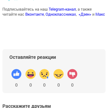
Подписывайтесь на наш
Telegram-канал
, а также
читайте нас
Вконтакте
,
Одноклассниках
,
«Дзен»
и
Макс
Оставляйте реакции
0
0
0
0
0
Расскажите друзьям