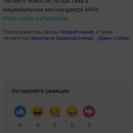
Читайте новости Татарстана в
национальном мессенджере MАХ:
https://max.ru/tatmedia
Подписывайтесь на наш
Telegram-канал
, а также
читайте нас
Вконтакте
,
Одноклассниках
,
«Дзен»
и
Макс
Оставляйте реакции
0
0
0
0
0