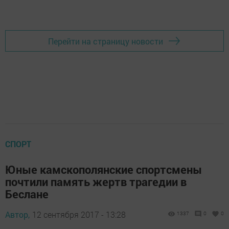
Перейти на страницу новости
СПОРТ
Юные камскополянские спортсмены
почтили память жертв трагедии в
Беслане
Автор,
12 сентября 2017 - 13:28
1337
0
0