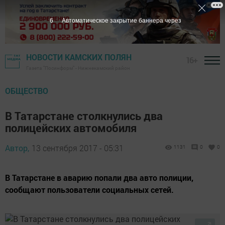
5
Автоматическое закрытие баннера через
НОВОСТИ КАМСКИХ ПОЛЯН
16+
Газета "Посинформ" - Нижнекамский район
ОБЩЕСТВО
В Татарстане столкнулись два
полицейских автомобиля
Автор,
13 сентября 2017 - 05:31
1131
0
0
В Татарстане в аварию попали два авто полиции,
сообщают пользователи социальных сетей.