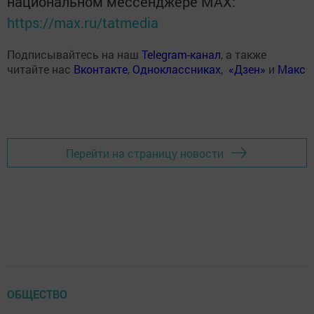
национальном мессенджере MАХ:
https://max.ru/tatmedia
Подписывайтесь на наш
Telegram-канал
, а также
читайте нас
Вконтакте
,
Одноклассниках
,
«Дзен»
и
Макс
Перейти на страницу новости
ОБЩЕСТВО