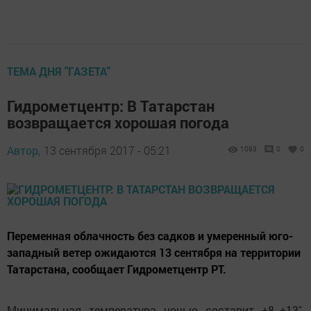
ТЕМА ДНЯ "ГАЗЕТА"
Гидрометцентр: В Татарстан
возвращается хорошая погода
Автор,
13 сентября 2017 - 05:21
1093
0
0
Переменная облачность без садков и умеренный юго-
западный ветер ожидаются 13 сентября на территории
Татарстана, сообщает Гидрометцентр РТ.
Минимальная температура ночью составит +8..+13˚,