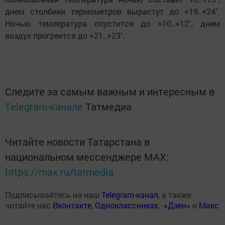
днем столбики термометров вырастут до +19..+24˚.
Ночью температура опустится до +10..+12˚, днем
воздух прогреется до +21..+23˚.
Следите за самым важным и интересным в
Telegram-канале
Татмедиа
Читайте новости Татарстана в
национальном мессенджере MАХ:
https://max.ru/tatmedia
Подписывайтесь на наш
Telegram-канал
, а также
читайте нас
Вконтакте
,
Одноклассниках
,
«Дзен»
и
Макс