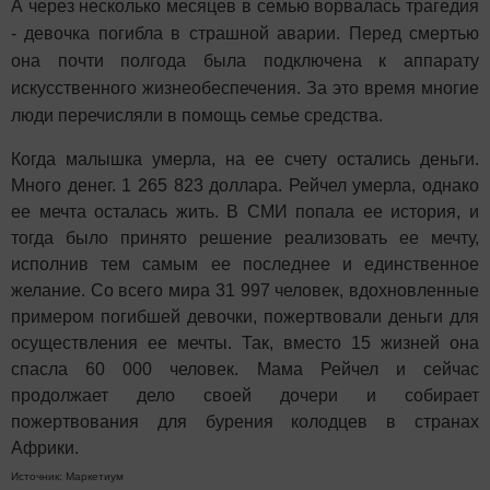
А через несколько месяцев в семью ворвалась трагедия
- девочка погибла в страшной аварии. Перед смертью
она почти полгода была подключена к аппарату
искусственного жизнеобеспечения. За это время многие
люди перечисляли в помощь семье средства.
Когда малышка умерла, на ее счету остались деньги.
Много денег. 1 265 823 доллара. Рейчел умерла, однако
ее мечта осталась жить. В СМИ попала ее история, и
тогда было принято решение реализовать ее мечту,
исполнив тем самым ее последнее и единственное
желание. Со всего мира 31 997 человек, вдохновленные
примером погибшей девочки, пожертвовали деньги для
осуществления ее мечты. Так, вместо 15 жизней она
спасла 60 000 человек. Мама Рейчел и сейчас
продолжает дело своей дочери и собирает
пожертвования для бурения колодцев в странах
Африки.
Источник: Маркетиум