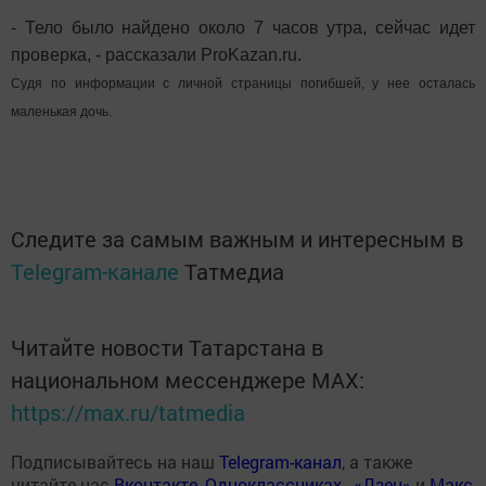
- Тело было найдено около 7 часов утра, сейчас идет
проверка, - рассказали ProKazan.ru.
Судя по информации с личной страницы погибшей, у нее осталась
маленькая дочь.
Следите за самым важным и интересным в
Telegram-канале
Татмедиа
Читайте новости Татарстана в
национальном мессенджере MАХ:
https://max.ru/tatmedia
Подписывайтесь на наш
Telegram-канал
, а также
читайте нас
Вконтакте
,
Одноклассниках
,
«Дзен»
и
Макс