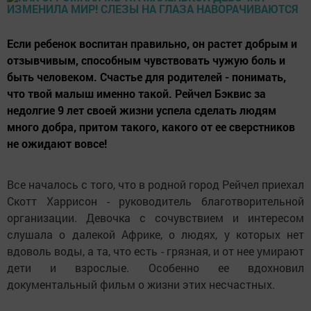
Если ребенок воспитан правильно, он растет добрым и
отзывчивым, способным чувствовать чужую боль и
быть человеком. Счастье для родителей - понимать,
что твой малыш именно такой. Рейчел Бэквис за
недолгие 9 лет своей жизни успела сделать людям
много добра, притом такого, какого от ее сверстников
не ожидают вовсе!
Все началось с того, что в родной город Рейчел приехал
Скотт Харрисон - руководитель благотворительной
организации. Девочка с сочувствием и интересом
слушала о далекой Африке, о людях, у которых нет
вдоволь воды, а та, что есть - грязная, и от нее умирают
дети и взрослые. Особенно ее вдохновил
документальный фильм о жизни этих несчастных.