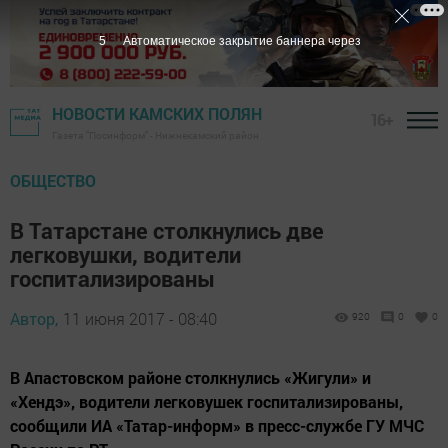
4
Автоматическое закрытие баннера через
НОВОСТИ КАМСКИХ ПОЛЯН
16+
Газета "Посинформ" - Нижнекамский район
ОБЩЕСТВО
В Татарстане столкнулись две
легковушки, водители
госпитализированы
Автор,
11 июня 2017 - 08:40
920
0
0
В Апастовском районе столкнулись «Жигули» и
«Хендэ», водители легковушек госпитализированы,
сообщили ИА «Татар-информ» в пресс-службе ГУ МЧС