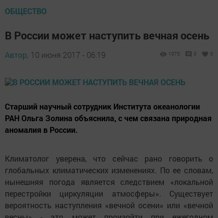
ОБЩЕСТВО
В России может наступить вечная осень
Автор,
10 июня 2017 - 06:19
1070
0
0
Старший научный сотрудник Института океанологии
РАН Ольга Золина объяснила, с чем связана природная
аномалия в России.
Климатолог уверена, что сейчас рано говорить о
глобальных климатических изменениях. По ее словам,
нынешняя погода является следствием «локальной
перестройки циркуляции атмосферы». Существует
вероятность наступления «вечной осени» или «вечной
весны» - это может произойти при ежегодном