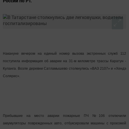
России по РТ.
Накануне вечером на единый номер вызова экстренных служб 112
поступила информация об аварии на 31-м километре трассы Каратун -
Куланга. Возле деревни Сатламышево столкнулись «ВАЗ 2107» и «Хендэ
Солярис».
Прибывшие на место аварии пожарные ПЧ №106 отключили
аккумуляторы поврежденных авто, отбуксировали машины с проезжей