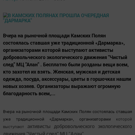
Вчера на рыночной площади Камских Полян
состоялась ставшая уже традиционной «Дармарка»,
организаторами которой выступают активисты
добровольческого экологического движения "Чистый
след" МЦ "Алан" . Бесплатно были розданы вещи всем,
кто захотел их взять. Женская, мужская и детская
одежда, посуда, аксессуары, цветы в горшочках нашли
новых хозяев. Организаторы выражают огромную
благодарность всем,...
Вчера на рыночной площади Камских Полян состоялась ставшая
уже традиционной «Дармарка», организаторами
которой
активисты добровольческого экологического
выступают
движения "Чистый след" МЦ "Алан"
.