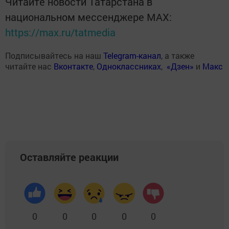
Читайте новости Татарстана в
национальном мессенджере MАХ:
https://max.ru/tatmedia
Подписывайтесь на наш
Telegram-канал
, а также
читайте нас
Вконтакте
,
Одноклассниках
,
«Дзен»
и
Макс
Оставляйте реакции
0
0
0
0
0