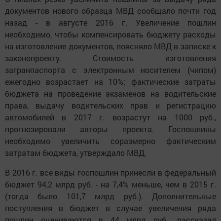
документов нового образца МВД сообщало почти год
назад - в августе 2016 г. Увеличение пошлин
необходимо, чтобы компенсировать бюджету расходы
на изготовление документов, поясняло МВД в записке к
законопроекту. Стоимость изготовления
загранпаспорта с электронным носителем (чипом)
ежегодно возрастает на 10%; фактические затраты
бюджета на проведение экзаменов на водительские
права, выдачу водительских прав и регистрацию
автомобилей в 2017 г. возрастут на 1000 руб.,
прогнозировали авторы проекта. Госпошлины
необходимо увеличить соразмерно фактическим
затратам бюджета, утверждало МВД.
В 2016 г. все виды госпошлин принесли в федеральный
бюджет 94,2 млрд руб. - на 7,4% меньше, чем в 2015 г.
(тогда было 101,7 млрд руб.). Дополнительные
поступления в бюджет в случае увеличения ряда
пошлин оцениваются в 44 млрд руб., рассказал