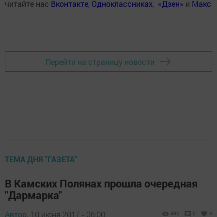
читайте нас
Вконтакте
,
Одноклассниках
,
«Дзен»
и
Макс
Перейти на страницу новости
ТЕМА ДНЯ "ГАЗЕТА"
В Камских Полянах прошла очередная
"Дармарка"
Автор,
10 июня 2017 - 06:00
882
0
0