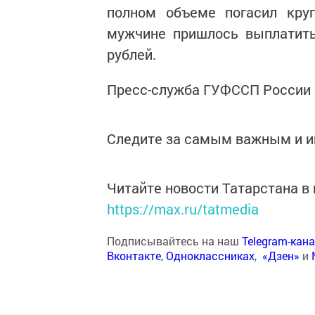
полном объеме погасил кру
мужчине пришлось выплатить
рублей.
Пресс-служба ГУФССП России 
Следите за самым важным и 
Читайте новости Татарстана 
https://max.ru/tatmedia
Подписывайтесь на наш
Telegram-кан
Вконтакте
,
Одноклассниках
,
«Дзен»
и