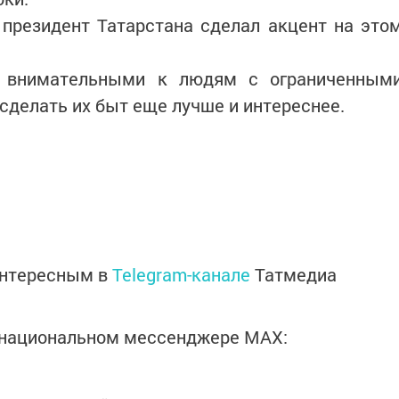
 президент Татарстана сделал акцент на это
о внимательными к людям с ограниченным
делать их быт еще лучше и интереснее.
интересным в
Telegram-канале
Татмедиа
в национальном мессенджере MАХ: