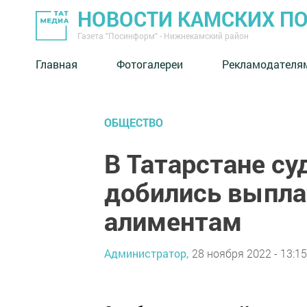
НОВОСТИ КАМСКИХ П
Газета "Посинформ" - Нижнекамский район
Главная
Фотогалереи
Рекламодателя
ОБЩЕСТВО
В Татарстане с
добились выпла
алиментам
Администратор,
28 ноября 2022 - 13:15