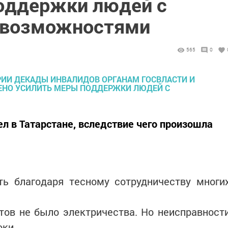
оддержки людей с
 возможностями
565
0
 в Татарстане, вследствие чего произошла
ть благодаря тесному сотрудничеству многи
тов не было электричества. Но неисправност
оки.