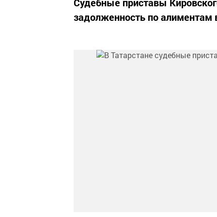
Судебные приставы Кировского
задолженность по алиментам в