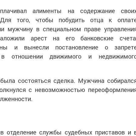
плачивал алименты на содержание свои
 Для того, чтобы побудить отца к оплат
ли мужчину в специальном праве управлени
наложили арест на его банковские счета
аны и вынесли постановление о запрет
й в отношении движимого и недвижимог
была состояться сделка. Мужчина собиралс
толкнулся с невозможностью переоформлени
олженности.
 в отделение службы судебных приставов и 