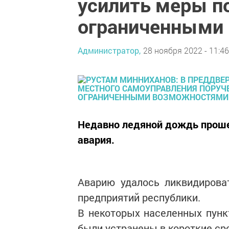
усилить меры п
ограниченными
Администратор,
28 ноября 2022 - 11:46
Недавно ледяной дождь прошел
авария.
Аварию удалось ликвидирова
предприятий республики.
В некоторых населенных пунк
были устранены в короткие ср