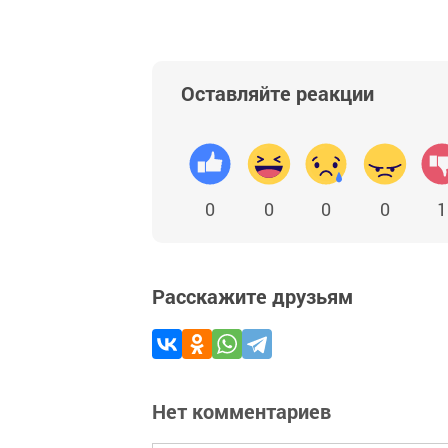
Оставляйте реакции
0
0
0
0
1
Расскажите друзьям
Нет комментариев