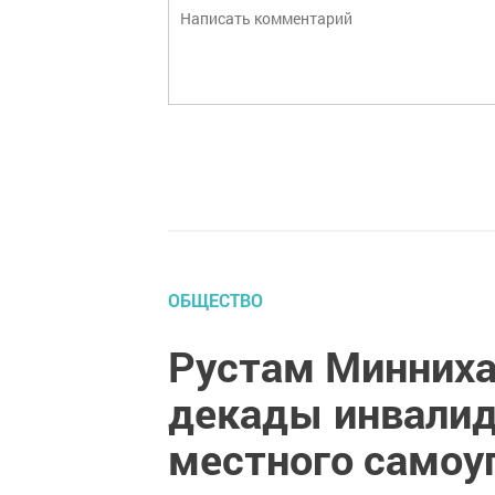
ОБЩЕСТВО
Рустам Минниха
декады инвалид
местного самоу