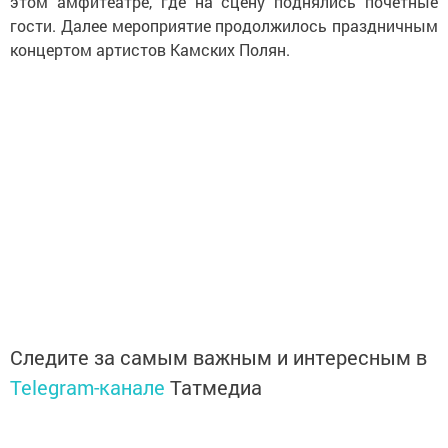
этом амфитеатре, где на сцену поднялись почетные
гости. Далее мероприятие продолжилось праздничным
концертом артистов Камских Полян.
Следите за самым важным и интересным в
Telegram-канале
Татмедиа