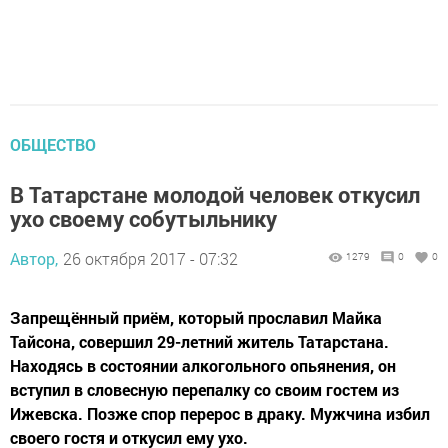
ОБЩЕСТВО
В Татарстане молодой человек откусил
ухо своему собутыльнику
Автор,
26 октября 2017 - 07:32
1279
0
0
Запрещённый приём, который прославил Майка
Тайсона, совершил 29-летний житель Татарстана.
Находясь в состоянии алкогольного опьянения, он
вступил в словесную перепалку со своим гостем из
Ижевска. Позже спор перерос в драку. Мужчина избил
своего гостя и откусил ему ухо.