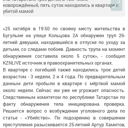
«25 октября в 19:50 по своему месту жительства в
Бугульме на улице Кольцова 2А обнаружен труп 26-
летней девушки, находившейся в отпуске по уходу за
детьми, со следами побоев. Давность трупа на момент
обнаружения составила около 5 суток», - сообщил
KZNLIVE источник в правоохранительных органах.
В квартире с погибшей также находились трое детей
возрастом - 3 недели, 2 и 4 года. По предварительным
данным дети пробыли в квартире с мёртвой мамой
около недели. Сейчас им уже не угрожает опасность.
Следственным комитетом по республике Татарстан по
факту обнаружения тела инициирована проверка.
Решается вопрос о возбуждении уголовного дела по
статье - «Убийство». По подозрению в совершении
преступления разыскивается 25-летний Артур Хамитов,