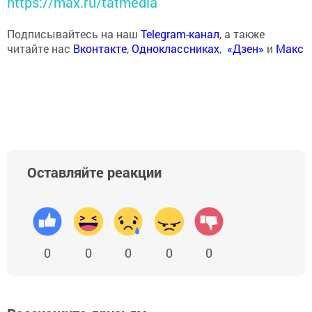
https://max.ru/tatmedia
Подписывайтесь на наш
Telegram-канал
, а также
читайте нас
Вконтакте
,
Одноклассниках
,
«Дзен»
и
Макс
Оставляйте реакции
0
0
0
0
0