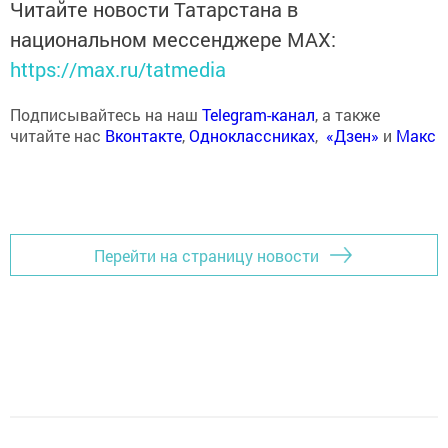
Читайте новости Татарстана в
национальном мессенджере MАХ:
https://max.ru/tatmedia
Подписывайтесь на наш
Telegram-канал
, а также
читайте нас
Вконтакте
,
Одноклассниках
,
«Дзен»
и
Макс
Перейти на страницу новости