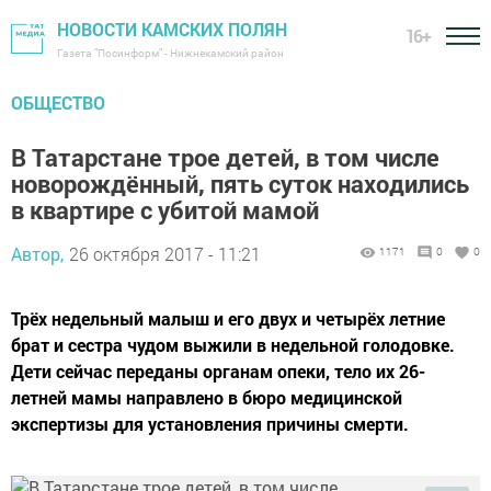
НОВОСТИ КАМСКИХ ПОЛЯН
16+
Газета "Посинформ" - Нижнекамский район
ОБЩЕСТВО
В Татарстане трое детей, в том числе
новорождённый, пять суток находились
в квартире с убитой мамой
Автор,
26 октября 2017 - 11:21
1171
0
0
Трёх недельный малыш и его двух и четырёх летние
брат и сестра чудом выжили в недельной голодовке.
Дети сейчас переданы органам опеки, тело их 26-
летней мамы направлено в бюро медицинской
экспертизы для установления причины смерти.