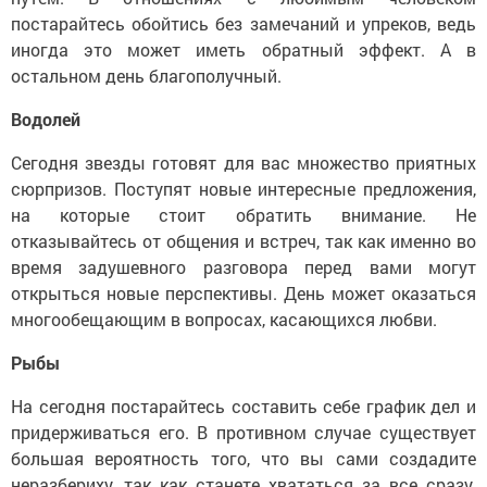
постарайтесь обойтись без замечаний и упреков, ведь
иногда это может иметь обратный эффект. А в
остальном день благополучный.
Водолей
Сегодня звезды готовят для вас множество приятных
сюрпризов. Поступят новые интересные предложения,
на которые стоит обратить внимание. Не
отказывайтесь от общения и встреч, так как именно во
время задушевного разговора перед вами могут
открыться новые перспективы. День может оказаться
многообещающим в вопросах, касающихся любви.
Рыбы
На сегодня постарайтесь составить себе график дел и
придерживаться его. В противном случае существует
большая вероятность того, что вы сами создадите
неразбериху, так как станете хвататься за все сразу.