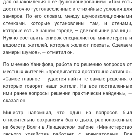
для ознакомления с ее функционированием. «Там есть
достаточно густонаселенные и стихийные условия для
замеров. По его словам, между шумоизоляционными
стенками, которые установлены там, и стенами,
которые есть в нашем городе, — две большие разницы.
Нужно составить список специалистов министерств и
ведомств, жителей, которые желают поехать. Сделаем
замеры шумов», — отметил он.
По мнению Ханифова, работа по решению вопросов от
местных жителей, «продвигается достаточно активно».
«Самое главное — удается найти те самые решения, о
которых говорят наши жители. На все поставленные
ими ранее вопросы решения практически найдены», —
сказал он.
Министр напомнил, что один из вопросов был
относительно сохранения баз отдыха, расположенных
на берегу Волги в Лаишевском районе. «Министерство
лесного хозяйства работает с арендаторами. Все