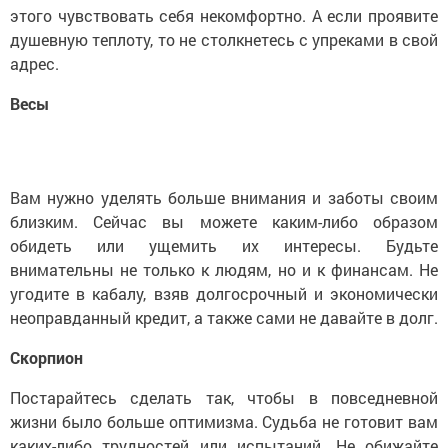
этого чувствовать себя некомфортно. А если проявите
душевную теплоту, то не столкнетесь с упреками в свой
адрес.
Весы
Вам нужно уделять больше внимания и заботы своим
близким. Сейчас вы можете каким-либо образом
обидеть или ущемить их интересы. Будьте
внимательны не только к людям, но и к финансам. Не
угодите в кабалу, взяв долгосрочный и экономически
неоправданный кредит, а также сами не давайте в долг.
Скорпион
Постарайтесь сделать так, чтобы в повседневной
жизни было больше оптимизма. Судьба не готовит вам
каких-либо трудностей или испытаний. Не обижайте