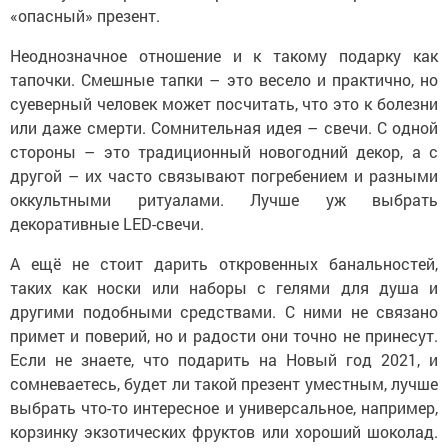
«опасный» презент.
Неоднозначное отношение и к такому подарку как
тапочки. Смешные тапки – это весело и практично, но
суеверный человек может посчитать, что это к болезни
или даже смерти. Сомнительная идея – свечи. С одной
стороны – это традиционный новогодний декор, а с
другой – их часто связывают погребением и разными
оккультными ритуалами. Лучше уж выбрать
декоративные LED-свечи.
А ещё не стоит дарить откровенных банальностей,
таких как носки или наборы с гелями для душа и
другими подобными средствами. С ними не связано
примет и поверий, но и радости они точно не принесут.
Если не знаете, что подарить на Новый год 2021, и
сомневаетесь, будет ли такой презент уместным, лучше
выбрать что-то интересное и универсальное, например,
корзинку экзотических фруктов или хороший шоколад.