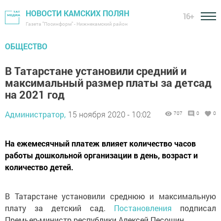
НОВОСТИ КАМСКИХ ПОЛЯН
16+
Газета "Посинформ" - Нижнекамский район
ОБЩЕСТВО
В Татарстане установили средний и
максимальный размер платы за детсад
на 2021 год
Администратор,
15 ноября 2020 - 10:02
707
0
0
На ежемесячный платеж влияет количество часов
работы дошкольной организации в день, возраст и
количество детей.
В Татарстане установили среднюю и максимальную
плату за детский сад.
Постановления
подписал
Премьер-министр республики Алексей Песошин.