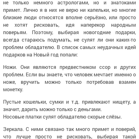
не только немного астрологами, но и знатоками
примет. Лично я в них не верю ни капельки, но многие
близкие люди относятся вполне серьёзно, или просто
не хотят рисковать, идя наперекор народным
поверьям. Поэтому, выбирая новогодние подарки,
всегда стараюсь подумать, не сулят ли они каких-то
проблем обладателю. В список самых неудачных идей
подарков на Новый год попали:
Ножи. Они являются предвестником ссор и других
проблем. Если вы знаете, что человек мечтает именно о
ноже, вручить можно только потребовав взамен
монетку.
Пустые кошельки, сумки и т.д. привлекают нищету, а
значит, дарить можно только с деньгами.
Носовые платки сулят обладателю скорые слёзы.
Зеркала. С ними связано так много примет и поверий,
что лучше просто не рисковать, выбирая такой