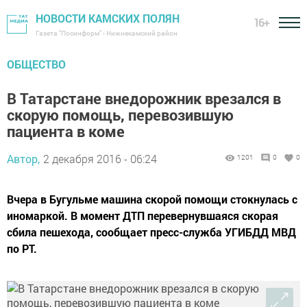
НОВОСТИ КАМСКИХ ПОЛЯН
16+
Газета "Посинформ" - Нижнекамский район
ОБЩЕСТВО
В Татарстане внедорожник врезался в
скорую помощь, перевозившую
пациента в коме
Автор,
2 декабря 2016 - 06:24
1201
0
0
Вчера в Бугульме машина скорой помощи стокнулась с
иномаркой. В момент ДТП перевернувшаяся скорая
сбила пешехода, сообщает пресс-служба УГИБДД МВД
по РТ.