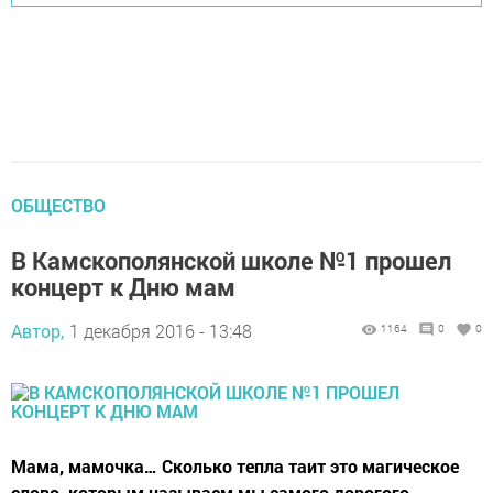
ОБЩЕСТВО
В Камскополянской школе №1 прошел
концерт к Дню мам
Автор,
1 декабря 2016 - 13:48
1164
0
0
Мама, мамочка… Сколько тепла таит это магическое
слово, которым называем мы самого дорогого,