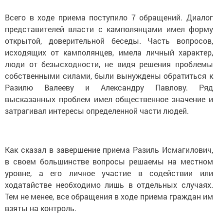
Всего в ходе приема поступило 7 обращений. Диалог
представителей власти с камполянцами имел форму
открытой, доверительной беседы. Часть вопросов,
исходящих от камполянцев, имела личный характер,
люди от безысходности, не видя решения проблемы
собственными силами, были вынуждены обратиться к
Разилю Валееву и Александру Павлову. Ряд
высказанных проблем имел общественное значение и
затрагивал интересы определенной части людей.
Как сказал в завершение приема Разиль Исмагилович,
в своем большинстве вопросы решаемы на местном
уровне, а его личное участие в содействии или
ходатайстве необходимо лишь в отдельных случаях.
Тем не менее, все обращения в ходе приема граждан им
взяты на контроль.