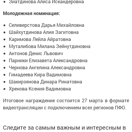
Зиатдинова Алиса Искандеровна
Молодежная номинация:
Селиверстова Дарья Михайловна
Шайхутдинова Алия Загитовна
Каримова Лейла Айратовна
Муталибова Милана Зейнутдиновна
Антонов Денис Львович
Парники Елизавета Александровна
Чернова Ангелина Александровна
Гимадеева Кира Вадимовна
Шакирзянова Динара Ринатовна
Хренова Ксения Вадимовна
Итоговое награждение состоится 27 марта в формате
видеотрансляции с подключением всех регионов ПФО.
Следите за самым важным и интересным в