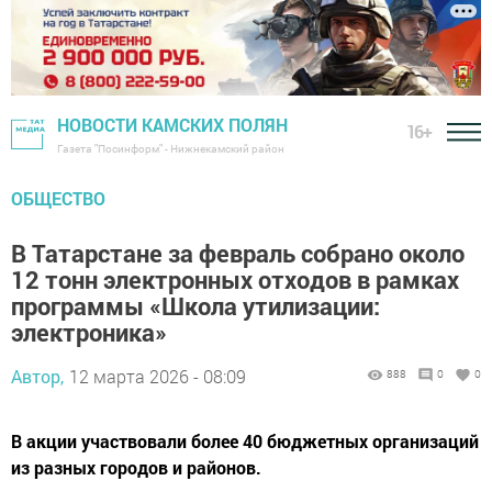
НОВОСТИ КАМСКИХ ПОЛЯН
16+
Газета "Посинформ" - Нижнекамский район
ОБЩЕСТВО
В Татарстане за февраль собрано около
12 тонн электронных отходов в рамках
программы «Школа утилизации:
электроника»
Автор,
12 марта 2026 - 08:09
888
0
0
В акции участвовали более 40 бюджетных организаций
из разных городов и районов.