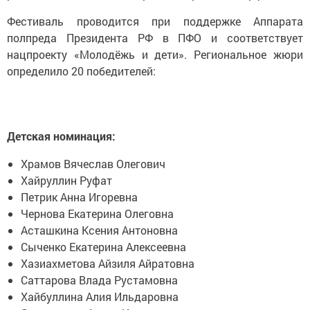
Фестиваль проводится при поддержке Аппарата
полпреда Президента РФ в ПФО и соответствует
нацпроекту «Молодёжь и дети». Региональное жюри
определило 20 победителей:
Детская номинация:
Храмов Вячеслав Олегович
Хайруллин Руфат
Петрик Анна Игоревна
Чернова Екатерина Олеговна
Асташкина Ксения Антоновна
Сыченко Екатерина Алексеевна
Хазиахметова Айзиля Айратовна
Саттарова Влада Рустамовна
Хайбуллина Алия Ильдаровна