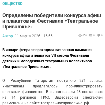
ОБЩЕСТВО
Определены победители конкурса афиш
и плакатов на Фестивале «Театральное
Приволжье»
Автор,
11 марта 2026 - 16:56
406
0
0
В январе-феврале проходила заявочная кампания
конкурса афиш и плакатов VII сезона Фестиваля
детских и молодежных театральных коллективов
«Театральное Приволжье».
От Республики Татарстан поступило 271 заявка.
Участникам предлагалось проиллюстрировать
спектакли финалистов. В финал вышли 28 постановок
из 14 регионов ПФО. Видеоверсии спектаклей
размещены на сайте театральноеприволжье. рф.