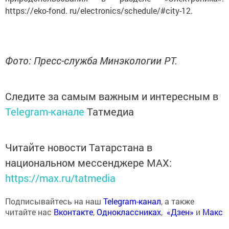
https://eko-fond. ru/electronics/schedule/#city-12.
Фото: Пресс-служба Минэкологии РТ.
Следите за самым важным и интересным в
Telegram-канале
Татмедиа
Читайте новости Татарстана в
национальном мессенджере MАХ:
https://max.ru/tatmedia
Подписывайтесь на наш
Telegram-канал
, а также
читайте нас
Вконтакте
,
Одноклассниках
,
«Дзен»
и
Макс