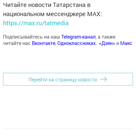
Читайте новости Татарстана в
национальном мессенджере MАХ:
https://max.ru/tatmedia
Подписывайтесь на наш
Telegram-канал
, а также
читайте нас
Вконтакте
,
Одноклассниках
,
«Дзен»
и
Макс
Перейти на страницу новости