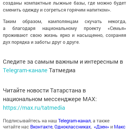
созданы компактные лыжные базы, где можно будет
сменить одежду и согреться горячим напитком».
Таким образом, камполянцам скучать некогда,
а благодаря национальному проекту «Семья»
проживают свою жизнь ярко и насыщенно, сохраняя
дух порядка и заботы друг о друге.
Следите за самым важным и интересным в
Telegram-канале
Татмедиа
Читайте новости Татарстана в
национальном мессенджере MАХ:
https://max.ru/tatmedia
Подписывайтесь на наш
Telegram-канал
, а также
читайте нас
Вконтакте
,
Одноклассниках
,
«Дзен»
и
Макс