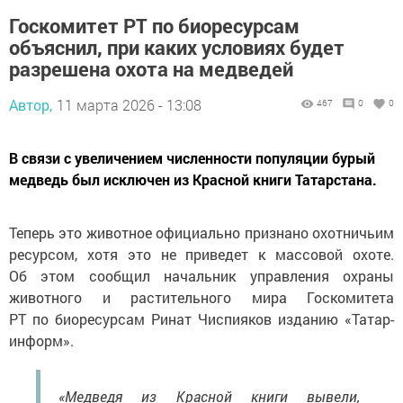
Госкомитет РТ по биоресурсам
объяснил, при каких условиях будет
разрешена охота на медведей
Автор,
11 марта 2026 - 13:08
467
0
0
В связи с увеличением численности популяции бурый
медведь был исключен из Красной книги Татарстана.
Теперь это животное официально признано охотничьим
ресурсом, хотя это не приведет к массовой охоте.
Об этом сообщил начальник управления охраны
животного и растительного мира Госкомитета
РТ по биоресурсам Ринат Чиспияков изданию «Татар-
информ».
«Медведя из Красной книги вывели,