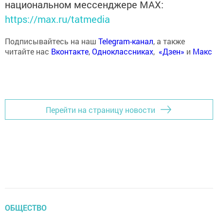
национальном мессенджере MАХ:
https://max.ru/tatmedia
Подписывайтесь на наш
Telegram-канал
, а также
читайте нас
Вконтакте
,
Одноклассниках
,
«Дзен»
и
Макс
Перейти на страницу новости
ОБЩЕСТВО