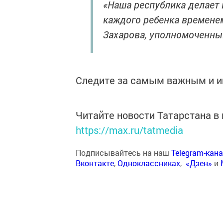
«Наша республика делает 
каждого ребенка времене
Захарова, уполномоченный
Следите за самым важным и 
Читайте новости Татарстана 
https://max.ru/tatmedia
Подписывайтесь на наш
Telegram-кан
Вконтакте
,
Одноклассниках
,
«Дзен»
и