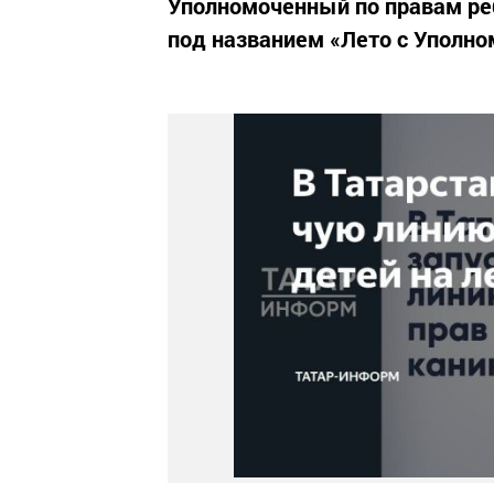
Уполномоченный по правам реб
под названием «Лето с Уполн