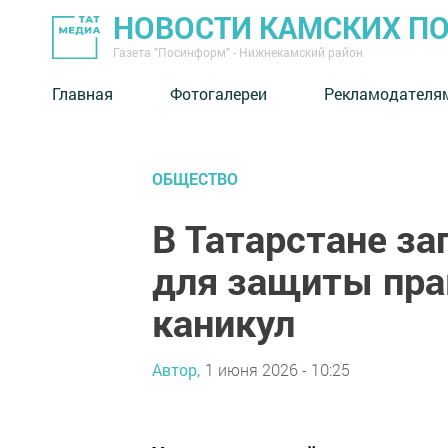
НОВОСТИ КАМСКИХ П
Газета "Посинформ" - Нижнекамский район
Главная
Фотогалереи
Рекламодателя
ОБЩЕСТВО
В Татарстане за
для защиты пра
каникул
Автор,
1 июня 2026 - 10:25