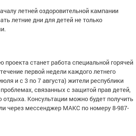
началу летней оздоровительной кампании
лать летние дни для детей не только
и.
ю проекта станет работа специальной горячей
течение первой недели каждого летнего
 июля и с 3 по 7 августа) жители республики
 проблемах, связанных с защитой прав детей,
го отдыха. Консультации можно будет получить
 или через мессенджер МАКС по номеру 8-987-