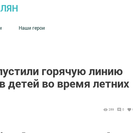
ОЛЯН
м
Наши герои
пустили горячую линию
в детей во время летних
289
0