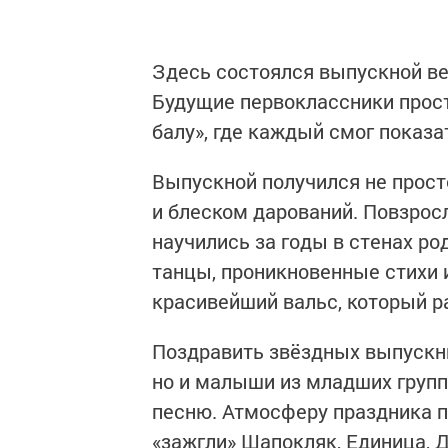
Здесь состоялся выпускной ве
Будущие первоклассники прос
балу», где каждый смог показа
Выпускной получился не прос
и блеском дарований. Повзрос
научились за годы в стенах ро
танцы, проникновенные стихи 
красивейший вальс, который р
Поздравить звёздных выпускни
но и малыши из младших групп
песню. Атмосферу праздника п
«зажгли» Шапокляк, Единица, 