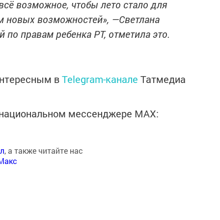
всё возможное, чтобы лето стало для
м новых возможностей», —Светлана
 по правам ребенка РТ, отметила это.
интересным в
Telegram-канале
Татмедиа
в национальном мессенджере MАХ:
ал
, а также читайте нас
Макс