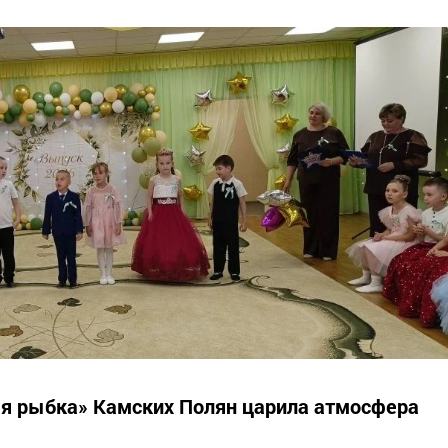
ая рыбка» Камских Полян царила атмосфера