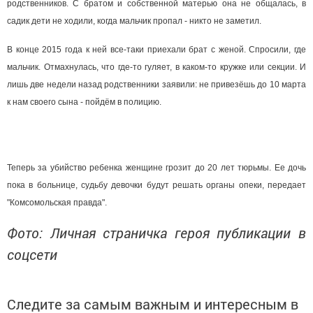
родственников. С братом и собственной матерью она не общалась, в
садик дети не ходили, когда мальчик пропал - никто не заметил.
В конце 2015 года к ней все-таки приехали брат с женой. Спросили, где
мальчик. Отмахнулась, что где-то гуляет, в каком-то кружке или секции. И
лишь две недели назад родственники заявили: не привезёшь до 10 марта
к нам своего сына - пойдём в полицию.
Теперь за убийство ребенка женщине грозит до 20 лет тюрьмы. Ее дочь
пока в больнице, судьбу девочки будут решать органы опеки, передает
"Комсомольская правда".
Фото: Личная страничка героя публикации в
соцсети
Следите за самым важным и интересным в