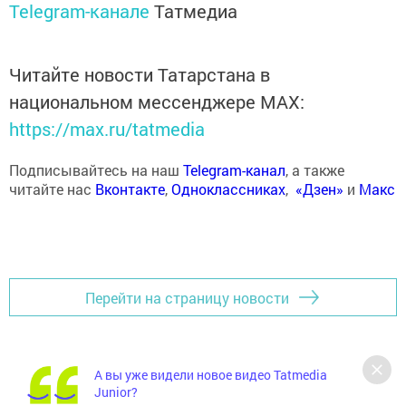
Telegram-канале
Татмедиа
Читайте новости Татарстана в
национальном мессенджере MАХ:
https://max.ru/tatmedia
Подписывайтесь на наш
Telegram-канал
, а также
читайте нас
Вконтакте
,
Одноклассниках
,
«Дзен»
и
Макс
Перейти на страницу новости
А вы уже видели новое видео Tatmedia
Junior?