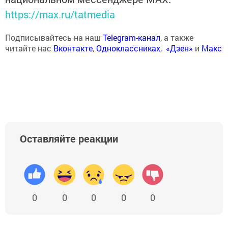
https://max.ru/tatmedia
Подписывайтесь на наш
Telegram-канал
, а также
читайте нас
Вконтакте
,
Одноклассниках
,
«Дзен»
и
Макс
Оставляйте реакции
0
0
0
0
0