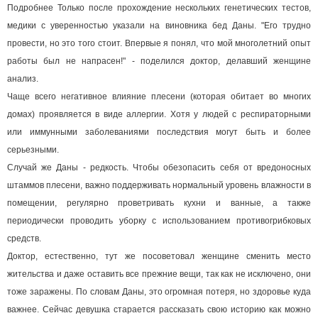
Подробнее Только после прохождение нескольких генетических тестов,
медики с уверенностью указали на виновника бед Даны. "Его трудно
провести, но это того стоит. Впервые я понял, что мой многолетний опыт
работы был не напрасен!" - поделился доктор, делавший женщине
анализ.
Чаще всего негативное влияние плесени (которая обитает во многих
домах) проявляется в виде аллергии. Хотя у людей с респираторными
или иммунными заболеваниями последствия могут быть и более
серьезными.
Случай же Даны - редкость. Чтобы обезопасить себя от вредоносных
штаммов плесени, важно поддерживать нормальный уровень влажности в
помещении, регулярно проветривать кухни и ванные, а также
периодически проводить уборку с использованием противогрибковых
средств.
Доктор, естественно, тут же посоветовал женщине сменить место
жительства и даже оставить все прежние вещи, так как не исключено, они
тоже заражены. По словам Даны, это огромная потеря, но здоровье куда
важнее. Сейчас девушка старается рассказать свою историю как можно