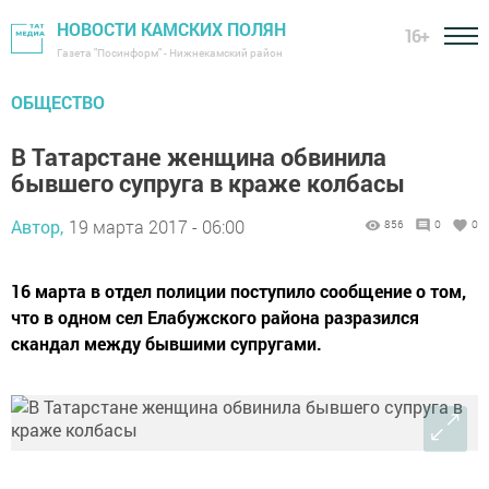
НОВОСТИ КАМСКИХ ПОЛЯН
16+
Газета "Посинформ" - Нижнекамский район
ОБЩЕСТВО
В Татарстане женщина обвинила
бывшего супруга в краже колбасы
Автор,
19 марта 2017 - 06:00
856
0
0
16 марта в отдел полиции поступило сообщение о том,
что в одном сел Елабужского района разразился
скандал между бывшими супругами.