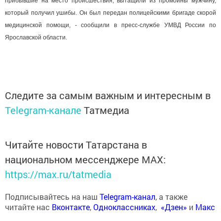
прибывшие на место происшествия, вытащили из промоины мужчину,
который получил ушибы. Он был передан полицейскими бригаде скорой
медицинской помощи, - сообщили в пресс-службе УМВД России по
Ярославской области.
Следите за самым важным и интересным в
Telegram-канале
Татмедиа
Читайте новости Татарстана в
национальном мессенджере MАХ:
https://max.ru/tatmedia
Подписывайтесь на наш
Telegram-канал
, а также
читайте нас
Вконтакте
,
Одноклассниках
,
«Дзен»
и
Макс