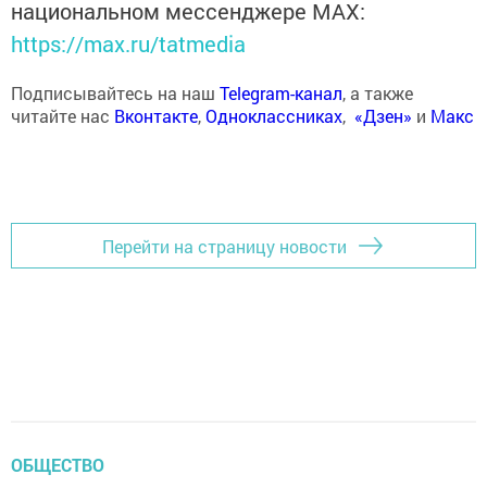
национальном мессенджере MАХ:
https://max.ru/tatmedia
Подписывайтесь на наш
Telegram-канал
, а также
читайте нас
Вконтакте
,
Одноклассниках
,
«Дзен»
и
Макс
Перейти на страницу новости
ОБЩЕСТВО