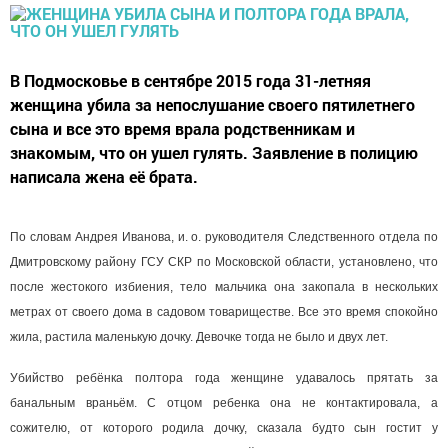
В Подмосковье в сентябре 2015 года 31-летняя
женщина убила за непослушание своего пятилетнего
сына и все это время врала родственникам и
знакомым, что он ушел гулять. Заявление в полицию
написала жена её брата.
По словам Андрея Иванова, и. о. руководителя Следственного отдела по
Дмитровскому району ГСУ СКР по Московской области, установлено, что
после жестокого избиения, тело мальчика она закопала в нескольких
метрах от своего дома в садовом товариществе. Все это время спокойно
жила, растила маленькую дочку. Девочке тогда не было и двух лет.
Убийство ребёнка полтора года женщине удавалось прятать за
банальным враньём. С отцом ребенка она не контактировала, а
сожителю, от которого родила дочку, сказала будто сын гостит у