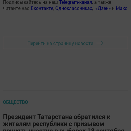
Подписывайтесь на наш
Telegram-канал
, а также
читайте нас
Вконтакте
,
Одноклассниках
,
«Дзен»
и
Макс
Перейти на страницу новости
ОБЩЕСТВО
Президент Татарстана обратился к
жителям республики с призывом
принять участие в выборах 18 сентября