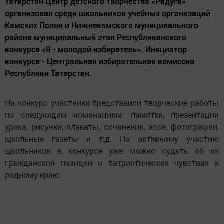
Татарстан Центр детского творчества «Радуга»
организовал среди школьников учебных организаций
Камских Полян и Нижнекамского муниципального
района муниципальный этап Республиканского
конкурса «Я - молодой избиратель». Инициатор
конкурса - Центральная избирательная комиссия
Республики Татарстан.
На конкурс участники представили творческие работы
по следующим номинациям: памятки, презентации
урока, рисунки, плакаты, сочинения, эссе, фотографии,
школьные газеты и т.д. По активному участию
школьников в конкурсе уже можно судить об их
гражданской позиции и патриотических чувствах к
родному краю.