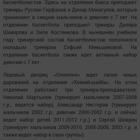
баскетболистов. Здесь на отделении бокса преподают
тренеры Руслан Гирфанов и Динар Минагулов, которые
принимают в секцию мальчиков и девочек с 7 лет. На
отделении баскетбола преподают тренеры Диляра
Шакирова и Зиля Костенкова. В нынешнем учебном
году тренерский состав баскетболистов пополнился
молодым тренером Софьей Меньшиковой. На
отделении баскетбола также идет активный набор
девочек с 7 лет.
Ледовый дворец «Олимпия» ждет своих юных
дарований на отделение «Хоккей-шайба». На этом
отделении работают три тренера-преподавателя:
Николай Мартынов (тренирует мальчиков 2007-2008
г.р., ведется набор), Александр Нестеров (тренирует
мальчиков 2002 г.р., девочек 2000-2002 г.р. и сейчас
ведет набор детей 2011-2012 г.р.,) и Сергей Шиврин
(тренирует мальчиков 2009-2010, 2005-2006, 2003 г.р. и
также ведет набор в свои группы).