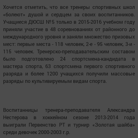
Хочется отметить, что все тренеры спортивных школ
«болеют» душой и сердцем за своих воспитанников.
Учащиеся ДЮСШ №5 только в 2015-2016 учебном году
приняли участие в 48 соревнованиях от районного до
международного уровня и заняли множество призовых
мест: первые места - 118 человек, 2-е - 95 человек, 3-и -
115 человек. Тренерско-преподавательским составом
было подготовлено 24 спортсмена-кандидата в
мастера спорта, 63 спортсмена первого спортивного
разряда и более 1200 учащихся получили массовые
разряды по культивируемым видам спорта.
Воспитанницы тренера-преподавателя Александра
Нестерова в хоккейном сезоне 2013-2014 года
выиграли Первенство РТ и турнир «Золотая шайба»
среди девочек 2000-2003 г.р.