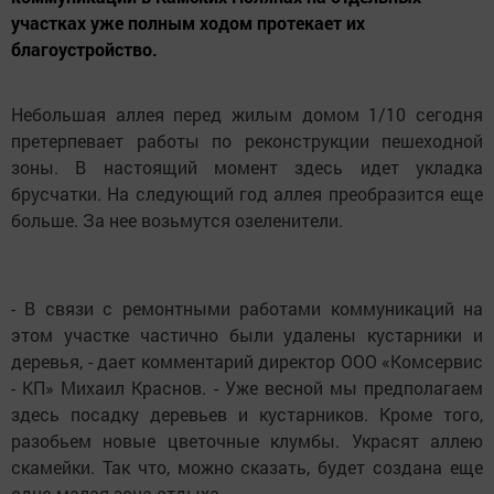
участках уже полным ходом протекает их
благоустройство.
Небольшая аллея перед жилым домом 1/10 сегодня
претерпевает работы по реконструкции пешеходной
зоны. В настоящий момент здесь идет укладка
брусчатки. На следующий год аллея преобразится еще
больше. За нее возьмутся озеленители.
- В связи с ремонтными работами коммуникаций на
этом участке частично были удалены кустарники и
деревья, - дает комментарий директор ООО «Комсервис
- КП» Михаил Краснов. - Уже весной мы предполагаем
здесь посадку деревьев и кустарников. Кроме того,
разобьем новые цветочные клумбы. Украсят аллею
скамейки. Так что, можно сказать, будет создана еще
одна малая зона отдыха.