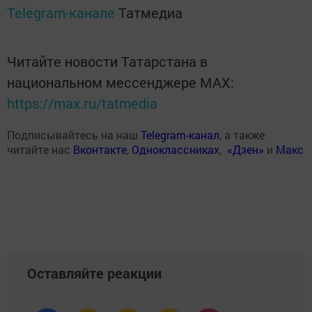
Telegram-канале
Татмедиа
Читайте новости Татарстана в
национальном мессенджере MАХ:
https://max.ru/tatmedia
Подписывайтесь на наш
Telegram-канал
, а также
читайте нас
Вконтакте
,
Одноклассниках
,
«Дзен»
и
Макс
Оставляйте реакции