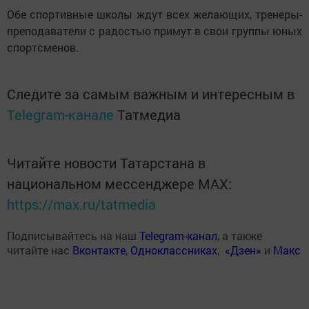
Обе спортивные школы ждут всех желающих, тренеры-
преподаватели с радостью примут в свои группы юных
спортсменов.
Следите за самым важным и интересным в
Telegram-канале
Татмедиа
Читайте новости Татарстана в
национальном мессенджере MАХ:
https://max.ru/tatmedia
Подписывайтесь на наш
Telegram-канал
, а также
читайте нас
Вконтакте
,
Одноклассниках
,
«Дзен»
и
Макс