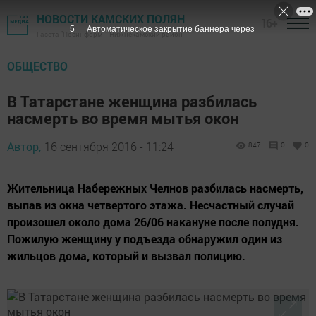
НОВОСТИ КАМСКИХ ПОЛЯН
16+
4
Автоматическое закрытие баннера через
Газета "Посинформ" - Нижнекамский район
ОБЩЕСТВО
В Татарстане женщина разбилась
насмерть во время мытья окон
Автор,
16 сентября 2016 - 11:24
847
0
0
Жительница Набережных Челнов разбилась насмерть,
выпав из окна четвертого этажа. Несчастный случай
произошел около дома 26/06 накануне после полудня.
Пожилую женщину у подъезда обнаружил один из
жильцов дома, который и вызвал полицию.