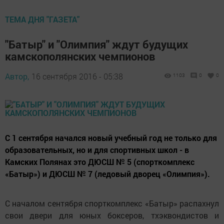
ТЕМА ДНЯ "ГАЗЕТА"
"Батыр" и "Олимпия" ждут будущих
камскополянских чемпионов
Автор,
16 сентября 2016 - 05:38
1103
0
0
С 1 сентября начался новый учебный год не только для
образовательных, но и для спортивных школ - в
Камских Полянах это ДЮСШ № 5 (спорткомплекс
«Батыр») и ДЮСШ № 7 (ледовый дворец «Олимпия»).
С началом сентября спорткомплекс «Батыр» распахнул
свои двери для юных боксеров, тхэквондистов и