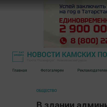
НОВОСТИ КАМСКИХ П
Газета "Посинформ" - Нижнекамский район
Главная
Фотогалереи
Рекламодателя
ОБЩЕСТВО
В здании админ