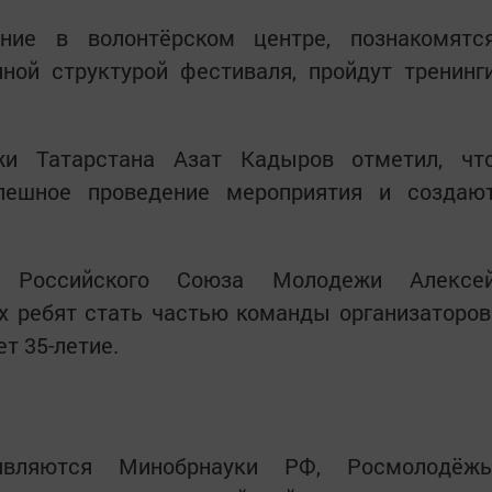
ние в волонтёрском центре, познакомятс
ной структурой фестиваля, пройдут тренинг
и Татарстана Азат Кадыров отметил, чт
пешное проведение мероприятия и создаю
я Российского Союза Молодежи Алексе
х ребят стать частью команды организаторов
т 35-летие.
являются Минобрнауки РФ, Росмолодёжь