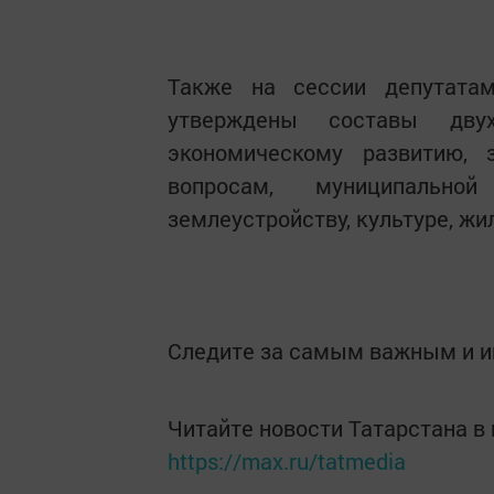
Также на сессии депутата
утверждены составы дву
экономическому развитию, 
вопросам, муниципально
землеустройству, культуре, ж
Следите за самым важным и 
Читайте новости Татарстана 
https://max.ru/tatmedia