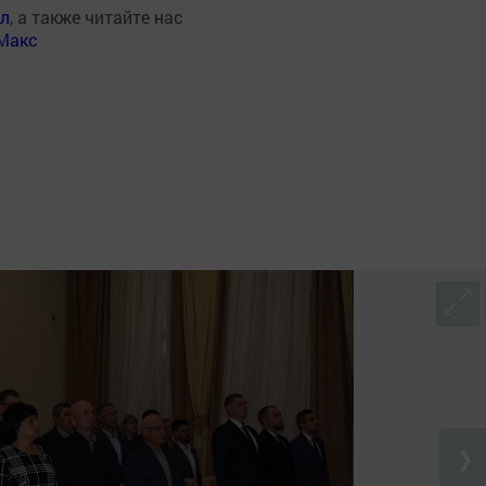
ал
, а также читайте нас
Макс
❯