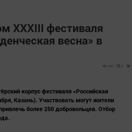
м XXXIII фестиваля
денческая весна» в
390
0
тёрский корпус фестиваля «Российская
ября, Казань). Участвовать могут жители
 привлечь более 250 добровольцев. Отбор
ода.