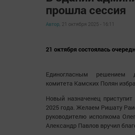
прошла сессия
Автор,
21 октября 2025 - 16:11
21 октября состоялась очеред
Единогласным решением де
комитета Камских Полян избра
Новый назначенец приступит 
2025 года. Желаем Ришату Раи
руководителю исполкома Оле
Александр Павлов вручил благ