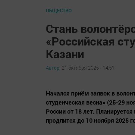
ОБЩЕСТВО
Стань волонтёро
«Российская сту
Казани
Автор,
21 октября 2025 - 14:51
Начался приём заявок в волон
студенческая весна» (25-29 но
России от 18 лет. Планируется
продлится до 10 ноября 2025 г