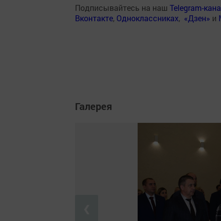
Подписывайтесь на наш
Telegram-кан
Вконтакте
,
Одноклассниках
,
«Дзен»
и
Галерея
❮