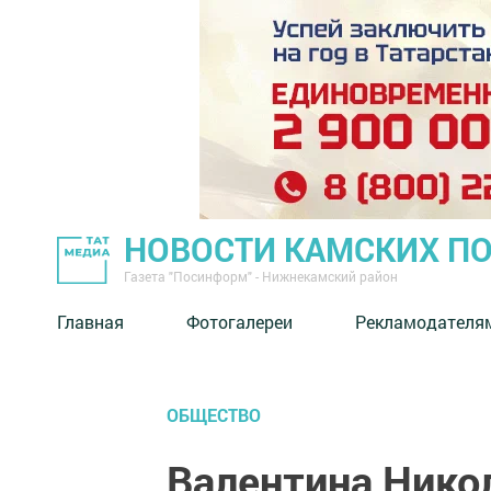
НОВОСТИ КАМСКИХ П
Газета "Посинформ" - Нижнекамский район
Главная
Фотогалереи
Рекламодателя
ОБЩЕСТВО
Валентина Никол