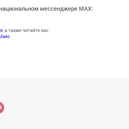
в национальном мессенджере MАХ:
ал
, а также читайте нас
Макс