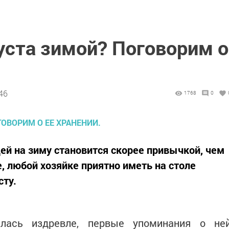
уста зимой? Поговорим о
46
1768
0
ей на зиму становится скорее привычкой, чем
, любой хозяйке приятно иметь на столе
сту.
лась издревле, первые упоминания о не