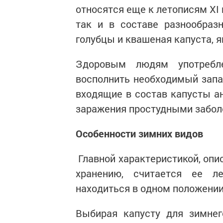
относятся еще к летописям XI 
так и в составе разнообраз
голубцы и квашеная капуста, 
Здоровым людям употребле
восполнить необходимый запас
входящие в состав капусты а
заражения простудными заболев
Особенности зимних видов
Главной характеристикой, оп
хранению, считается ее л
находиться в одном положении,
Выбирая капусту для зимнег