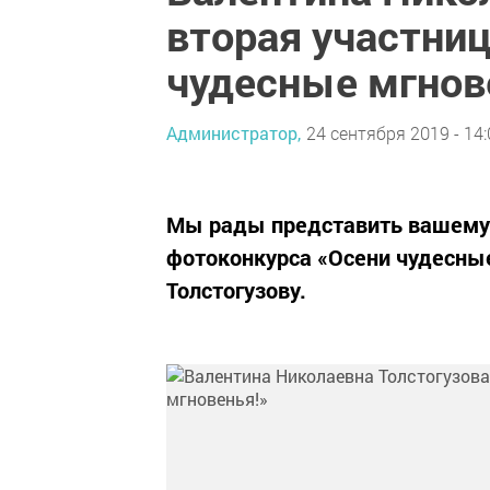
вторая участни
чудесные мгнов
Администратор,
24 сентября 2019 - 14:
Мы рады представить вашему
фотоконкурса «Осени чудесные
Толстогузову.