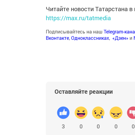
Читайте новости Татарстана 
https://max.ru/tatmedia
Подписывайтесь на наш
Telegram-кан
Вконтакте
,
Одноклассниках
,
«Дзен»
и
Оставляйте реакции
3
0
0
0
0