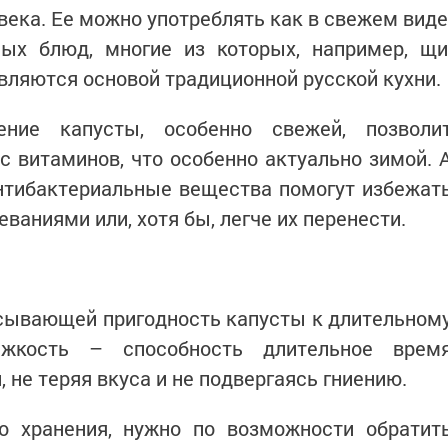
века. Ее можно употреблять как в свежем виде
ных блюд, многие из которых, например, щи
являются основой традиционной русской кухни.
ние капусты, особенно свежей, позволи
 витаминов, что особенно актуально зимой. 
нтибактериальные вещества помогут избежат
аниями или, хотя бы, легче их перенести.
исывающей пригодность капусты к длительном
ежкость – способность длительное врем
 не теряя вкуса и не подвергаясь гниению.
о хранения, нужно по возможности обратит