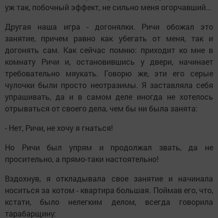
уж так, побочный эффект, не сильно меня огорчавший…
Другая наша игра - догонялки. Ричи обожал это
занятие, причем равно как убегать от меня, так и
догонять сам. Как сейчас помню: приходит ко мне в
комнату Ричи и, остановившись у двери, начинает
требовательно мяукать. Говорю же, эти его серые
чулочки были просто неотразимы. Я заставляла себя
упрашивать, да и в самом деле иногда не хотелось
отрываться от своего дела, чем бы ни была занята:
- Нет, Ричи, не хочу я гнаться!
Но Ричи был упрям и продолжал звать, да не
просительно, а прямо-таки настоятельно!
Вздохнув, я откладывала свое занятие и начинала
носиться за котом - квартира большая. Поймав его, что,
кстати, было нелегким делом, всегда говорила
тарабарщину: