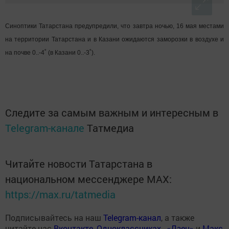
Синоптики Татарстана предупредили, что завтра ночью, 16 мая местами
на территории Татарстана и в Казани ожидаются заморозки в воздухе и
на почве 0..-4˚ (в Казани 0..-3˚).
Следите за самым важным и интересным в
Telegram-канале
Татмедиа
Читайте новости Татарстана в
национальном мессенджере MАХ:
https://max.ru/tatmedia
Подписывайтесь на наш
Telegram-канал
, а также
читайте нас
Вконтакте
,
Одноклассниках
,
«Дзен»
и
Макс