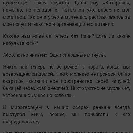
существует такая служба). Дали ему «Котэрвин»,
помогло, но ненадолго. Потом он уже вовсе не мог
мочиться. Так он и умер в мучениях, расплачиваясь за
мое попустительство в организации его питания.
Каково нам живется теперь без Ричи? Есть ли какие-
нибудь плюсы?
Абсолютно никаких. Одни сплошные минусы.
Никто нас теперь не встречает у порога, когда мы
возвращаемся домой. Никто молнией не проносится по
квартире, оживляя все пространство своей кипучей,
бьющей через край энергией. Никто уютно не мурлычет,
устроившись у нас на коленях…
И миротворцем в наших ссорах раньше всегда
выступал Ричи, вернее, мы прибегали к его
посредничеству.