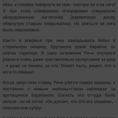
обои, а головка повернута ко мне - смотрю ли я на него!
И при этом совершенно игнорировал специально
оборудованную когтеточку (деревянную доску,
обернутую старым покрывалом). Но злиться на него
было невозможно.
Как-то я впервые при нем закладывала белье в
стиральную машину. Крутанула рукой барабан, он
слегка скрипнул. В одно мгновение Ричи очутился
рядом и очень даже чувствительно куснул меня за руку
- я даже не поняла, за что. Может быть, решил, что я
кого-то обижаю.
Когда запустила стирку, Ричи улегся поверх машины и
постоянно с живым любопытством наблюдал за
крутящимся барабаном. Согнать его оттуда было
нельзя - он не хотел. «Он думает, что это его машина», -
пояснил мне супруг.