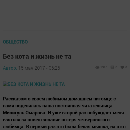
ОБЩЕСТВО
Без кота и жизнь не та
Автор,
15 мая 2017 - 06:26
1326
0
0
Рассказом о своем любимом домашнем питомце с
нами поделилась наша постоянная читательница
Минигуль Омарова. И уже второй раз побуждает меня
взяться за повествование потеря четвероногого
любимца. В первый раз это была белая мышка, на этот