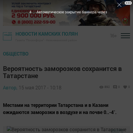
3
Автоматическое закрытие баннера через
НОВОСТИ КАМСКИХ ПОЛЯН
16+
Газета "Посинформ" - Нижнекамский район
ОБЩЕСТВО
Вероятность заморозков сохранится в
Татарстане
Автор,
15 мая 2017 - 10:18
892
0
0
Местами на территории Татарстана и в Казани
ожидаются заморозки в воздухе и на почве 0..-4˚.