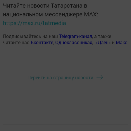
Читайте новости Татарстана в
национальном мессенджере MАХ:
https://max.ru/tatmedia
Подписывайтесь на наш
Telegram-канал
, а также
читайте нас
Вконтакте
,
Одноклассниках
,
«Дзен»
и
Макс
Перейти на страницу новости