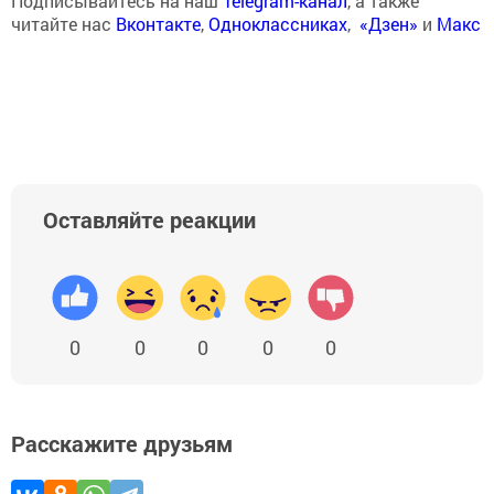
Подписывайтесь на наш
Telegram-канал
, а также
читайте нас
Вконтакте
,
Одноклассниках
,
«Дзен»
и
Макс
Оставляйте реакции
0
0
0
0
0
Расскажите друзьям