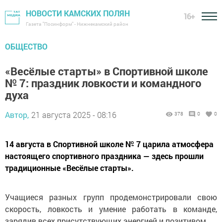
НОВОСТИ КАМСКИХ ПОЛЯН
16+
Газета "Посинформ" - Нижнекамский район
ОБЩЕСТВО
«Весёлые старты» в Спортивной школе
№ 7: праздник ловкости и командного
духа
Автор,
21 августа 2025 - 08:16
378
0
0
14 августа в Спортивной школе № 7 царила атмосфера
настоящего спортивного праздника — здесь прошли
традиционные «Весёлые старты».
Учащиеся разных групп продемонстрировали свою
скорость, ловкость и умение работать в команде,
зарядив всех присутствующих энергией и позитивом.