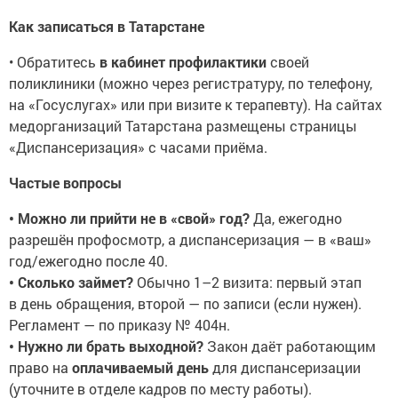
Как записаться в Татарстане
• Обратитесь
в кабинет профилактики
своей
поликлиники (можно через регистратуру, по телефону,
на «Госуслугах» или при визите к терапевту). На сайтах
медорганизаций Татарстана размещены страницы
«Диспансеризация» с часами приёма.
Частые вопросы
• Можно ли прийти не в «свой» год?
Да, ежегодно
разрешён профосмотр, а диспансеризация — в «ваш»
год/ежегодно после 40.
• Сколько займет?
Обычно 1–2 визита: первый этап
в день обращения, второй — по записи (если нужен).
Регламент — по приказу № 404н.
• Нужно ли брать выходной?
Закон даёт работающим
право на
оплачиваемый день
для диспансеризации
(уточните в отделе кадров по месту работы).