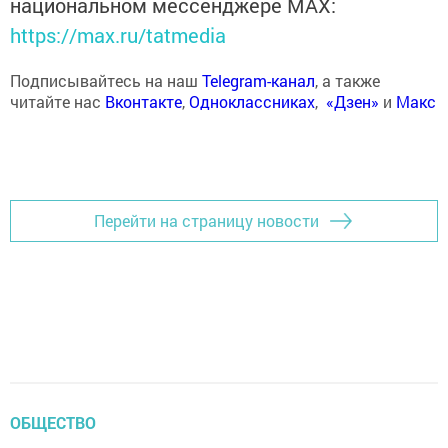
национальном мессенджере MАХ:
https://max.ru/tatmedia
Подписывайтесь на наш
Telegram-канал
, а также
читайте нас
Вконтакте
,
Одноклассниках
,
«Дзен»
и
Макс
Перейти на страницу новости
ОБЩЕСТВО