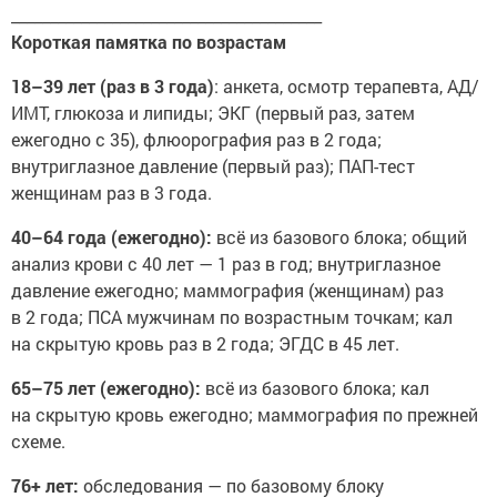
________________________________________
Короткая памятка по возрастам
18–39 лет (раз в 3 года)
: анкета, осмотр терапевта, АД/
ИМТ, глюкоза и липиды; ЭКГ (первый раз, затем
ежегодно с 35), флюорография раз в 2 года;
внутриглазное давление (первый раз); ПАП-тест
женщинам раз в 3 года.
40–64 года (ежегодно):
всё из базового блока; общий
анализ крови с 40 лет — 1 раз в год; внутриглазное
давление ежегодно; маммография (женщинам) раз
в 2 года; ПСА мужчинам по возрастным точкам; кал
на скрытую кровь раз в 2 года; ЭГДС в 45 лет.
65–75 лет (ежегодно):
всё из базового блока; кал
на скрытую кровь ежегодно; маммография по прежней
схеме.
76+ лет:
обследования — по базовому блоку