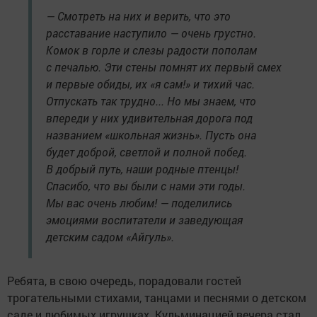
— Смотреть на них и верить, что это
расставание наступило — очень грустно.
Комок в горле и слезы радости пополам
с печалью. Эти стены помнят их первый смех
и первые обиды, их «я сам!» и тихий час.
Отпускать так трудно... Но мы знаем, что
впереди у них удивительная дорога под
названием «школьная жизнь». Пусть она
будет доброй, светлой и полной побед.
В добрый путь, наши родные птенцы!
Спасибо, что вы были с нами эти годы.
Мы вас очень любим! — поделились
эмоциями воспитатели и заведующая
детским садом «Айгуль».
Ребята, в свою очередь, порадовали гостей
трогательными стихами, танцами и песнями о детском
саде и любимых игрушках. Кульминацией вечера стал