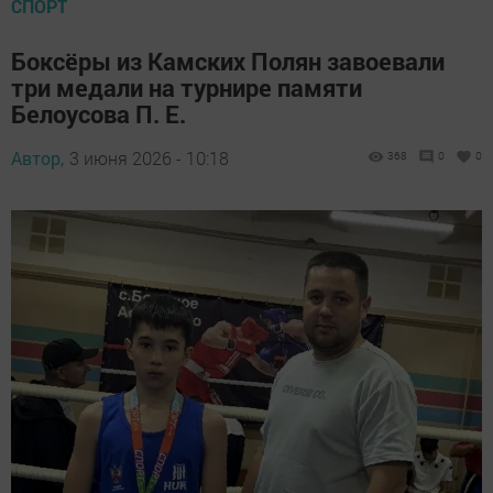
СПОРТ
Боксёры из Камских Полян завоевали
три медали на турнире памяти
Белоусова П. Е.
Автор,
3 июня 2026 - 10:18
368
0
0