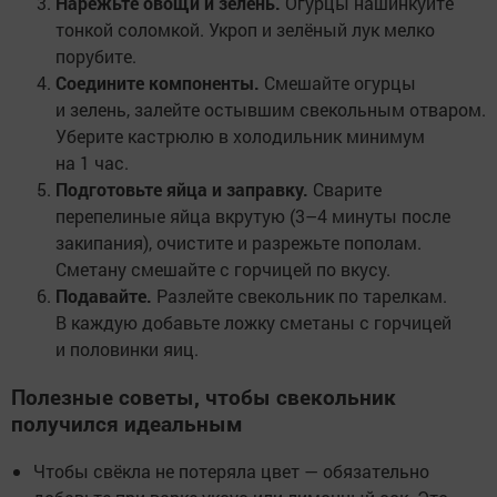
Нарежьте овощи и зелень.
Огурцы нашинкуйте
тонкой соломкой. Укроп и зелёный лук мелко
порубите.
Соедините компоненты.
Смешайте огурцы
и зелень, залейте остывшим свекольным отваром.
Уберите кастрюлю в холодильник минимум
на 1 час.
Подготовьте яйца и заправку.
Сварите
перепелиные яйца вкрутую (3–4 минуты после
закипания), очистите и разрежьте пополам.
Сметану смешайте с горчицей по вкусу.
Подавайте.
Разлейте свекольник по тарелкам.
В каждую добавьте ложку сметаны с горчицей
и половинки яиц.
Полезные советы, чтобы свекольник
получился идеальным
Чтобы свёкла не потеряла цвет — обязательно