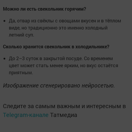
Можно ли есть свекольник горячим?
Да, отвар из свёклы с овощами вкусен и в тёплом
виде, но традиционно это именно холодный
летний суп.
Сколько хранится свекольник в холодильнике?
До 2–3 суток в закрытой посуде. Со временем
цвет может стать менее ярким, но вкус остаётся
приятным.
Изображение сгенерировано нейросетью.
Следите за самым важным и интересным в
Telegram-канале
Татмедиа