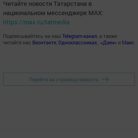
Читайте новости Татарстана в
национальном мессенджере MАХ:
https://max.ru/tatmedia
Подписывайтесь на наш
Telegram-канал
, а также
читайте нас
Вконтакте
,
Одноклассниках
,
«Дзен»
и
Макс
Перейти на страницу новости