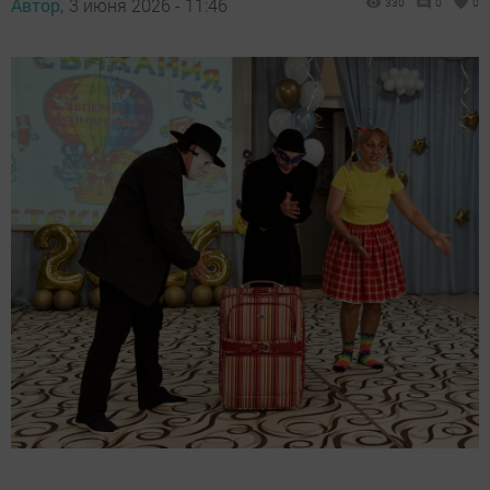
Автор,
3 июня 2026 - 11:46
330
0
0