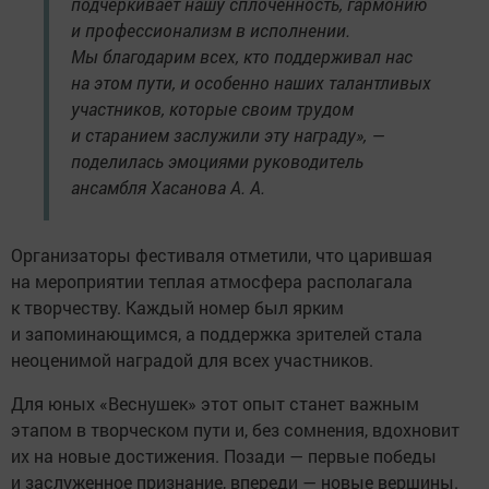
подчеркивает нашу сплоченность, гармонию
и профессионализм в исполнении.
Мы благодарим всех, кто поддерживал нас
на этом пути, и особенно наших талантливых
участников, которые своим трудом
и старанием заслужили эту награду», —
поделилась эмоциями руководитель
ансамбля Хасанова А. А.
Организаторы фестиваля отметили, что царившая
на мероприятии теплая атмосфера располагала
к творчеству. Каждый номер был ярким
и запоминающимся, а поддержка зрителей стала
неоценимой наградой для всех участников.
Для юных «Веснушек» этот опыт станет важным
этапом в творческом пути и, без сомнения, вдохновит
их на новые достижения. Позади — первые победы
и заслуженное признание, впереди — новые вершины.