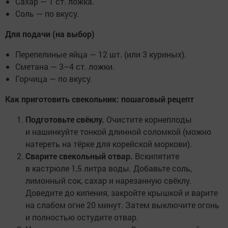
Сахар — 1 ст. ложка.
Соль — по вкусу.
Для подачи (на выбор)
Перепелиные яйца — 12 шт. (или 3 куриных).
Сметана — 3–4 ст. ложки.
Горчица — по вкусу.
Как приготовить свекольник: пошаговый рецепт
Подготовьте свёклу.
Очистите корнеплоды
и нашинкуйте тонкой длинной соломкой (можно
натереть на тёрке для корейской моркови).
Сварите свекольный отвар.
Вскипятите
в кастрюле 1,5 литра воды. Добавьте соль,
лимонный сок, сахар и нарезанную свёклу.
Доведите до кипения, закройте крышкой и варите
на слабом огне 20 минут. Затем выключите огонь
и полностью остудите отвар.