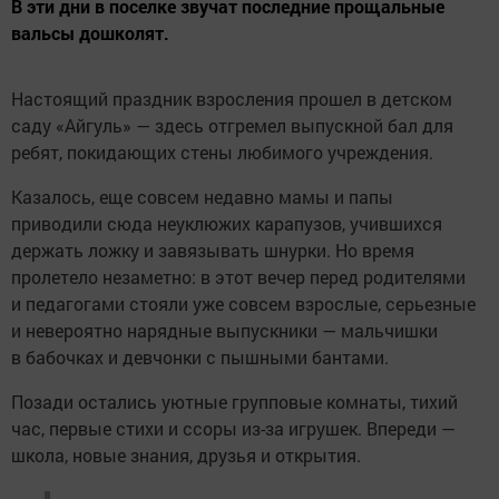
В эти дни в поселке звучат последние прощальные
вальсы дошколят.
Настоящий праздник взросления прошел в детском
саду «Айгуль» — здесь отгремел выпускной бал для
ребят, покидающих стены любимого учреждения.
Казалось, еще совсем недавно мамы и папы
приводили сюда неуклюжих карапузов, учившихся
держать ложку и завязывать шнурки. Но время
пролетело незаметно: в этот вечер перед родителями
и педагогами стояли уже совсем взрослые, серьезные
и невероятно нарядные выпускники — мальчишки
в бабочках и девчонки с пышными бантами.
Позади остались уютные групповые комнаты, тихий
час, первые стихи и ссоры из-за игрушек. Впереди —
школа, новые знания, друзья и открытия.