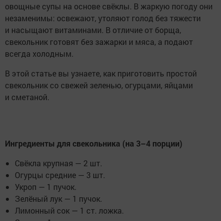
овощные супы на основе свёклы. В жаркую погоду они
незаменимы: освежают, утоляют голод без тяжести
и насыщают витаминами. В отличие от борща,
свекольник готовят без зажарки и мяса, а подают
всегда холодным.
В этой статье вы узнаете, как приготовить простой
свекольник со свежей зеленью, огурцами, яйцами
и сметаной.
Ингредиенты для свекольника (на 3–4 порции)
Свёкла крупная — 2 шт.
Огурцы средние — 3 шт.
Укроп — 1 пучок.
Зелёный лук — 1 пучок.
Лимонный сок — 1 ст. ложка.