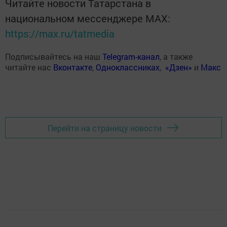
Читайте новости Татарстана в
национальном мессенджере MАХ:
https://max.ru/tatmedia
Подписывайтесь на наш
Telegram-канал
, а также
читайте нас
Вконтакте
,
Одноклассниках
,
«Дзен»
и
Макс
Перейти на страницу новости