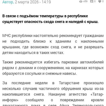
Автор,
2 марта 2026 - 14:19
459
0
0
В связи с подъёмом температуры в республике
существует опасность схода снега и наледей с крыш.
МЧС республики настоятельно рекомендует гражданам
не подходить близко к зданиям с наклонными
крышами, где возможен сход снега, и не разрешать
детям находиться в таких местах.
Также рекомендуется избегать парковки автомобилей
рядом с домами и сооружениями, на карнизах которых
образуются сосульки и снежные навесы.
За последние недели в Татарстане произошло
несколько случаев частичного обрушения крыш из-за
накопившегося снега. Накануне агентство «Татар-
информ» сообщило о повреждении кровли
двухэтажного дома в селе Айша Зеленодольского