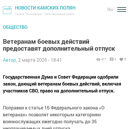
НОВОСТИ КАМСКИХ ПОЛЯН
16+
Газета "Посинформ" - Нижнекамский район
ОБЩЕСТВО
Ветеранам боевых действий
предоставят дополнительный отпуск
Автор,
2 марта 2026 - 18:41
411
0
0
Государственная Дума и Совет Федерации одобрили
закон, дающий ветеранам боевых действий, включая
участников СВО, право на дополнительный отпуск.
Поправки к статье 16 Федерального закона «О
ветеранах» позволят некоторым категориям
военнослужащих ежегодно получать до 35
неоплачиваемых дней отпуска.