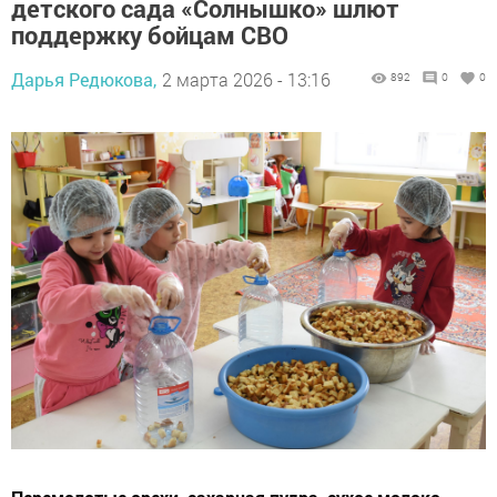
детского сада «Солнышко» шлют
поддержку бойцам СВО
Дарья Редюкова,
2 марта 2026 - 13:16
892
0
0