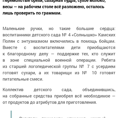
Перемолотые орехи, сахарная пудра, сухое молоко,
весы — на рабочем столе всё разложено, осталось
лишь проверить по граммам.
Маленькие ручки, но такие большие сердца:
воспитанники детского сада № 4 «Солнышко» Камских
Полян с энтузиазмом включились в помощь бойцам.
Вместе с воспитателями дети приобщаются
к благородному делу — поддержке тех, кто служит
в зоне специальной военной операции. Ребята
из старшей логопедической группы № 7 с усердием
готовят сухари, а их товарищи из № 10 готовят
питательные смеси.
Коллектив детского сада, объединившись,
на собранные средства приобрел всё необходимое —
от продуктов до атрибутов для приготовления.