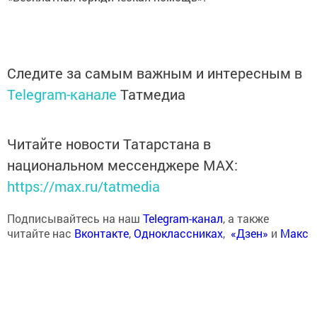
Следите за самым важным и интересным в
Telegram-канале
Татмедиа
Читайте новости Татарстана в
национальном мессенджере MАХ:
https://max.ru/tatmedia
Подписывайтесь на наш
Telegram-канал
, а также
читайте нас
Вконтакте
,
Одноклассниках
,
«Дзен»
и
Макс