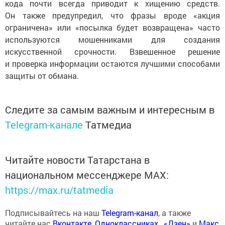
кода почти всегда приводит к хищению средств.
Он также предупредил, что фразы вроде «акция
ограничена» или «посылка будет возвращена» часто
используются мошенниками для создания
искусственной срочности. Взвешенное решение
и проверка информации остаются лучшими способами
защиты от обмана.
Следите за самым важным и интересным в
Telegram-канале
Татмедиа
Читайте новости Татарстана в
национальном мессенджере MАХ:
https://max.ru/tatmedia
Подписывайтесь на наш
Telegram-канал
, а также
читайте нас
Вконтакте
,
Одноклассниках
,
«Дзен»
и
Макс