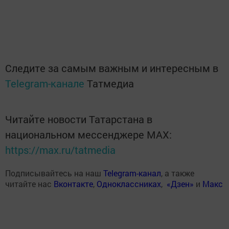
Следите за самым важным и интересным в
Telegram-канале
Татмедиа
Читайте новости Татарстана в
национальном мессенджере MАХ:
https://max.ru/tatmedia
Подписывайтесь на наш
Telegram-канал
, а также
читайте нас
Вконтакте
,
Одноклассниках
,
«Дзен»
и
Макс