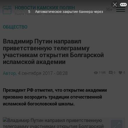
НОВОСТИ КАМСКИХ ПОЛЯН
16+
4
Автоматическое закрытие баннера через
Газета "Посинформ" - Нижнекамский район
ОБЩЕСТВО
Владимир Путин направил
приветственную телеграмму
участникам открытия Болгарской
исламской академии
Автор,
4 сентября 2017 - 08:28
1186
0
0
Президент РФ отметил, что открытие академии
призвано возродить традиции отечественной
исламской богословской школы.