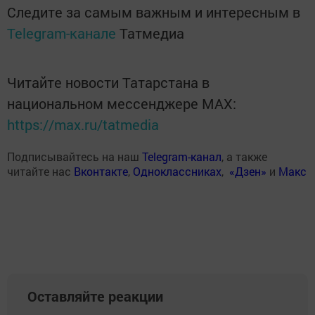
Следите за самым важным и интересным в
Telegram-канале
Татмедиа
Читайте новости Татарстана в
национальном мессенджере MАХ:
https://max.ru/tatmedia
Подписывайтесь на наш
Telegram-канал
, а также
читайте нас
Вконтакте
,
Одноклассниках
,
«Дзен»
и
Макс
Оставляйте реакции