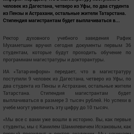
человек из Дагестана, четверо из Уфы, по два студента
из Пензы и Астрахани, остальные жители Татарстана.
Стипендия магистрантам будет выплачиваться в...
Ректор духовного учебного заведения Рафик
Мухаметшин вручил сегодня документы первым 36
студентам, которые будут проходить обучение по
программам магистратуры и докторантуры.
ИА «Татар-информ» передает, что в магистратуру
поступили 9 человек из Дагестана, четверо из Уфы, по
два студента из Пензы и Астрахани, остальные жители
Татарстана. Стипендия магистрантам будет
выплачиваться в размере 3 тысяч рублей. Но успехи в
учебе могут увеличить эту цифру до 10 тысяч.
«Мы все с вами уже вошли в историю. Вы, как первые
студенты, мы с Камилем Шамилевичем Исхаковым, как
первый президент и ректор академии. Мы начинаем