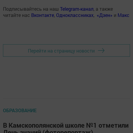
Подписывайтесь на наш
Telegram-канал
, а также
читайте нас
Вконтакте
,
Одноклассниках
,
«Дзен»
и
Макс
Перейти на страницу новости
ОБРАЗОВАНИЕ
В Камскополянской школе №1 отметили
День знаний (фоторепортаж)