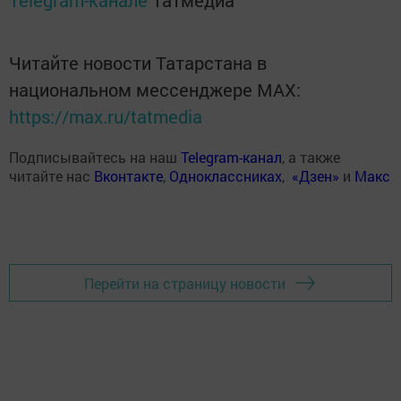
Telegram-канале
Татмедиа
Читайте новости Татарстана в
национальном мессенджере MАХ:
https://max.ru/tatmedia
Подписывайтесь на наш
Telegram-канал
, а также
читайте нас
Вконтакте
,
Одноклассниках
,
«Дзен»
и
Макс
Перейти на страницу новости