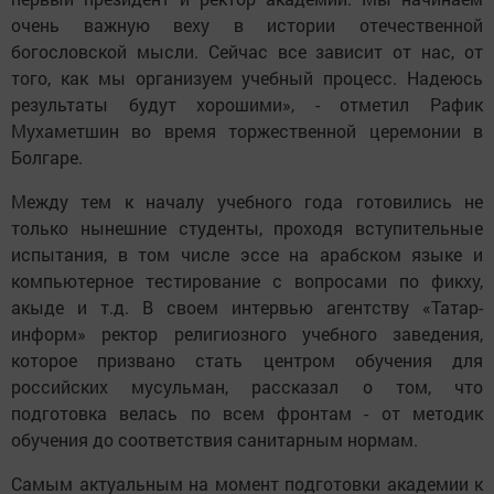
очень важную веху в истории отечественной
богословской мысли. Сейчас все зависит от нас, от
того, как мы организуем учебный процесс. Надеюсь
результаты будут хорошими», - отметил Рафик
Мухаметшин во время торжественной церемонии в
Болгаре.
Между тем к началу учебного года готовились не
только нынешние студенты, проходя вступительные
испытания, в том числе эссе на арабском языке и
компьютерное тестирование с вопросами по фикху,
акыде и т.д. В своем интервью агентству «Татар-
информ» ректор религиозного учебного заведения,
которое призвано стать центром обучения для
российских мусульман, рассказал о том, что
подготовка велась по всем фронтам - от методик
обучения до соответствия санитарным нормам.
Самым актуальным на момент подготовки академии к