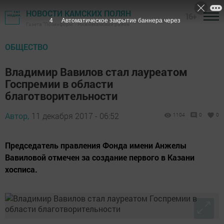
НОВОСТИ КАМСКИХ ПОЛЯН
16+
3
Автоматическое закрытие баннера через
Газета "Посинформ" - Нижнекамский район
ОБЩЕСТВО
Владимир Вавилов стал лауреатом
Госпремии в области
благотворительности
Автор,
11 декабря 2017 - 06:52
1104
0
0
Председатель правления Фонда имени Анжелы
Вавиловой отмечен за создание первого в Казани
хосписа.