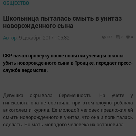
ОБЩЕСТВО
Школьница пыталась смыть в унитаз
новорожденного сына
Автор,
9 декабря 2017 - 06:32
817
0
0
СКР начал проверку после попытки ученицы школы
убить новорожденного сына в Троицке, передает пресс-
служба ведомства.
Девушка скрывала беременность. На учете у
гинеколога она не состояла, при этом злоупотребляла
алкоголем и курила. Ее молодой человек предложил ей
смыть новорожденного в унитаз, что она и попыталась
сделать. Но мать молодого человека их остановила.