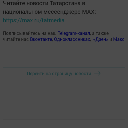
Читайте новости Татарстана в
национальном мессенджере MАХ:
https://max.ru/tatmedia
Подписывайтесь на наш
Telegram-канал
, а также
читайте нас
Вконтакте
,
Одноклассниках
,
«Дзен»
и
Макс
Перейти на страницу новости