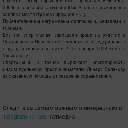
I место (тренер Гирфанов Р.М.); среди девочек 2002-
2003г.р. в весовой категории 54кг Ульяна Новокшонова
заняла I место (тренер Гирфанов Р.М.).
Победительницы награждены дипломами, медалями и
кубками.
Все три спортсменки завоевали право на участие в
Чемпионате и Первенстве Приволжского федерального
округа, который состоится 9-14 января 2018 года в
Ульяновске.
Спортсменки и тренер выражают благодарность
индивидуальному предпринимателю Линару Салахову
за оказанную помощь в поездке на соревнования.
Следите за самым важным и интересным в
Telegram-канале
Татмедиа