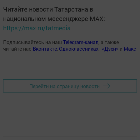
Читайте новости Татарстана в
национальном мессенджере MАХ:
https://max.ru/tatmedia
Подписывайтесь на наш
Telegram-канал
, а также
читайте нас
Вконтакте
,
Одноклассниках
,
«Дзен»
и
Макс
Перейти на страницу новости