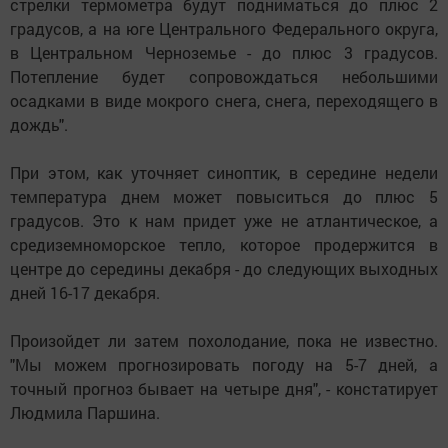
стрелки термометра будут подниматься до плюс 2
градусов, а на юге Центрального Федерального округа,
в Центральном Черноземье - до плюс 3 градусов.
Потепление будет сопровождаться небольшими
осадками в виде мокрого снега, снега, переходящего в
дождь".
При этом, как уточняет синоптик, в середине недели
температура днем может повыситься до плюс 5
градусов. Это к нам придет уже не атлантическое, а
средиземноморское тепло, которое продержится в
центре до середины декабря - до следующих выходных
дней 16-17 декабря.
Произойдет ли затем похолодание, пока не известно.
"Мы можем прогнозировать погоду на 5-7 дней, а
точный прогноз бывает на четыре дня", - констатирует
Людмила Паршина.