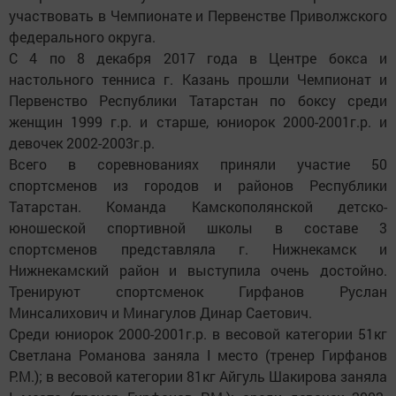
участвовать в Чемпионате и Первенстве Приволжского
федерального округа.
С 4 по 8 декабря 2017 года в Центре бокса и
настольного тенниса г. Казань прошли Чемпионат и
Первенство Республики Татарстан по боксу среди
женщин 1999 г.р. и старше, юниорок 2000-2001г.р. и
девочек 2002-2003г.р.
Всего в соревнованиях приняли участие 50
спортсменов из городов и районов Республики
Татарстан. Команда Камскополянской детско-
юношеской спортивной школы в составе 3
спортсменов представляла г. Нижнекамск и
Нижнекамский район и выступила очень достойно.
Тренируют спортсменок Гирфанов Руслан
Минсалихович и Минагулов Динар Саетович.
Среди юниорок 2000-2001г.р. в весовой категории 51кг
Светлана Романова заняла I место (тренер Гирфанов
Р.М.); в весовой категории 81кг Айгуль Шакирова заняла