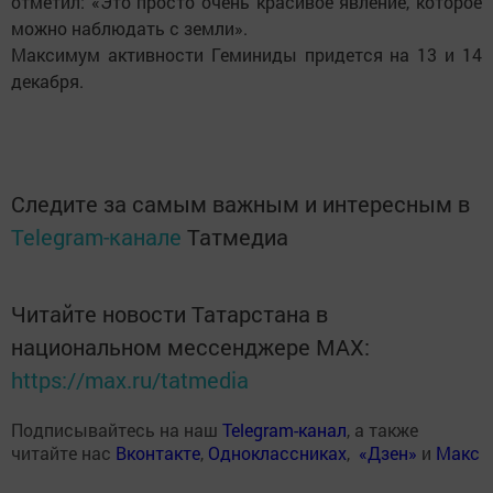
отметил: «Это просто очень красивое явление, которое
можно наблюдать с земли».
Максимум активности Геминиды придется на 13 и 14
декабря.
Следите за самым важным и интересным в
Telegram-канале
Татмедиа
Читайте новости Татарстана в
национальном мессенджере MАХ:
https://max.ru/tatmedia
Подписывайтесь на наш
Telegram-канал
, а также
читайте нас
Вконтакте
,
Одноклассниках
,
«Дзен»
и
Макс