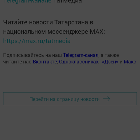
Telegram-канале
Татмедиа
Читайте новости Татарстана в
национальном мессенджере MАХ:
https://max.ru/tatmedia
Подписывайтесь на наш
Telegram-канал
, а также
читайте нас
Вконтакте
,
Одноклассниках
,
«Дзен»
и
Макс
Перейти на страницу новости