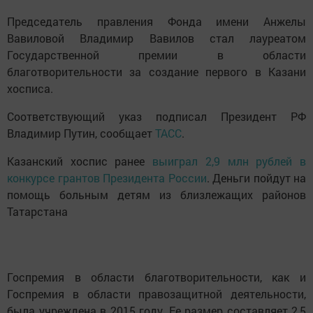
Председатель правления Фонда имени Анжелы
Вавиловой Владимир Вавилов стал лауреатом
Государственной премии в области
благотворительности за создание первого в Казани
хосписа.
Соответствующий указ подписал Президент РФ
Владимир Путин, сообщает
ТАСС
.
Казанский хоспис ранее
выиграл 2,9 млн рублей в
конкурсе грантов Президента России
. Деньги пойдут на
помощь больным детям из близлежащих районов
Татарстана
Госпремия в области благотворительности, как и
Госпремия в области правозащитной деятельности,
была учреждена в 2015 году. Ее размер составляет 2,5