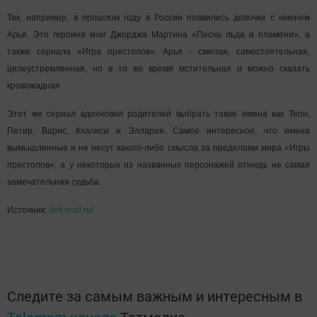
Так, например, в прошлом году в России появились девочки с именем
Арья. Это героиня книг Джорджа Мартина «Песнь льда и пламени», а
также сериала «Игра престолов». Арья - смелая, самостоятельная,
целеустремленная, но в то же время мстительная и можно сказать
кровожадная.
Этот же сериал вдохновил родителей выбрать такие имена как Теон,
Петир, Варис, Кхалиси и Эллария. Самое интересное, что имена
вымышленные и не несут какого-либо смысла за пределами мира «Игры
престолов», а у некоторых из названных персонажей отнюдь не самая
замечательная судьба.
Источник:
deti.mail.ru/
Следите за самым важным и интересным в