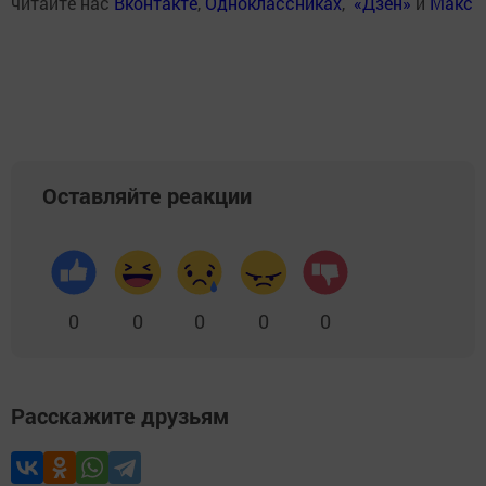
читайте нас
Вконтакте
,
Одноклассниках
,
«Дзен»
и
Макс
Оставляйте реакции
0
0
0
0
0
Расскажите друзьям