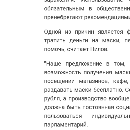
обязательным в обществен
пренебрегают рекомендациями
Одной из причин является ф
тратить деньги на маски, п
помочь, считает Нилов.
"Наше предложение в том, 
возможность получения маск
посещении магазинов, кафе,
раздавать маски бесплатно. С
рубля, а производство вообще
должна быть постоянная соци
пользоваться индивидуа
парламентарий.