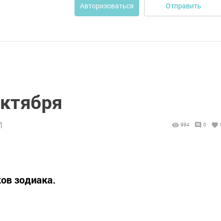
Отправить
Авторизоваться
октября
1
994
0
ков зодиака.