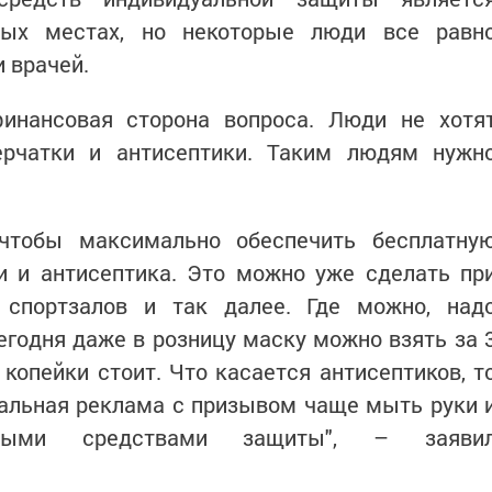
ных местах, но некоторые люди все равн
 врачей.
инансовая сторона вопроса. Люди не хотя
ерчатки и антисептики. Таким людям нужн
чтобы максимально обеспечить бесплатну
и и антисептика. Это можно уже сделать пр
 спортзалов и так далее. Где можно, над
егодня даже в розницу маску можно взять за 
 копейки стоит. Что касается антисептиков, т
альная реклама с призывом чаще мыть руки 
льными средствами защиты", – заяви