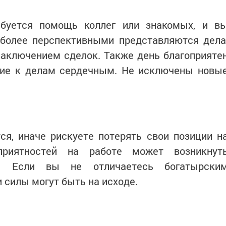
буется помощь коллег или знакомых, и в
иболее перспективными представляются дела
заключением сделок. Также день благоприяте
ение к делам сердечным. Не исключены новы
ся, иначе рискуете потерять свои позиции н
приятностей на работе может возникнут
т. Если вы не отличаетесь богатырски
и силы могут быть на исходе.