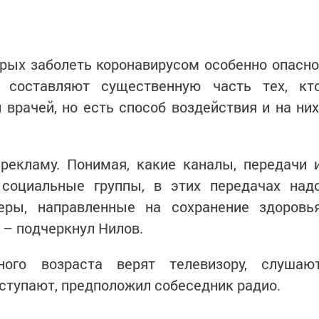
орых заболеть коронавирусом особенно опасно
 составляют существенную часть тех, кт
врачей, но есть способ воздействия и на них
рекламу. Понимая, какие каналы, передачи 
социальные группы, в этих передачах над
еры, направленные на сохранение здоровь
 – подчеркнул Нилов.
ого возраста верят телевизору, слушаю
ступают, предположил собеседник радио.