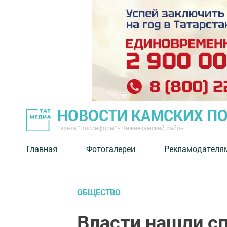
НОВОСТИ КАМСКИХ П
Газета "Посинформ" - Нижнекамский район
Главная
Фотогалереи
Рекламодателя
ОБЩЕСТВО
Власти нашли сп