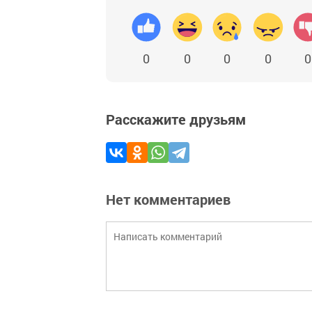
0
0
0
0
0
Расскажите друзьям
Нет комментариев