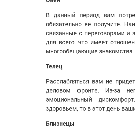
В данный период вам потре
обязательно ее получите. На
связанные с переговорами и 
для всего, что имеет отнош
многообещающие знакомства.
Телец
Расслабляться вам не придет
деловом фронте. Из-за не
эмоциональный дискомфор
здоровьем, то в этот день ваш
Близнецы