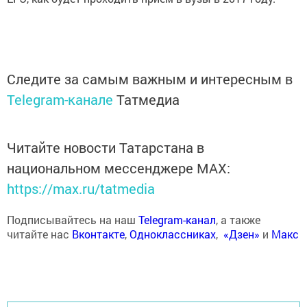
Следите за самым важным и интересным в
Telegram-канале
Татмедиа
Читайте новости Татарстана в
национальном мессенджере MАХ:
https://max.ru/tatmedia
Подписывайтесь на наш
Telegram-канал
, а также
читайте нас
Вконтакте
,
Одноклассниках
,
«Дзен»
и
Макс