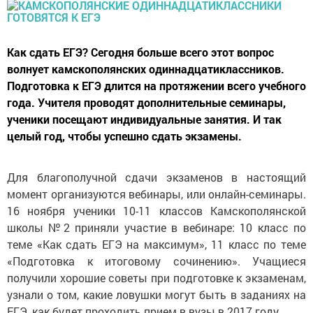
Как сдать ЕГЭ? Сегодня больше всего этот вопрос
волнует камскополянских одиннадцатиклассников.
Подготовка к ЕГЭ длится на протяжении всего учебного
года. Учителя проводят дополнительные семинары,
ученики посещают индивидуальные занятия. И так
целый год, чтобы успешно сдать экзамены.
Для благополучной сдачи экзаменов в настоящий
момент организуются вебинары, или онлайн-семинары.
16 ноября ученики 10-11 классов Камскополянской
школы №2 приняли участие в вебинаре: 10 класс по
теме «Как сдать ЕГЭ на максимум», 11 класс по теме
«Подготовка к итоговому сочинению». Учащиеся
получили хорошие советы при подготовке к экзаменам,
узнали о том, какие ловушки могут быть в заданиях на
ЕГЭ, как будет проходить прием в вузы в 2017 году.