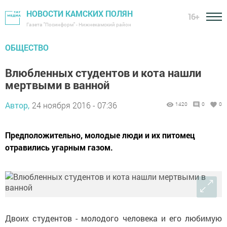
НОВОСТИ КАМСКИХ ПОЛЯН
16+
Газета "Посинформ" - Нижнекамский район
ОБЩЕСТВО
Влюбленных студентов и кота нашли
мертвыми в ванной
Автор,
24 ноября 2016 - 07:36
1420
0
0
Предположительно, молодые люди и их питомец
отравились угарным газом.
Двоих студентов - молодого человека и его любимую