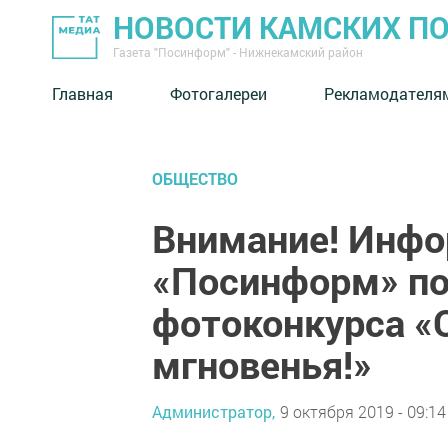
НОВОСТИ КАМСКИХ П
Газета "Посинформ" - Нижнекамский район
Главная
Фотогалереи
Рекламодателя
ОБЩЕСТВО
Внимание! Инф
«Посинформ» по
фотоконкурса «
мгновенья!»
Администратор,
9 октября 2019 - 09:14