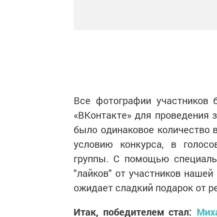
Все фотографии участников
«ВКонтакте» для проведения з
было одинаковое количество в
условию конкурса, в голосо
группы. С помощью специаль
"лайков" от участников нашей
ожидает сладкий подарок от р
Итак, победителем стал:
Мих