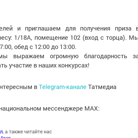
елей и приглашаем для получения приза 
су: 1/18А, помещение 102 (вход с торца). М
:00, обед с 12:00 до 13:00.
мы выражаем огромную благодарность з
ть участие в наших конкурсах!
интересным в
Telegram-канале
Татмедиа
в национальном мессенджере MАХ:
ал
, а также читайте нас
Макс