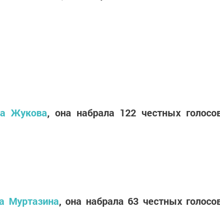
ра Жукова
, она набрала 122 честных голосо
а Муртазина
, она набрала 63 честных голосо