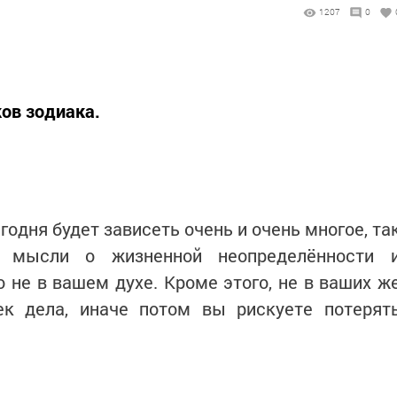
1207
0
ков зодиака.
годня будет зависеть очень и очень многое, та
 мысли о жизненной неопределённости 
 не в вашем духе. Кроме этого, не в ваших ж
ек дела, иначе потом вы рискуете потерят