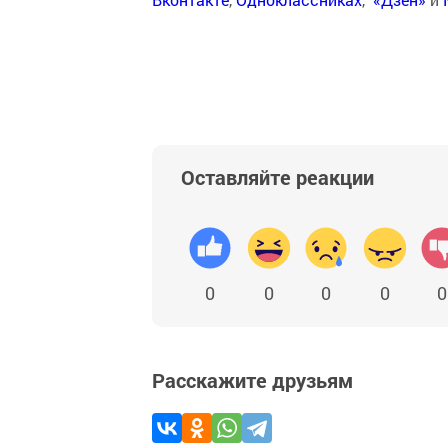
Оставляйте реакции
0
0
0
0
0
Расскажите друзьям