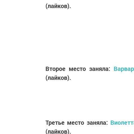
(лайков).
Второе место заняла:
Варва
(лайков).
Третье место заняла:
Виолетт
(лайков).