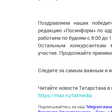
Поздравляем наших победит
редакцию «Посинформ» по адре
работаем по будням с 8:00 до 17
Остальным конкурсанткам 
участие. Продолжайте принима
Следите за самым важным и 
Читайте новости Татарстана 
https://max.ru/tatmedia
Подписывайтесь на наш
Telegram-кан
Вконтакте
,
Одноклассниках
,
«Дзен»
и