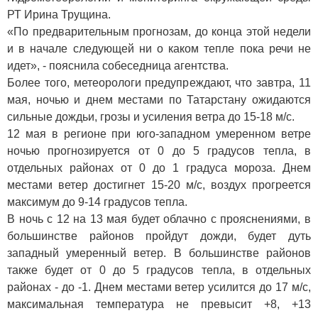
РТ Ирина Трущина.
«По предварительным прогнозам, до конца этой недели
и в начале следующей ни о каком тепле пока речи не
идет», - пояснила собеседница агентства.
Более того, метеорологи предупреждают, что завтра, 11
мая, ночью и днем местами по Татарстану ожидаются
сильные дождьи, грозы и усиления ветра до 15-18 м/с.
12 мая в регионе при юго-западном умеренном ветре
ночью прогнозируется от 0 до 5 градусов тепла, в
отдельных районах от 0 до 1 градуса мороза. Днем
местами ветер достигнет 15-20 м/с, воздух прогреется
максимум до 9-14 градусов тепла.
В ночь с 12 на 13 мая будет облачно с прояснениями, в
большинстве районов пройдут дожди, будет дуть
западный умеренный ветер. В большинстве районов
также будет от 0 до 5 градусов тепла, в отдельных
районах - до -1. Днем местами ветер усилится до 17 м/с,
максимальная температура не превысит +8, +13