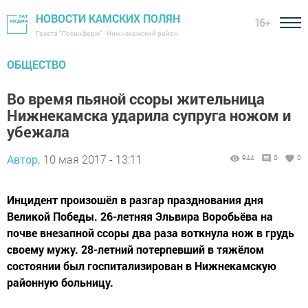
НОВОСТИ КАМСКИХ ПОЛЯН
16+
Газета "Посинформ" - Нижнекамский район
ОБЩЕСТВО
Во время пьяной ссоры жительница
Нижнекамска ударила супруга ножом и
убежала
Автор,
10 мая 2017 - 13:11
944
0
0
Инцидент произошёл в разгар празднования дня
Великой Победы. 26-летняя Эльвира Воробьёва на
почве внезапной ссоры два раза воткнула нож в грудь
своему мужу. 28-летний потерпевший в тяжёлом
состоянии был госпитализирован в Нижнекамскую
районную больницу.