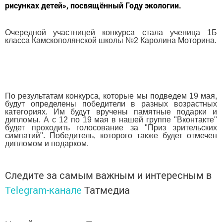
рисунках детей», посвящённый Году экологии.
Очередной участницей конкурса стала ученица 1Б
класса Камскополянской школы №2 Каролина Моторина.
По результатам конкурса, которые мы подведем 19 мая,
будут определены победители в разных возраcтных
категориях. Им будут вручены памятные подарки и
дипломы. А с 12 по 19 мая в нашей группе "Вконтакте"
будет проходить голосование за "Приз зрительских
симпатий". Победитель, которого также будет отмечен
дипломом и подарком.
Следите за самым важным и интересным в
Telegram-канале
Татмедиа