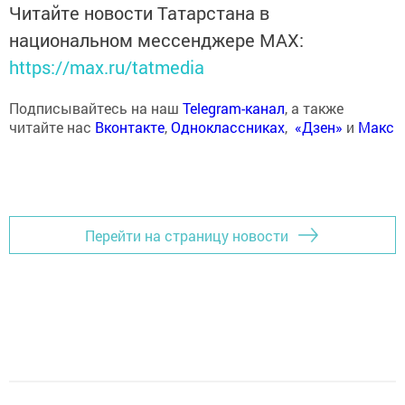
Читайте новости Татарстана в
национальном мессенджере MАХ:
https://max.ru/tatmedia
Подписывайтесь на наш
Telegram-канал
, а также
читайте нас
Вконтакте
,
Одноклассниках
,
«Дзен»
и
Макс
Перейти на страницу новости