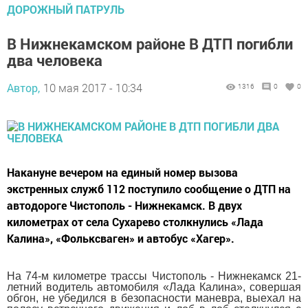
ДОРОЖНЫЙ ПАТРУЛЬ
В Нижнекамском районе В ДТП погибли
два человека
Автор,
10 мая 2017 - 10:34
1316
0
0
Накануне вечером на единый номер вызова
экстренных служб 112 поступило сообщение о ДТП на
автодороге Чистополь - Нижнекамск. В двух
километрах от села Сухарево столкнулись «Лада
Калина», «Фольксваген» и автобус «Хагер».
На 74-м километре трассы Чистополь - Нижнекамск 21-
летний водитель автомобиля «Лада Калина», совершая
обгон, не убедился в безопасности маневра, выехал на