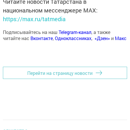
Читайте новости Татарстана в
национальном мессенджере MАХ:
https://max.ru/tatmedia
Подписывайтесь на наш
Telegram-канал
, а также
читайте нас
Вконтакте
,
Одноклассниках
,
«Дзен»
и
Макс
Перейти на страницу новости