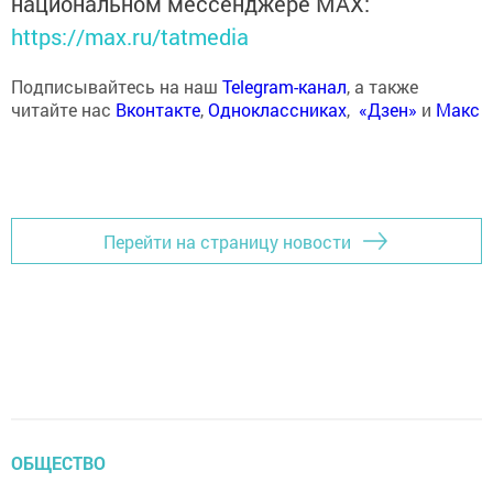
национальном мессенджере MАХ:
https://max.ru/tatmedia
Подписывайтесь на наш
Telegram-канал
, а также
читайте нас
Вконтакте
,
Одноклассниках
,
«Дзен»
и
Макс
Перейти на страницу новости
ОБЩЕСТВО