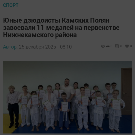
СПОРТ
Юные дзюдоисты Камских Полян
завоевали 11 медалей на первенстве
Нижнекамского района
Автор,
25 декабря 2025 - 08:10
440
0
0