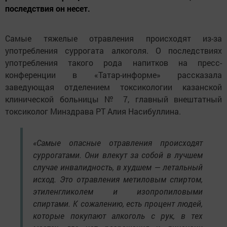
последствия он несет.
Самые тяжелые отравления происходят из-за
употребления суррогата алкоголя. О последствиях
употребления такого рода напитков на пресс-
конференции в «Татар-информе» рассказала
заведующая отделением токсикологии казанской
клинической больницы № 7, главный внештатный
токсиколог Минздрава РТ Алия Насибуллина.
«Самые опасные отравления происходят
суррогатами. Они влекут за собой в лучшем
случае инвалидность, в худшем — летальный
исход. Это отравления метиловым спиртом,
этиленгликолем и изопропиловыми
спиртами. К сожалению, есть процент людей,
которые покупают алкоголь с рук, в тех