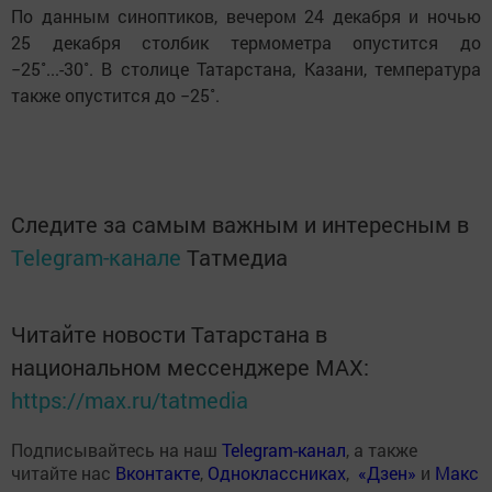
По данным синоптиков, вечером 24 декабря и ночью
25 декабря столбик термометра опустится до
−25˚...-30˚. В столице Татарстана, Казани, температура
также опустится до −25˚.
Следите за самым важным и интересным в
Telegram-канале
Татмедиа
Читайте новости Татарстана в
национальном мессенджере MАХ:
https://max.ru/tatmedia
Подписывайтесь на наш
Telegram-канал
, а также
читайте нас
Вконтакте
,
Одноклассниках
,
«Дзен»
и
Макс