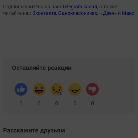
Подписывайтесь на наш
Telegram-канал
, а также
читайте нас
Вконтакте
,
Одноклассниках
,
«Дзен»
и
Макс
Оставляйте реакции
0
0
0
0
0
Расскажите друзьям