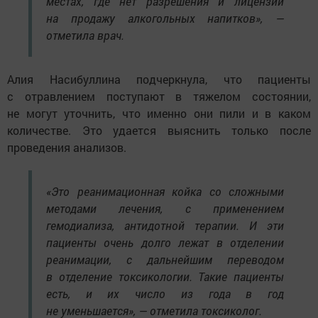
местах, где нет разрешения и лицензии
на продажу алкогольных напитков», —
отметила врач.
Алия Насибуллина подчеркнула, что пациенты
с отравлением поступают в тяжелом состоянии,
не могут уточнить, что именно они пили и в каком
количестве. Это удается выяснить только после
проведения анализов.
«Это реанимационная койка со сложными
методами лечения, с применением
гемодиализа, антидотной терапии. И эти
пациенты очень долго лежат в отделении
реанимации, с дальнейшим переводом
в отделение токсикологии. Такие пациенты
есть, и их число из года в год
не уменьшается», — отметила токсиколог.