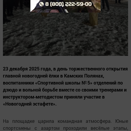
23 декабря 2025 года, в день торжественного открытия
главной новогодней ёлки в Камских Полянах,
воспитанники «Спортивной школы № 5» отделений по
дзюдо и вольной борьбе вместе со своими тренерами и
инструктором‑методистом приняли участие в
«Новогодней эстафете».
На площадке царила командная атмосфера. Юные
спортсмены с азартом проходили весёлые этапы,