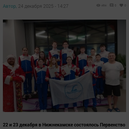
Автор,
24 декабря 2025 - 14:27
464
0
0
22 и 23 декабря в Нижнекамске состоялось Первенство