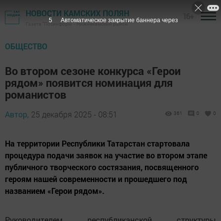
НОВОСТИ КАМСКИХ ПОЛЯН
16+
4
Автоматическое закрытие баннера через
Газета "Посинформ" - Нижнекамский район
ОБЩЕСТВО
Во втором сезоне конкурса «Герои
рядом» появится номинация для
романистов
Автор,
25 декабря 2025 - 08:51
361
0
0
На территории Республики Татарстан стартовала
процедура подачи заявок на участие во втором этапе
публичного творческого состязания, посвященного
героям нашей современности и прошедшего под
названием «Герои рядом».
Руководителем республиканской структуры