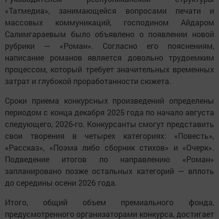
«Татмедиа», занимающейся вопросами печати и
массовых коммуникаций, господином Айдаром
Салимгараевым было объявлено о появлении новой
рубрики — «Роман». Согласно его пояснениям,
написание романов является довольно трудоемким
процессом, который требует значительных временных
затрат и глубокой проработанности сюжета.
Сроки приема конкурсных произведений определены
периодом с конца декабря 2025 года по начало августа
следующего, 2026-го. Конкурсанты смогут представить
свои творения в четырех категориях: «Повесть»,
«Рассказ», «Поэма либо сборник стихов» и «Очерк».
Подведение итогов по направлению «Роман»
запланировано позже остальных категорий — вплоть
до середины осени 2026 года.
Итого, общий объем премиального фонда,
предусмотренного организаторами конкурса, достигает