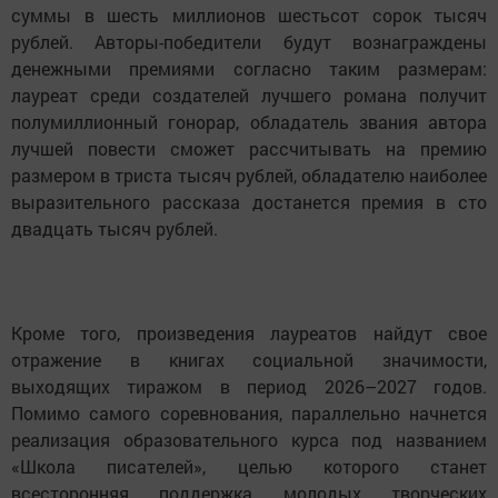
суммы в шесть миллионов шестьсот сорок тысяч
рублей. Авторы-победители будут вознаграждены
денежными премиями согласно таким размерам:
лауреат среди создателей лучшего романа получит
полумиллионный гонорар, обладатель звания автора
лучшей повести сможет рассчитывать на премию
размером в триста тысяч рублей, обладателю наиболее
выразительного рассказа достанется премия в сто
двадцать тысяч рублей.
Кроме того, произведения лауреатов найдут свое
отражение в книгах социальной значимости,
выходящих тиражом в период 2026–2027 годов.
Помимо самого соревнования, параллельно начнется
реализация образовательного курса под названием
«Школа писателей», целью которого станет
всесторонняя поддержка молодых творческих