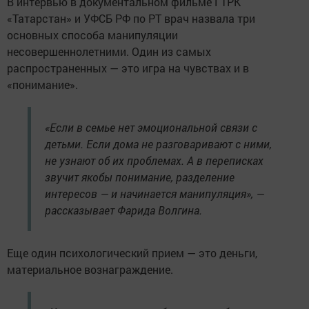
В интервью в документальном фильме ГТРК
«Татарстан» и УФСБ РФ по РТ врач назвала три
основных способа манипуляции
несовершеннолетними. Один из самых
распространенных — это игра на чувствах и в
«понимание».
«Если в семье нет эмоциональной связи с
детьми. Если дома не разговаривают с ними,
не узнают об их проблемах. А в переписках
звучит якобы понимание, разделение
интересов — и начинается манипуляция», —
рассказывает Фарида Волгина.
Еще один психологический прием — это деньги,
материальное вознаграждение.