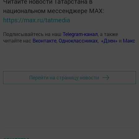
Читайте новости Татарстана в
национальном мессенджере MАХ:
https://max.ru/tatmedia
Подписывайтесь на наш
Telegram-канал
, а также
читайте нас
Вконтакте
,
Одноклассниках
,
«Дзен»
и
Макс
Перейти на страницу новости