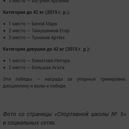
3 место — Батунин Арсений
Категория до 42 кг (2015 г. р.):
1 место — Белов Марк
2 место — Тимушенков Егор
3 место — Тумаков Артём
Категория девушки до 42 кг (2015 г. р.):
1 место — Химатова Нигора
2 место — Большак Агата
Эти победы — награда за упорные тренировки,
дисциплину и волю к победе.
Фото со страницы «Спортивной школы № 5»
в социальных сетях.