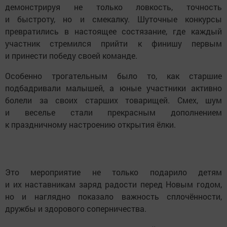
демонстрируя не только ловкость, точность
и быстроту, но и смекалку. Шуточные конкурсы
превратились в настоящее состязание, где каждый
участник стремился прийти к финишу первым
и принести победу своей команде.
Особенно трогательным было то, как старшие
подбадривали малышей, а юные участники активно
болели за своих старших товарищей. Смех, шум
и веселье стали прекрасным дополнением
к праздничному настроению открытия ёлки.
Это мероприятие не только подарило детям
и их наставникам заряд радости перед Новым годом,
но и наглядно показало важность сплочённости,
дружбы и здорового соперничества.