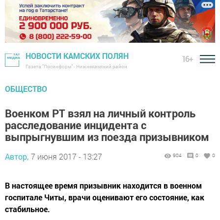
НОВОСТИ КАМСКИХ ПОЛЯН
16+
Газета "Посинформ" - Нижнекамский район
ОБЩЕСТВО
Военком РТ взял на личный контроль
расследование инцидента с
выпрыгнувшим из поезда призывником
Автор,
7 июня 2017 - 13:27
904
0
0
В настоящее время призывник находится в военном
госпитале Читы, врачи оценивают его состояние, как
стабильное.