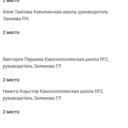
2 место
Алия Таипова Каенлинская школа, руководитель
Закиева Р.Н.
2 место
Виктория Першина Камскополянская школа №2,
руководитель Зеленова Г.Р.
2 место
Никита Корытов Камскополянская школа №2,
руководитель Зеленова Г.Р.
2 место