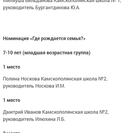
Миляуша Бильданова Камскополянская школа № 1,
руководитель Бургантдинова Ю.А.
Номинация «Где рождается семья?»
7-10 лет (младшая возрастная группа)
1 место
Полина Носкова Камскополянская школа №2,
руководитель Носкова И.М.
1 место
Дмитрий Иванов Камскополянская школа №2,
руководитель Илюхина Л.Б.