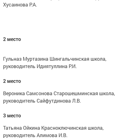
Хусаинова Р.А.
2 место
Гульназ Муртазина Шингальчинская школа,
руководитель Идиятуллина Р.И.
2 место
Вероника Самсонова Старошешминская школа,
руководитель Сайфутдинова Л.В.
3 место
Татьяна Ойкина Красноключинская школа,
руководитель Алимова И.В.