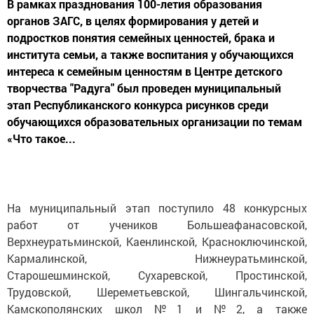
В рамках празднования 100-летия образования
органов ЗАГС, в целях формирования у детей и
подростков понятия семейных ценностей, брака и
института семьи, а также воспитания у обучающихся
интереса к семейным ценностям в Центре детского
творчества "Радуга" был проведен муниципальный
этап Республиканского конкурса рисунков среди
обучающихся образовательных организации по темам
«Что такое...
На муниципальный этап поступило 48 конкурсных
работ от учеников Большеафанасовской,
Верхнеуратьминской, Каенлинской, Красноключинской,
Кармалинской, Нижнеуратьминской,
Старошешминской, Сухаревской, Простинской,
Трудовской, Шереметьевской, Шингальчинской,
Камскополянских школ №1 и №2, а также