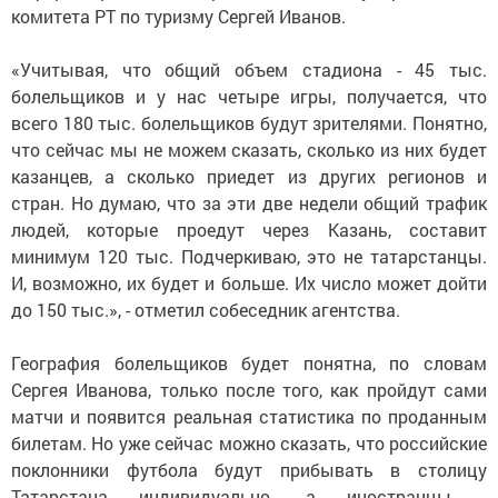
комитета РТ по туризму Сергей Иванов.
«Учитывая, что общий объем стадиона - 45 тыс.
болельщиков и у нас четыре игры, получается, что
всего 180 тыс. болельщиков будут зрителями. Понятно,
что сейчас мы не можем сказать, сколько из них будет
казанцев, а сколько приедет из других регионов и
стран. Но думаю, что за эти две недели общий трафик
людей, которые проедут через Казань, составит
минимум 120 тыс. Подчеркиваю, это не татарстанцы.
И, возможно, их будет и больше. Их число может дойти
до 150 тыс.», - отметил собеседник агентства.
География болельщиков будет понятна, по словам
Сергея Иванова, только после того, как пройдут сами
матчи и появится реальная статистика по проданным
билетам. Но уже сейчас можно сказать, что российские
поклонники футбола будут прибывать в столицу
Татарстана индивидуально, а иностранцы -