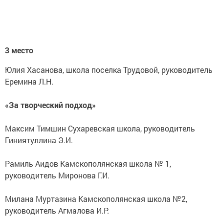
3 место
Юлия Хасанова, школа поселка Трудовой, руководитель
Еремина Л.Н.
«За творческий подход»
Максим Тимшин Сухаревская школа, руководитель
Гиниятуллина Э.И.
Рамиль Аидов Камскополянская школа № 1,
руководитель Миронова Г.И.
Милана Муртазина Камскополянская школа №2,
руководитель Агмалова И.Р.