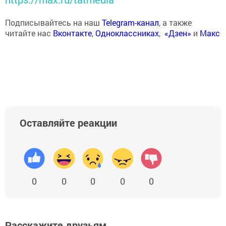
Подписывайтесь на наш
Telegram-канал
, а также
читайте нас
Вконтакте
,
Одноклассниках
,
«Дзен»
и
Макс
Оставляйте реакции
0
0
0
0
0
Расскажите друзьям