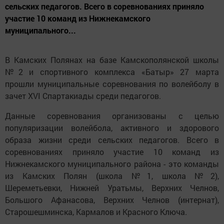
сельских педагогов. Всего в соревнованиях приняло
участие 10 команд из Нижнекамского
муниципального...
В Камских Полянах на базе Камскополянской школы
№2 и спортивного комплекса «Батыр» 27 марта
прошли муниципальные соревнования по волейболу в
зачет XVI Спартакиады среди педагогов.
Данные соревнования организованы с целью
популяризации волейбола, активного и здорового
образа жизни среди сельских педагогов. Всего в
соревнованиях приняло участие 10 команд из
Нижнекамского муниципального района - это команды
из Камских Полян (школа №1, школа №2),
Шереметьевки, Нижней Уратьмы, Верхних Челнов,
Большого Афанасова, Верхних Челнов (интернат),
Старошешминска, Кармалов и Красного Ключа.