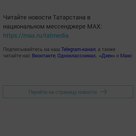
Читайте новости Татарстана в
национальном мессенджере MАХ:
https://max.ru/tatmedia
Подписывайтесь на наш
Telegram-канал
, а также
читайте нас
Вконтакте
,
Одноклассниках
,
«Дзен»
и
Макс
Перейти на страницу новости