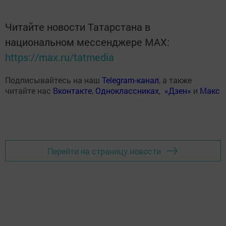
Читайте новости Татарстана в
национальном мессенджере MАХ:
https://max.ru/tatmedia
Подписывайтесь на наш
Telegram-канал
, а также
читайте нас
Вконтакте
,
Одноклассниках
,
«Дзен»
и
Макс
Перейти на страницу новости