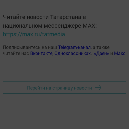
Читайте новости Татарстана в
национальном мессенджере MАХ:
https://max.ru/tatmedia
Подписывайтесь на наш
Telegram-канал
, а также
читайте нас
Вконтакте
,
Одноклассниках
,
«Дзен»
и
Макс
Перейти на страницу новости