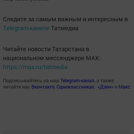
Следите за самым важным и интересным в
Telegram-канале
Татмедиа
Читайте новости Татарстана в
национальном мессенджере MАХ:
https://max.ru/tatmedia
Подписывайтесь на наш
Telegram-канал
, а также
читайте нас
Вконтакте
,
Одноклассниках
,
«Дзен»
и
Макс