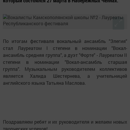
который состоялся 27 марта в Набережных Челнах.
По итогам фестиваля вокальный ансамбль "Элегия"
стал Лауреатом I степени в номинации "Вокал-
ансамбль средняя группа", а дуэт "Форте" - Лауреатом II
степени в номинации "Вокал-ансамбль старшая
группа". Музыкальным руководителем коллективов
является Халида Шестернева, а учительницей
английского языка Татьяна Маслова.
Поздравляем ребят и их руководителя и желаем новых
творческих успехов!