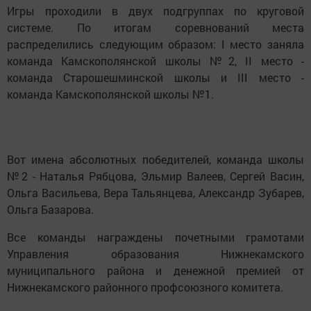
Игры проходили в двух подгруппах по круговой
системе. По итогам соревнований места
распределились следующим образом: I место заняла
команда Камскополянской школы №2, II место -
команда Старошешминской школы и III место -
команда Камскополянской школы №1.
Вот имена абсолютных победителей, команда школы
№2 - Наталья Рябцова, Эльмир Валеев, Сергей Васин,
Ольга Васильева, Вера Тальянцева, Александр Зубарев,
Ольга Базарова.
Все команды награждены почетными грамотами
Управления образования Нижнекамского
муниципального района и денежной премией от
Нижнекамского районного профсоюзного комитета.