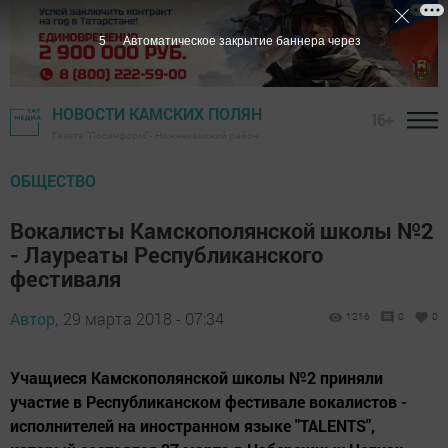
4
Автоматическое закрытие баннера через
НОВОСТИ КАМСКИХ ПОЛЯН
16+
Газета "Посинформ" - Нижнекамский район
ОБЩЕСТВО
Вокалисты Камскополянской школы №2
- Лауреаты Республиканского
фестиваля
Автор,
29 марта 2018 - 07:34
1216
0
0
Учащиеся Камскополянской школы №2 приняли
участие в Республиканском фестивале вокалистов -
исполнителей на иностранном языке "TALENTS",