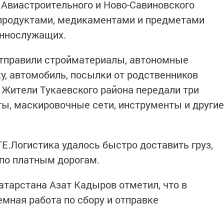
Авиастроительного и Ново-Савиновского
 продуктами, медикаментами и предметами
еннослужащих.
отправили стройматериалы, автономные
у, автомобиль, посылки от родственников
к. Жители Тукаевского района передали три
ты, маскировочные сети, инструменты и другие
.Логистика удалось быстро доставить груз,
по платным дорогам.
тарстана Азат Кадыров отметил, что в
емная работа по сбору и отправке