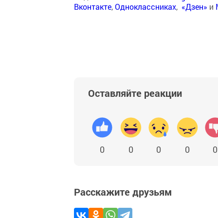
Вконтакте
,
Одноклассниках
,
«Дзен»
и
Оставляйте реакции
0
0
0
0
0
Расскажите друзьям