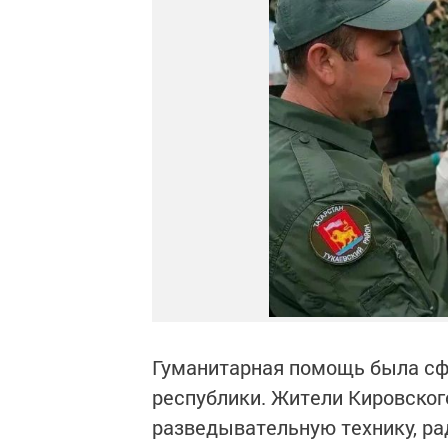
Гуманитарная помощь была сф
республики. Жители Кировског
разведывательную технику, рад