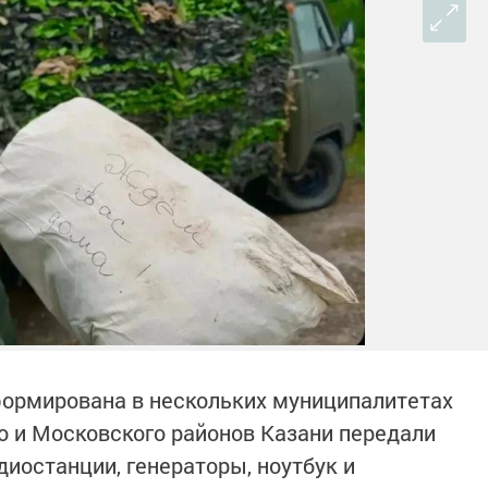
ормирована в нескольких муниципалитетах
о и Московского районов Казани передали
иостанции, генераторы, ноутбук и