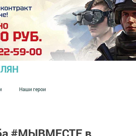
ОЛЯН
м
Наши герои
ба #МЫВМЕСТЕ в