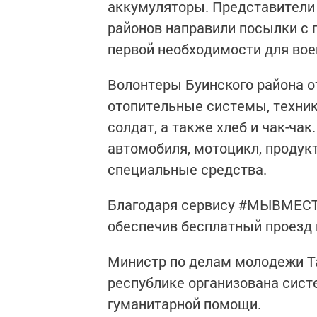
аккумуляторы. Представители 
районов направили посылки с
первой необходимости для во
Волонтеры Буинского района 
отопительные системы, техник
солдат, а также хлеб и чак-ча
автомобиля, мотоцикл, продук
специальные средства.
Благодаря сервису #МЫВМЕСТЕ
обеспечив бесплатный проезд 
Министр по делам молодежи Та
республике организована сист
гуманитарной помощи.