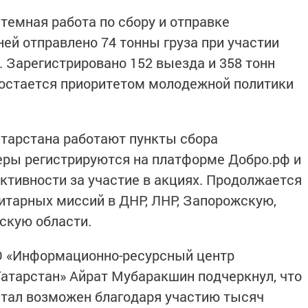
темная работа по сбору и отправке
ей отправлено 74 тонны груза при участии
. Зарегистрировано 152 выезда и 358 тонн
остается приоритетом молодежной политики
атарстана работают пункты сбора
еры регистрируются на платформе Добро.рф и
ктивности за участие в акциях. Продолжается
итарных миссий в ДНР, ЛНР, Запорожскую,
скую области.
О «Информационно-ресурсный центр
атарстан» Айрат Мубаракшин подчеркнул, что
тал возможен благодаря участию тысяч