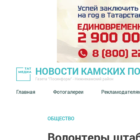
НОВОСТИ КАМСКИХ П
Газета "Посинформ" - Нижнекамский район
Главная
Фотогалереи
Рекламодателя
ОБЩЕСТВО
Волонтеры шта