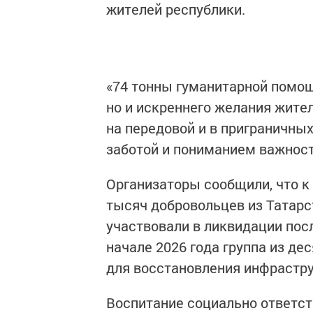
жителей республики.
«74 тонны гуманитарной помощи
но и искреннего желания жител
на передовой и в приграничны
заботой и пониманием важност
Организаторы сообщили, что к
тысяч добровольцев из Татарст
участвовали в ликвидации посл
начале 2026 года группа из де
для восстановления инфрастру
Воспитание социально ответст