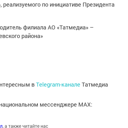
, реализуемого по инициативе Президента
водитель филиала АО «Татмедиа» –
вского района»
интересным в
Telegram-канале
Татмедиа
в национальном мессенджере MАХ:
ал
, а также читайте нас