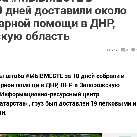
0 дней доставили около
тарной помощи в ДНР,
кую область
240
0
ры штаба #МЫВМЕСТЕ за 10 дней собрали и
арной помощи в ДНР, ЛНР и Запорожскую
«Информационно-ресурсный центр
атарстан», груз был доставлен 19 легковыми и
ми.