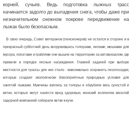
корней, сучьев. Ведь подготовка лыжных трасс
начинается задолго до выпадения снега, чтобы даже при
незначительном снежном покрове передвижение на
лыжах было безопасным.
В свою очередь, Совет ветеранов (пенсионеров) не остался в стороне и в
прекрасный субботний день вооружившись топорами, пилами, мешками для
мусора, лопатами и граблями они вышли на территорию за автовокзалом, где
привели в порядок лесные насаждения. Главной задачей при выборе
местности для трассы для них стало - максимально сохранить лесопосадки,
которые создают экологически благоприятные природные условия для
занятий лыжами. Мужчины взялись за топоры и обрубили весь сухостой и
ветки, которые могут нанести вред здоровью, женский коллектив веселой
задорной компанией собирали ветки в кучи.