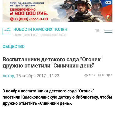
НОВОСТИ КАМСКИХ ПОЛЯН
16+
Газета "Посинформ" - Нижнекамский район
ОБЩЕСТВО
Воспитанники детского сада "Огонек"
дружно отметили "Синичкин день"
Автор,
16 ноября 2017 - 11:23
1136
0
0
3 ноября воспитанники детского сада "Огонек"
посетили Камскополянскую детскую библиотеку, чтобы
дружно отметить «Синичкин день».