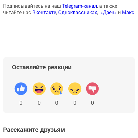
Подписывайтесь на наш
Telegram-канал
, а также
читайте нас
Вконтакте
,
Одноклассниках
,
«Дзен»
и
Макс
Оставляйте реакции
0
0
0
0
0
Расскажите друзьям