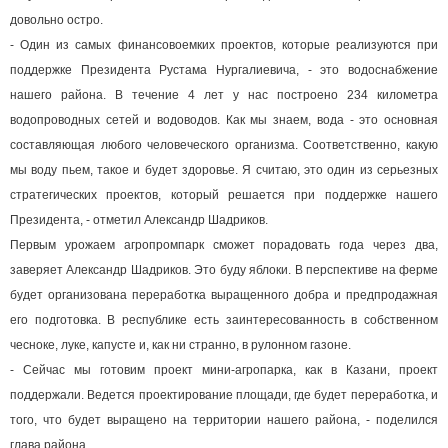
довольно остро.
- Один из самых финансовоемких проектов, которые реализуются при
поддержке Президента Рустама Нургалиевича, - это водоснабжение
нашего района. В течение 4 лет у нас построено 234 километра
водопроводных сетей и водоводов. Как мы знаем, вода - это основная
составляющая любого человеческого организма. Соответственно, какую
мы воду пьем, такое и будет здоровье. Я считаю, это один из серьезных
стратегических проектов, который решается при поддержке нашего
Президента, - отметил Александр Шадриков.
Первым урожаем агропромпарк сможет порадовать года через два,
заверяет Александр Шадриков. Это буду яблоки. В перспективе на ферме
будет организована переработка выращенного добра и предпродажная
его подготовка. В республике есть заинтересованность в собственном
чесноке, луке, капусте и, как ни странно, в рулонном газоне.
- Сейчас мы готовим проект мини-агропарка, как в Казани, проект
поддержали. Ведется проектирование площади, где будет переработка, и
того, что будет выращено на территории нашего района, - поделился
глава района.