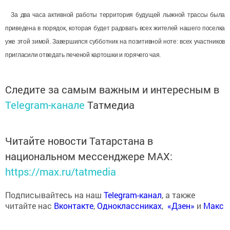
За два часа активной работы территория будущей лыжной трассы была
приведена в порядок, которая будет радовать всех жителей нашего поселка
уже этой зимой. Завершился субботник на позитивной ноте: всех участников
пригласили отведать печеной картошки и горячего чая.
Следите за самым важным и интересным в
Telegram-канале
Татмедиа
Читайте новости Татарстана в
национальном мессенджере MАХ:
https://max.ru/tatmedia
Подписывайтесь на наш
Telegram-канал
, а также
читайте нас
Вконтакте
,
Одноклассниках
,
«Дзен»
и
Макс