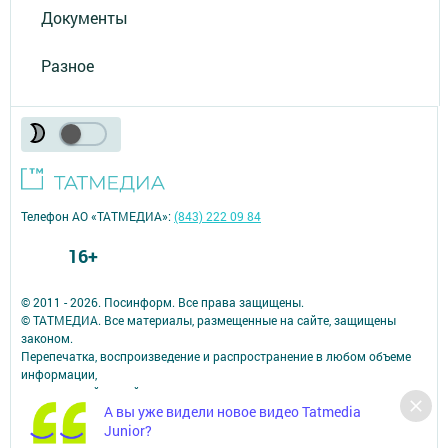
Документы
Разное
Телефон АО «ТАТМЕДИА»:
(843) 222 09 84
16+
© 2011 - 2026. Посинформ. Все права защищены.
© ТАТМЕДИА. Все материалы, размещенные на сайте, защищены
законом.
Перепечатка, воспроизведение и распространение в любом объеме
информации,
размещенной на сайте, возможна только с письменного согласия
А вы уже видели новое видео Tatmedia
редакций СМИ.
При поддержке Республиканского агентства по печати и массовым
Junior?
коммуникациям.