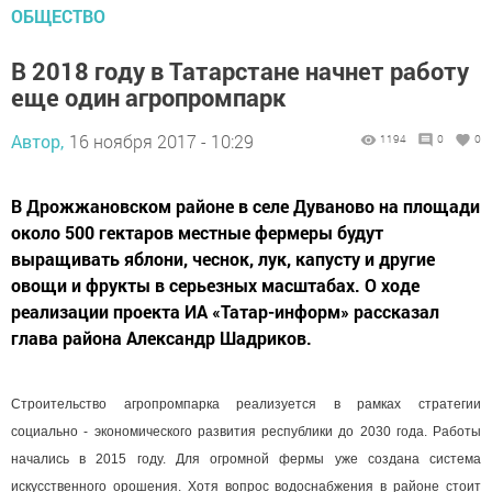
ОБЩЕСТВО
В 2018 году в Татарстане начнет работу
еще один агропромпарк
Автор,
16 ноября 2017 - 10:29
1194
0
0
В Дрожжановском районе в селе Дуваново на площади
около 500 гектаров местные фермеры будут
выращивать яблони, чеснок, лук, капусту и другие
овощи и фрукты в серьезных масштабах. О ходе
реализации проекта ИА «Татар-информ» рассказал
глава района Александр Шадриков.
Строительство агропромпарка реализуется в рамках стратегии
социально - экономического развития республики до 2030 года. Работы
начались в 2015 году. Для огромной фермы уже создана система
искусственного орошения. Хотя вопрос водоснабжения в районе стоит