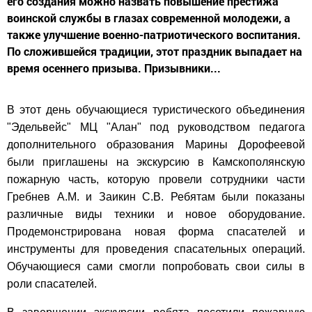
его создания можно назвать повышение престижа
воинской службы в глазах современной молодежи, а
также улучшение военно-патриотического воспитания.
По сложившейся традиции, этот праздник выпадает на
время осеннего призыва. Призывники...
В этот день обучающиеся туристического объединения
"Эдельвейс" МЦ "Алан" под руководством педагога
дополнительного образования Марины Дорофеевой
были приглашены на экскурсию в Камскополянскую
пожарную часть, которую провели сотрудники части
Гребнев А.М. и Заикин С.В. Ребятам были показаны
различные виды техники и новое оборудование.
Продемонстрирована новая форма спасателей и
инструменты для проведения спасательных операций.
Обучающиеся сами смогли попробовать свои силы в
роли спасателей.