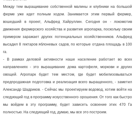
Между тем выращивание собственной малины и клубники на большой
ферме уже идет полным ходом. Занимается этим первый фермер,
вошедший в проект, Альфред Хайруллин. Сегодня он - локомотив
движения фермерского хозяйства и развития агропарка, поскольку своим
примером заражает других потенциальных хозяйственников. Альфред
высадил 8 гектаров яблоневых садов, по которые отдана площадь в 100
га.
- В рамках деловой активности наше население работает во всех
направлениях - это выращивание дома картофеля, моркови и других
овощей. Агропарк будет тем местом, где будет мобилизовываться
предпродажная подготовка и реализация всего выращенного, - заметил
Александр Шадриков. - Сейчас мы проектируем водовод, хотим войти на
следующий год в программу искусственного орошения. От того как быстро
мы войдем в эту программу, будет зависеть освоение этих 470 Га
полностью. На следующий год, думаю, мы все это построим.