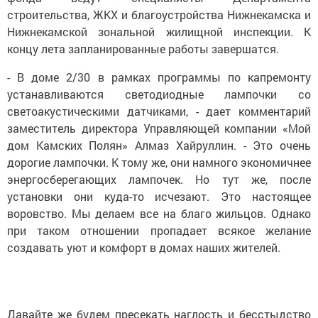
строительства, ЖКХ и благоустройства Нижнекамска и
Нижнекамской зональной жилищной инспекции. К
концу лета запланированные работы завершатся.
- В доме 2/30 в рамках программы по капремонту
устанавливаются светодиодные лампочки со
светоакустическими датчиками, - дает комментарий
заместитель директора Управляющей компании «Мой
дом Камских Полян» Алмаз Хайруллин. - Это очень
дорогие лампочки. К тому же, они намного экономичнее
энергосберегающих лампочек. Но тут же, после
установки они куда-то исчезают. Это настоящее
воровство. Мы делаем все на благо жильцов. Однако
при таком отношении пропадает всякое желание
создавать уют и комфорт в домах наших жителей.
Давайте же будем пресекать наглость и бесстыдство