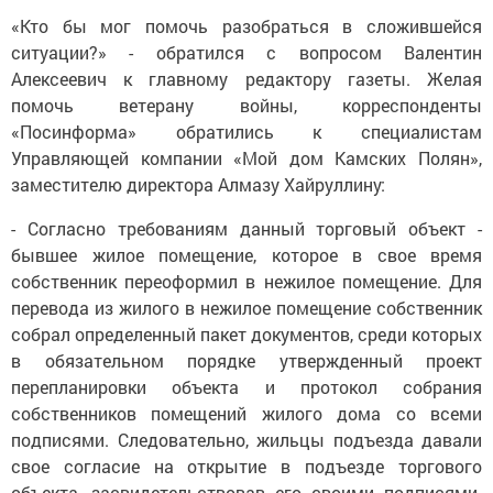
«Кто бы мог помочь разобраться в сложившейся
ситуации?» - обратился с вопросом Валентин
Алексеевич к главному редактору газеты. Желая
помочь ветерану войны, корреспонденты
«Посинформа» обратились к специалистам
Управляющей компании «Мой дом Камских Полян»,
заместителю директора Алмазу Хайруллину:
- Согласно требованиям данный торговый объект -
бывшее жилое помещение, которое в свое время
собственник переоформил в нежилое помещение. Для
перевода из жилого в нежилое помещение собственник
собрал определенный пакет документов, среди которых
в обязательном порядке утвержденный проект
перепланировки объекта и протокол собрания
собственников помещений жилого дома со всеми
подписями. Следовательно, жильцы подъезда давали
свое согласие на открытие в подъезде торгового
объекта, засвидетельствовав его своими подписями.