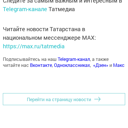
Следите за самым важным и интересным в
Telegram-канале
Татмедиа
Читайте новости Татарстана в
национальном мессенджере MАХ:
https://max.ru/tatmedia
Подписывайтесь на наш
Telegram-канал
, а также
читайте нас
Вконтакте
,
Одноклассниках
,
«Дзен»
и
Макс
Перейти на страницу новости