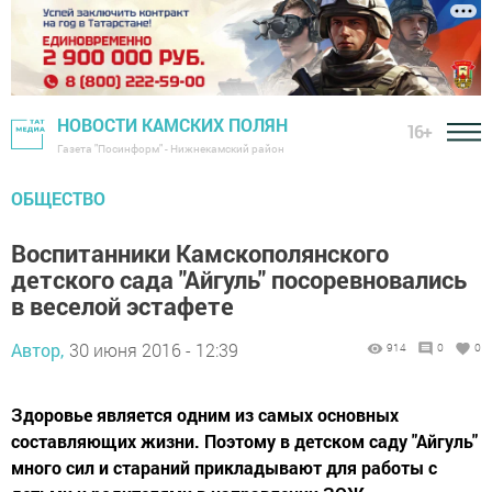
НОВОСТИ КАМСКИХ ПОЛЯН
16+
Газета "Посинформ" - Нижнекамский район
ОБЩЕСТВО
Воспитанники Камскополянского
детского сада "Айгуль" посоревновались
в веселой эстафете
Автор,
30 июня 2016 - 12:39
914
0
0
Здоровье является одним из самых основных
составляющих жизни. Поэтому в детском саду "Айгуль"
много сил и стараний прикладывают для работы с