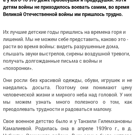
детям войны не приходилось воевать самим, во время
Великой Отечественной войны им пришлось трудно.
Их лучшие детские годы пришлись на времена горя и
лишений. Мы не можем себе представить, каково это -
расти во время войны: видеть разрушенные дома,
слышать звуки выстрелов, сирены воздушной тревоги,
получать долгожданные письма с войны и
«похоронки».
Они росли без красивой одежды, обуви, игрушек и не
наедались досыта. Поэтому они понимают цену
человеческой жизни и мирного неба над головой. У них
мы можем узнать много полезного о том, как
преодолевать трудности и радоваться малому.
Свое военное детство было и у Танзили Гилемхановны
Камалиевой. Родилась она в апреле 1939го г., в д.