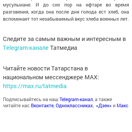
мусульмане. И до сих пор на ифтаре во время
разговения, когда она после дня голода ест хлеб, она
вспоминает тот незабываемый вкус хлеба военных лет.
Следите за самым важным и интересным в
Telegram-канале
Татмедиа
Читайте новости Татарстана в
национальном мессенджере MАХ:
https://max.ru/tatmedia
Подписывайтесь на наш
Telegram-канал
, а также
читайте нас
Вконтакте
,
Одноклассниках
,
«Дзен»
и
Макс