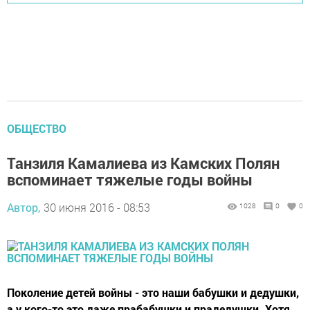
ОБЩЕСТВО
Танзиля Камалиева из Камских Полян
вспоминает тяжелые годы войны
Автор,
30 июня 2016 - 08:53
1028
0
0
Поколение детей войны - это наши бабушки и дедушки,
а у кого-то это даже прабабушки и прадедушки. Хотя