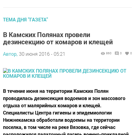
ТЕМА ДНЯ "ГАЗЕТА"
В Камских Полянах провели
дезинсекцию от комаров и клещей
Автор,
30 июня 2016 - 05:21
860
0
0
В течение июня на территории Камских Полян
проводилась дезинсекция водоемов и зон массового
отдыха от малярийных комаров и клещей.
Специалисты Центра гигиены и эпидемиологии
Нижнекамска обработали водоемы на территории
поселка, в том числе на реке Вязовка, где сейчас
расположился палаточный лагерь военно-прикладной