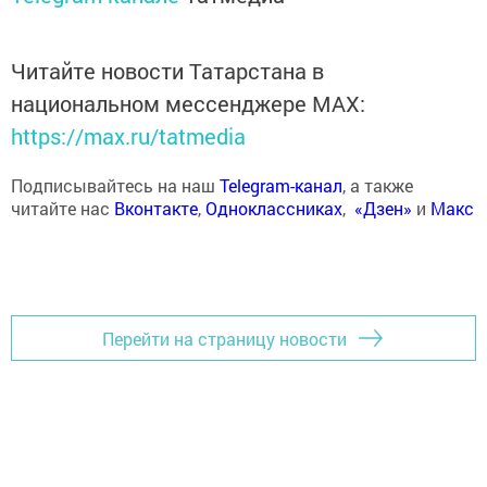
Читайте новости Татарстана в
национальном мессенджере MАХ:
https://max.ru/tatmedia
Подписывайтесь на наш
Telegram-канал
, а также
читайте нас
Вконтакте
,
Одноклассниках
,
«Дзен»
и
Макс
Перейти на страницу новости