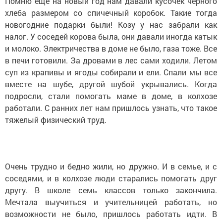
Помню еще на новый год нам давали кусочек черного
хлеба размером со спичечный коробок. Такие тогда
новогодние подарки были! Козу у нас забрали как
налог. У соседей корова была, они давали иногда катык
и молоко. Электричества в доме не было, газа тоже. Все
в печи готовили. За дровами в лес сами ходили. Летом
суп из крапивы и ягоды собирали и ели. Спали мы все
вместе на шубе, другой шубой укрывались. Когда
подросли, стали помогать маме в доме, в колхозе
работали. С ранних лет нам пришлось узнать, что такое
тяжелый физический труд.
Очень трудно и бедно жили, но дружно. И в семье, и с
соседями, и в колхозе люди старались помогать друг
другу. В школе семь классов только закончила.
Мечтала выучиться и учительницей работать, но
возможности не было, пришлось работать идти. В