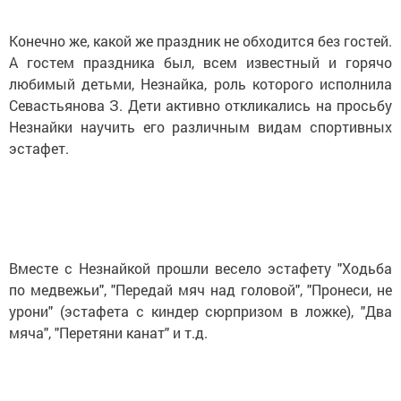
Конечно же, какой же праздник не обходится без гостей.
А гостем праздника был, всем известный и горячо
любимый детьми, Незнайка, роль которого исполнила
Севастьянова З. Дети активно откликались на просьбу
Незнайки научить его различным видам спортивных
эстафет.
Вместе с Незнайкой прошли весело эстафету "Ходьба
по медвежьи", "Передай мяч над головой", "Пронеси, не
урони" (эстафета с киндер сюрпризом в ложке), "Два
мяча", "Перетяни канат" и т.д.