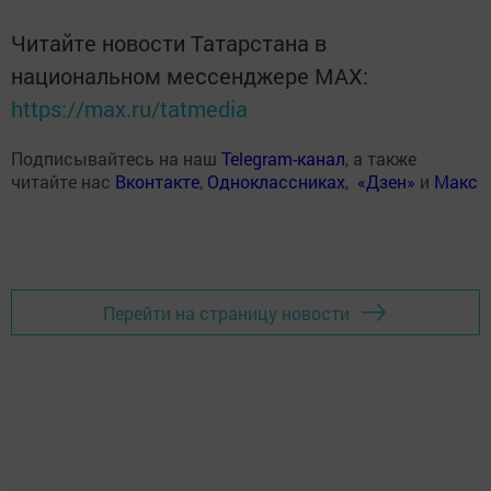
Читайте новости Татарстана в
национальном мессенджере MАХ:
https://max.ru/tatmedia
Подписывайтесь на наш
Telegram-канал
, а также
читайте нас
Вконтакте
,
Одноклассниках
,
«Дзен»
и
Макс
Перейти на страницу новости