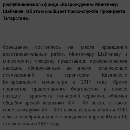
республиканского фонда «Возрождение» Минтимер
Шаймиев. Об этом сообщает пресс-служба Президента
Татарстана.
Совещание состоялось на месте проведения
восстановительных работ. Минтимеру Шаймиеву и
митрополиту Феофану представили археологические
находки, обнаруженные во время комплексных
исследований на территории Казанского
Богородицкого монастыря в 2017 году. Кроме
предметов православного благочестия в списке
находок - фрагменты гончарной керамики, обломки
общеболгарской керамики XIV - XV веков, а также
монеты-чешуйки XVI - XVII веков, медные монеты XVIII
века и серебряная монета шведского короля Юхана III,
отчеканенная в 1587 году.