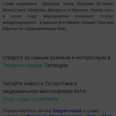
стран зарубежья - Франции, Чехии, Израиля, Эстонии,
Казахстана, Молдовы, Беларуси и Украины. Кроме того,
в этом году мероприятие получило статус
международного - в рамках фестиваля прошел гран-при
Европы по средневековому бою.
Следите за самым важным и интересным в
Telegram-канале
Татмедиа
Читайте новости Татарстана в
национальном мессенджере MАХ:
https://max.ru/tatmedia
Подписывайтесь на наш
Telegram-канал
, а также
читайте нас
Вконтакте
,
Одноклассниках
,
«Дзен»
и
Макс