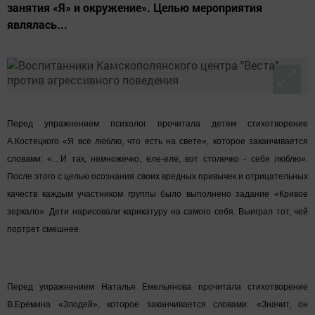
занятия «Я» и окружение». Целью мероприятия
являлась...
Перед упражнением психолог прочитала детям стихотворение
А.Костецкого «Я все люблю, что есть на свете», которое заканчивается
словами: «…И так, немножечко, еле-еле, вот столечко - себя люблю».
После этого с целью осознания своих вредных привычек и отрицательных
качеств каждым участником группы было выполнено задание «Кривое
зеркало». Дети нарисовали карикатуру на самого себя. Выиграл тот, чей
портрет смешнее.
Перед упражнением Наталья Емельянова прочитала стихотворение
В.Еремина «Злодей», которое заканчивается словами: «Значит, он