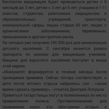
Бесплатно вакцинация будет проводиться детям с 6
месяцев до 3 лет, детям с 3 лет до 6 лет, учащимся 1-11
классов, студентам, работникам медицинских и
образовательных учреждений, транспорта,
коммунальной сферы, лицам старше 60 лет, лицам с
хроническими заболеваниями, беременным,
призывникам и другим группам риска.
На сегодня уже получено 185 000 доз для иммунизации
детского населения. С сентября начнется развоз
препарата по школам для вакцинации учеников.
Вакцина для взрослого населения поступит в конце
этой недели.
«Иммунитет формируется в течение месяца после
проведения прививки. Сейчас погода соответствует, и
дети после летнего отдыха набрались сил - самое
время сделать прививку», - отметил Дмитрий Лопушов.
Привиться татарстанцы могут в поликлиниках по месту
прикрепления полиса. Противопоказаний для
прививания мало: это обострение острых и