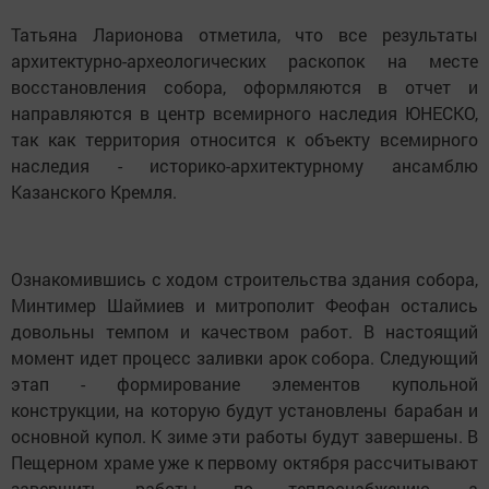
Татьяна Ларионова отметила, что все результаты
архитектурно-археологических раскопок на месте
восстановления собора, оформляются в отчет и
направляются в центр всемирного наследия ЮНЕСКО,
так как территория относится к объекту всемирного
наследия - историко-архитектурному ансамблю
Казанского Кремля.
Ознакомившись с ходом строительства здания собора,
Минтимер Шаймиев и митрополит Феофан остались
довольны темпом и качеством работ. В настоящий
момент идет процесс заливки арок собора. Следующий
этап - формирование элементов купольной
конструкции, на которую будут установлены барабан и
основной купол. К зиме эти работы будут завершены. В
Пещерном храме уже к первому октября рассчитывают
завершить работы по теплоснабжению, а