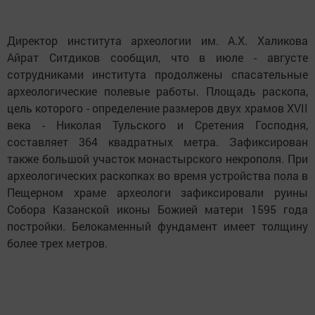
Директор института археологии им. А.Х. Халикова
Айрат Ситдиков сообщил, что в июле - августе
сотрудниками института продолжены спасательные
археологические полевые работы. Площадь раскопа,
цель которого - определение размеров двух храмов XVII
века - Николая Тульского и Сретения Господня,
составляет 364 квадратных метра. Зафиксирован
также большой участок монастырского некрополя. При
археологических раскопках во время устройства пола в
Пещерном храме археологи зафиксировали руины
Собора Казанской иконы Божией матери 1595 года
постройки. Белокаменный фундамент имеет толщину
более трех метров.