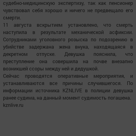
судебно-медицинскую экспертизу, так как пенсионер
чувствовал себя хорошо и ничего не предвещало его
смерти.
11 августа вскрытием установлено, что смерть
наступила в результате механической асфиксии.
Сотрудниками уголовного розыска по подозрению в
убийстве задержана жена внука, находящаяся в
декретном отпуске. Девушка пояснила, что
преступление она совершила на почве внезапно
возникшей ссоры между ней и дедушкой.
Сейчас проводятся оперативные мероприятия, и
устанавливаются все причины случившегося. По
информации источника KZNLIVE в полиции девушка
ранее судима, на данный момент судимость погашена.
kznlive.ru