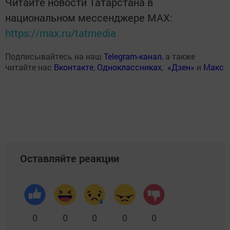
Читайте новости Татарстана в
национальном мессенджере MАХ:
https://max.ru/tatmedia
Подписывайтесь на наш
Telegram-канал
, а также
читайте нас
Вконтакте
,
Одноклассниках
,
«Дзен»
и
Макс
Оставляйте реакции
0
0
0
0
0