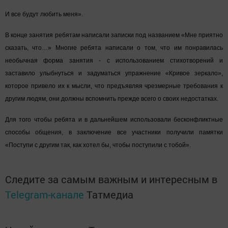
И все будут любить меня».
В конце занятия ребятам написали записки под названием «Мне приятно
сказать, что…» Многие ребята написали о том, что им понравилась
необычная форма занятия - с использованием стихотворений и
заставило улыбнуться и задуматься упражнение «Кривое зеркало»,
которое привело их к мысли, что предъявляя чрезмерные требования к
другим людям, они должны вспомнить прежде всего о своих недостатках.
Для того чтобы ребята и в дальнейшем использовали бесконфликтные
способы общения, в заключение все участники получили памятки
«Поступи с другим так, как хотел бы, чтобы поступили с тобой».
Следите за самым важным и интересным в
Telegram-канале
Татмедиа