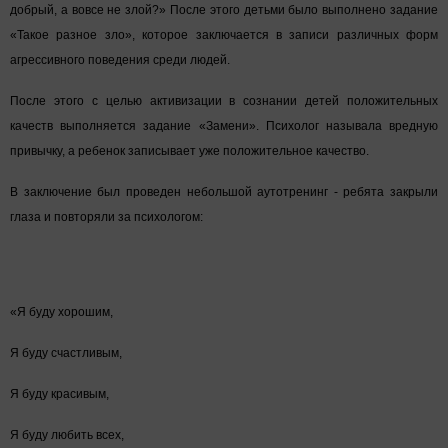
добрый, а вовсе не злой?» После этого детьми было выполнено задание
«Такое разное зло», которое заключается в записи различных форм
агрессивного поведения среди людей.
После этого с целью активизации в сознании детей положительных
качеств выполняется задание «Замени». Психолог называла вредную
привычку, а ребенок записывает уже положительное качество.
В заключение был проведен небольшой аутотренинг - ребята закрыли
глаза и повторяли за психологом:
«Я буду хорошим,
Я буду счастливым,
Я буду красивым,
Я буду любить всех,