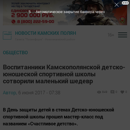
4
Автоматическое закрытие баннера через
НОВОСТИ КАМСКИХ ПОЛЯН
16+
Газета "Посинформ" - Нижнекамский район
ОБЩЕСТВО
Воспитанники Камскополянской детско-
юношеской спортивной школы
сотворили маленький шедевр
Автор,
6 июня 2017 - 07:38
849
0
0
В День защиты детей в стенах Детско-юношеской
спортивной школы прошел мастер-класс под
названием «Счастливое детство».