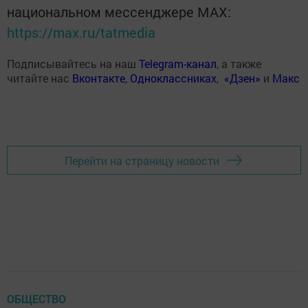
национальном мессенджере MАХ:
https://max.ru/tatmedia
Подписывайтесь на наш
Telegram-канал
, а также
читайте нас
Вконтакте
,
Одноклассниках
,
«Дзен»
и
Макс
Перейти на страницу новости
ОБЩЕСТВО