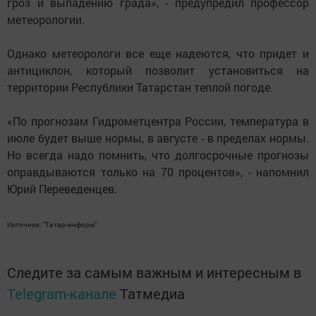
гроз и выпадению града», - предупредил профессор
метеорологии.
Однако метеорологи все еще надеются, что придет и
антициклон, который позволит установиться на
территории Республики Татарстан теплой погоде.
«По прогнозам Гидрометцентра России, температура в
июле будет выше нормы, в августе - в пределах нормы.
Но всегда надо помнить, что долгосрочные прогнозы
оправдываются только на 70 процентов», - напомнил
Юрий Переведенцев.
Источник: "Татар-информ"
Следите за самым важным и интересным в
Telegram-канале
Татмедиа