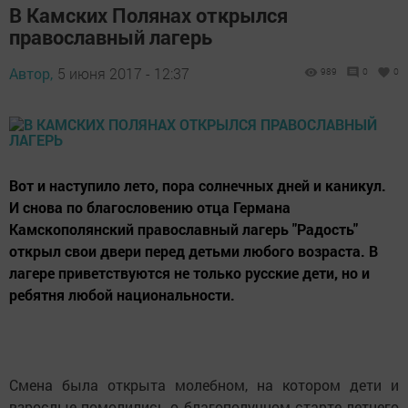
В Камских Полянах открылся
православный лагерь
Автор,
5 июня 2017 - 12:37
989
0
0
Вот и наступило лето, пора солнечных дней и каникул.
И снова по благословению отца Германа
Камскополянский православный лагерь "Радость"
открыл свои двери перед детьми любого возраста. В
лагере приветствуются не только русские дети, но и
ребятня любой национальности.
Смена была открыта молебном, на котором дети и
взрослые помолились о благополучном старте летнего