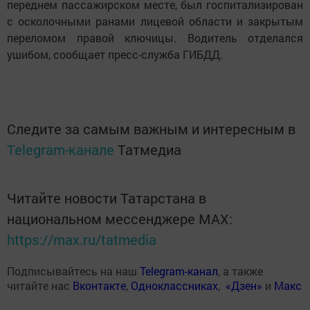
переднем пассажирском месте, был госпитализирован
с осколочными ранами лицевой области и закрытым
переломом правой ключицы. Водитель отделался
ушибом, сообщает пресс-служба ГИБДД.
Следите за самым важным и интересным в
Telegram-канале
Татмедиа
Читайте новости Татарстана в
национальном мессенджере MАХ:
https://max.ru/tatmedia
Подписывайтесь на наш
Telegram-канал
, а также
читайте нас
Вконтакте
,
Одноклассниках
,
«Дзен»
и
Макс