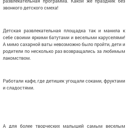
развлекательная программа. Какой же праздник без
звонкого детского смеха!
Детская развлекательная площадка так и манила к
себе своими яркими батутами и веселыми каруселями!
А мимо сахарной ваты невозможно было пройти, дети и
родители по несколько раз возвращались за любимым
лакомством.
Работали кафе, где детишек угощали соками, фруктами
и сладостями.
А для более творческих малышей самым веселым