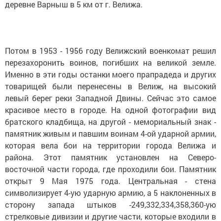
деревне Варныш в 5 км от г. Велижа.
Потом в 1953 - 1956 году Велижский военкомат решил
перезахоронить воинов, погибших на великой земле.
Именно в эти годы останки моего прапрадеда и других
товарищей были перенесены в Велиж, на высокий
левый берег реки Западной Двины. Сейчас это самое
красивое место в городе. На одной фотографии вид
братского кладбища, на другой - мемориальный знак -
памятник живым и павшим воинам 4-ой ударной армии,
которая вела бои на территории города Велижа и
района. Этот памятник установлен на Северо-
восточной части города, где проходили бои. Памятник
открыт 9 Мая 1975 года. Центральная - стена
символизирует 4-ую ударную армию, а 5 наклоненных в
сторону запада штыков -249,332,334,358,360-ую
стрелковые дивизии и другие части, которые входили в