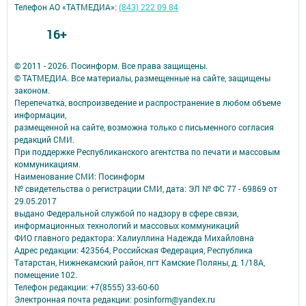
Телефон АО «ТАТМЕДИА»:
(843) 222 09 84
16+
© 2011 - 2026. Посинформ. Все права защищены.
© ТАТМЕДИА. Все материалы, размещенные на сайте, защищены
законом.
Перепечатка, воспроизведение и распространение в любом объеме
информации,
размещенной на сайте, возможна только с письменного согласия
редакций СМИ.
При поддержке Республиканского агентства по печати и массовым
коммуникациям.
Наименование СМИ: Посинформ
№ свидетельства о регистрации СМИ, дата: ЭЛ № ФС 77 - 69869 от
29.05.2017
выдано Федеральной службой по надзору в сфере связи,
информационных технологий и массовых коммуникаций
ФИО главного редактора: Халиуллина Надежда Михайловна
Адрес редакции: 423564, Российская Федерация, Республика
Татарстан, Нижнекамский район, пгт Камские Поляны, д. 1/18А,
помещение 102.
Телефон редакции: +7(8555) 33-60-60
Электронная почта редакции: posinform@yandex.ru