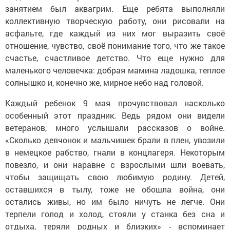
занятием был аквагрим. Еще ребята выполняли
коллективную творческую работу, они рисовали на
асфальте, где каждый из них мог выразить своё
отношение, чувство, своё понимание того, что же такое
счастье, счастливое детство. Что еще нужно для
маленького человечка: добрая мамина ладошка, теплое
солнышко и, конечно же, мирное небо над головой.
Каждый ребенок 9 мая прочувствовал насколько
особенный этот праздник. Ведь рядом они видели
ветеранов, много услышали рассказов о войне.
«Сколько девчонок и мальчишек брали в плен, увозили
в немецкое рабство, гнали в концлагеря. Некоторым
повезло, и они наравне с взрослыми шли воевать,
чтобы защищать свою любимую родину. Детей,
оставшихся в тылу, тоже не обошла война, они
остались живы, но им было ничуть не легче. Они
терпели голод и холод, стояли у станка без сна и
отдыха, теряли родных и близких» - вспоминает