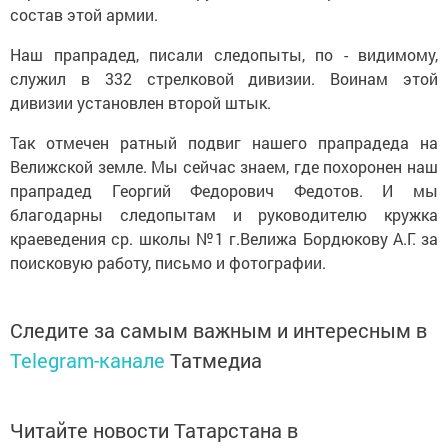
состав этой армии.
Наш прапрадед, писали следопыты, по - видимому,
служил в 332 стрелковой дивизии. Воинам этой
дивизии установлен второй штык.
Так отмечен ратный подвиг нашего прапрадеда на
Велижской земле. Мы сейчас знаем, где похоронен наш
прапрадед Георгий Федорович Федотов. И мы
благодарны следопытам и руководителю кружка
краеведения ср. школы №1 г.Велижа Бордюкову А.Г. за
поисковую работу, письмо и фотографии.
Следите за самым важным и интересным в
Telegram-канале
Татмедиа
Читайте новости Татарстана в