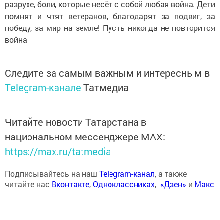
разрухе, боли, которые несёт с собой любая война. Дети
помнят и чтят ветеранов, благодарят за подвиг, за
победу, за мир на земле! Пусть никогда не повторится
война!
Следите за самым важным и интересным в
Telegram-канале
Татмедиа
Читайте новости Татарстана в
национальном мессенджере MАХ:
https://max.ru/tatmedia
Подписывайтесь на наш
Telegram-канал
, а также
читайте нас
Вконтакте
,
Одноклассниках
,
«Дзен»
и
Макс