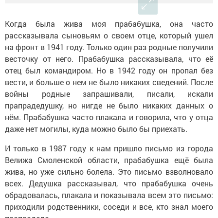
Когда была жива моя прабабушка, она часто
рассказывала сыновьям о своем отце, который ушел
на фронт в 1941 году. Только один раз родные получили
весточку от него. Прабабушка рассказывала, что её
отец был командиром. Но в 1942 году он пропал без
вести, и больше о нем не было никаких сведений. После
войны родные запрашивали, писали, искали
прапрадедушку, но нигде не было никаких данных о
нём. Прабабушка часто плакала и говорила, что у отца
даже нет могилы, куда можно было бы приехать.
И только в 1987 году к нам пришло письмо из города
Велижа Смоленской области, прабабушка ещё была
жива, но уже сильно болела. Это письмо взволновало
всех. Дедушка рассказывал, что прабабушка очень
обрадовалась, плакала и показывала всем это письмо:
приходили родственники, соседи и все, кто знал моего