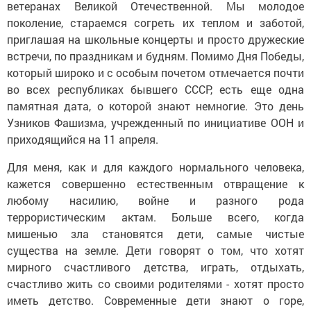
ветеранах Великой Отечественной. Мы молодое
поколение, стараемся согреть их теплом и заботой,
приглашая на школьные концерты и просто дружеские
встречи, по праздникам и будням. Помимо Дня Победы,
который широко и с особым почетом отмечается почти
во всех республиках бывшего СССР, есть еще одна
памятная дата, о которой знают немногие. Это день
Узников Фашизма, учрежденный по инициативе ООН и
приходящийся на 11 апреля.
Для меня, как и для каждого нормального человека,
кажется совершенно естественным отвращение к
любому насилию, войне и разного рода
террористическим актам. Больше всего, когда
мишенью зла становятся дети, самые чистые
существа на земле. Дети говорят о том, что хотят
мирного счастливого детства, играть, отдыхать,
счастливо жить со своими родителями - хотят просто
иметь детство. Современные дети знают о горе,