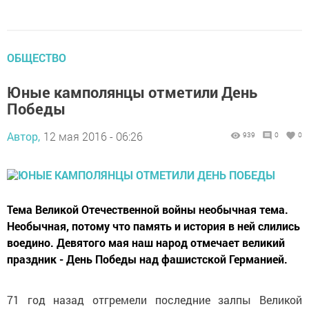
ОБЩЕСТВО
Юные камполянцы отметили День
Победы
Автор,
12 мая 2016 - 06:26
939
0
0
Тема Великой Отечественной войны необычная тема.
Необычная, потому что память и история в ней слились
воедино. Девятого мая наш народ отмечает великий
праздник - День Победы над фашистской Германией.
71 год назад отгремели последние залпы Великой