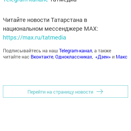
Читайте новости Татарстана в
национальном мессенджере MАХ:
https://max.ru/tatmedia
Подписывайтесь на наш
Telegram-канал
, а также
читайте нас
Вконтакте
,
Одноклассниках
,
«Дзен»
и
Макс
Перейти на страницу новости