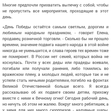
Многие предпочли прихватить выпечку с собой, чтобы
не пропустить все мероприятия, проходящие в этот
день.
«День Победы остаётся самым светлым, дорогим и
любимым народным праздником, - говорит Елена,
продавец розничной торговли. - Сколько бы ни прошло
времени, значение подвига нашего народа в этой войне
никогда не уменьшится, и слава героев тех времен тоже
не померкнет. В России нет семей, которых война не
коснулась. Почти у всех деды или прадеды воевали,
погибали или получали ранения, либо томились во
вражеском плену, а молодых людей, которые так и не
успели стать ничьими родителями, погибло на фронтах
Великой Отечественной больше всего. Я всегда
рассказываю об их подвиге своим детям, прихожу
вместе с ними к Вечному огню! Сегодня рабочий день,
но ничуть об этом не жалею. Вокруг много ребятишек, а
у меня для них много сюрпризов - надувные шары,