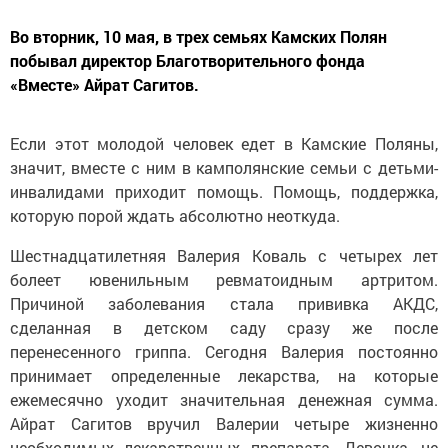
Во вторник, 10 мая, в трех семьях Камских Полян
побывал директор Благотворительного фонда
«Вместе» Айрат Сагитов.
Если этот молодой человек едет в Камские Поляны,
значит, вместе с ним в камполянские семьи с детьми-
инвалидами приходит помощь. Помощь, поддержка,
которую порой ждать абсолютно неоткуда.
Шестнадцатилетняя Валерия Коваль с четырех лет
болеет ювенильным ревматоидным артритом.
Причиной заболевания стала прививка АКДС,
сделанная в детском саду сразу же после
перенесенного гриппа. Сегодня Валерия постоянно
принимает определенные лекарства, на которые
ежемесячно уходит значительная денежная сумма.
Айрат Сагитов вручил Валерии четыре жизненно
необходимых лекарственных препарата. Девочка, не