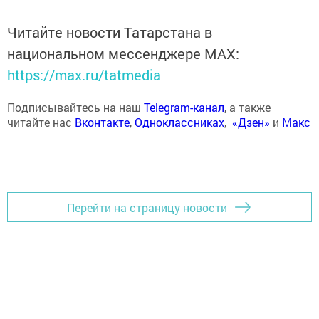
Читайте новости Татарстана в
национальном мессенджере MАХ:
https://max.ru/tatmedia
Подписывайтесь на наш
Telegram-канал
, а также
читайте нас
Вконтакте
,
Одноклассниках
,
«Дзен»
и
Макс
Перейти на страницу новости