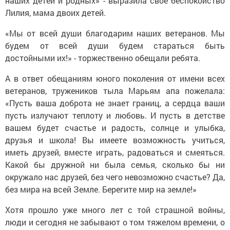
наших детей и родных» - выразила свое беспокойство
Лилия, мама двоих детей.
«Мы от всей души благодарим наших ветеранов. Мы
будем от всей души будем стараться быть
достойными их!» - торжественно обещали ребята.
А в ответ обещаниям юного поколения от имени всех
ветеранов, тружеников тыла Марьям апа пожелала:
«Пусть ваша доброта не знает границ, а сердца ваши
пусть излучают теплоту и любовь. И пусть в детстве
вашем будет счастье и радость, солнце и улыбка,
друзья и школа! Вы имеете возможность учиться,
иметь друзей, вместе играть, радоваться и смеяться.
Какой бы дружной ни была семья, сколько бы ни
окружало нас друзей, без чего невозможно счастье? Да,
без мира на всей Земле. Берегите мир на земле!»
Хотя прошло уже много лет с той страшной войны,
люди и сегодня не забывают о том тяжелом времени, о