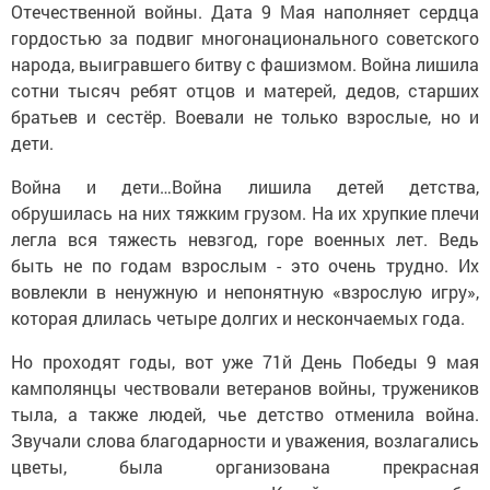
Отечественной войны. Дата 9 Мая наполняет сердца
гордостью за подвиг многонационального советского
народа, выигравшего битву с фашизмом. Война лишила
сотни тысяч ребят отцов и матерей, дедов, старших
братьев и сестёр. Воевали не только взрослые, но и
дети.
Война и дети…Война лишила детей детства,
обрушилась на них тяжким грузом. На их хрупкие плечи
легла вся тяжесть невзгод, горе военных лет. Ведь
быть не по годам взрослым - это очень трудно. Их
вовлекли в ненужную и непонятную «взрослую игру»,
которая длилась четыре долгих и нескончаемых года.
Но проходят годы, вот уже 71й День Победы 9 мая
камполянцы чествовали ветеранов войны, тружеников
тыла, а также людей, чье детство отменила война.
Звучали слова благодарности и уважения, возлагались
цветы, была организована прекрасная