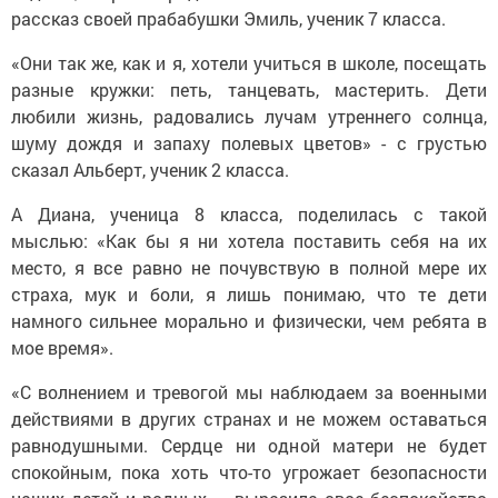
рассказ своей прабабушки Эмиль, ученик 7 класса.
«Они так же, как и я, хотели учиться в школе, посещать
разные кружки: петь, танцевать, мастерить. Дети
любили жизнь, радовались лучам утреннего солнца,
шуму дождя и запаху полевых цветов» - с грустью
сказал Альберт, ученик 2 класса.
А Диана, ученица 8 класса, поделилась с такой
мыслью: «Как бы я ни хотела поставить себя на их
место, я все равно не почувствую в полной мере их
страха, мук и боли, я лишь понимаю, что те дети
намного сильнее морально и физически, чем ребята в
мое время».
«С волнением и тревогой мы наблюдаем за военными
действиями в других странах и не можем оставаться
равнодушными. Сердце ни одной матери не будет
спокойным, пока хоть что-то угрожает безопасности