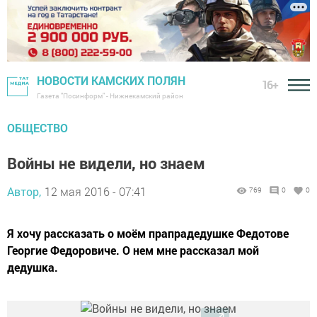
НОВОСТИ КАМСКИХ ПОЛЯН
16+
Газета "Посинформ" - Нижнекамский район
ОБЩЕСТВО
Войны не видели, но знаем
Автор,
12 мая 2016 - 07:41
769
0
0
Я хочу рассказать о моём прапрадедушке Федотове
Георгие Федоровиче. О нем мне рассказал мой
дедушка.