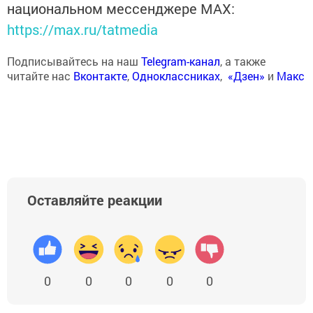
национальном мессенджере MАХ:
https://max.ru/tatmedia
Подписывайтесь на наш
Telegram-канал
, а также
читайте нас
Вконтакте
,
Одноклассниках
,
«Дзен»
и
Макс
Оставляйте реакции
0
0
0
0
0