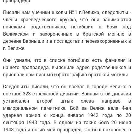
прапрадеда.
Писали нам ученики школы №1 г.Велижа, следопыты -
члены краеведческого кружка, что они занимаются
поисками родственников, погибших в боях под
Велижском и захороненных в братской могиле в
деревне Варныши и в последствии перезахороненных в
г. Велиже.
Они узнали, что в списке погибших есть фамилия и
нашего прапрадеда, выяснили адрес родственников и
прислали нам письмо и фотографию братской могилы.
Следопыты писали, что он воевал в городе Велиже в
составе 323 стрелковой дивизии. Воинам этой дивизии
установлен второй штык слева направо в
мемориальном памятнике. Бой за Велиж вела 4-ая
ударная армия с конца января 1942 года по 20
сентября 1943 года. В одном из таких боев 26 июня
1943 года и погиб мой прапрадед. Он был похоронен в