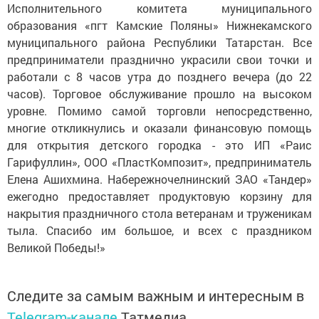
Исполнительного комитета муниципального
образования «пгт Камские Поляны» Нижнекамского
муниципального района Республики Татарстан. Все
предприниматели празднично украсили свои точки и
работали с 8 часов утра до позднего вечера (до 22
часов). Торговое обслуживание прошло на высоком
уровне. Помимо самой торговли непосредственно,
многие откликнулись и оказали финансовую помощь
для открытия детского городка - это ИП «Раис
Гарифуллин», ООО «ПластКомпозит», предприниматель
Елена Ашихмина. Набережночелнинский ЗАО «Тандер»
ежегодно предоставляет продуктовую корзину для
накрытия праздничного стола ветеранам и труженикам
тыла. Спасибо им большое, и всех с праздником
Великой Победы!»
Следите за самым важным и интересным в
Telegram-канале
Татмедиа