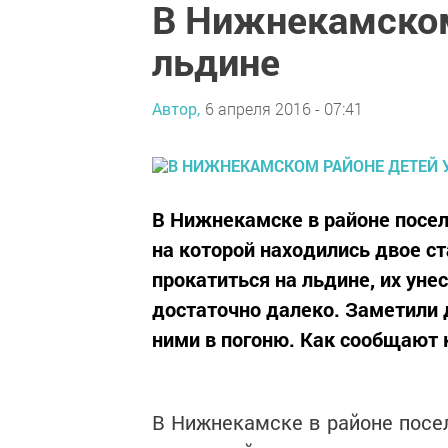
В Нижнекамском
льдине
Автор,
6 апреля 2016 - 07:41
В Нижнекамске в районе посел
на которой находились двое с
прокатиться на льдине, их ун
достаточно далеко. Заметили д
ними в погоню. Как сообщают к
В Нижнекамске в районе посе