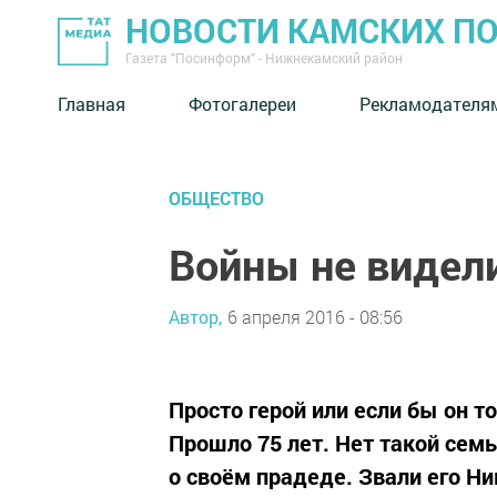
НОВОСТИ КАМСКИХ П
Газета "Посинформ" - Нижнекамский район
Главная
Фотогалереи
Рекламодателя
ОБЩЕСТВО
Войны не видели
Автор,
6 апреля 2016 - 08:56
Просто герой или если бы он 
Прошло 75 лет. Нет такой семь
о своём прадеде. Звали его Н