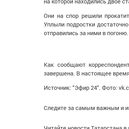
на которой находились двое с
Они на спор решили прокатит
Уплыли подростки достаточно 
отправились за ними в погоню.
Как сообщают корреспондент
завершена. В настоящее время
Источник: "Эфир 24". Фото: vk.
Следите за самым важным и 
Читайте новости Татарстана 