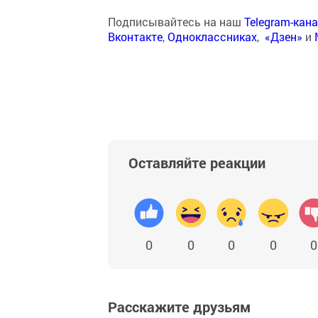
Подписывайтесь на наш
Telegram-кан
Вконтакте
,
Одноклассниках
,
«Дзен»
и
Оставляйте реакции
0
0
0
0
0
Расскажите друзьям