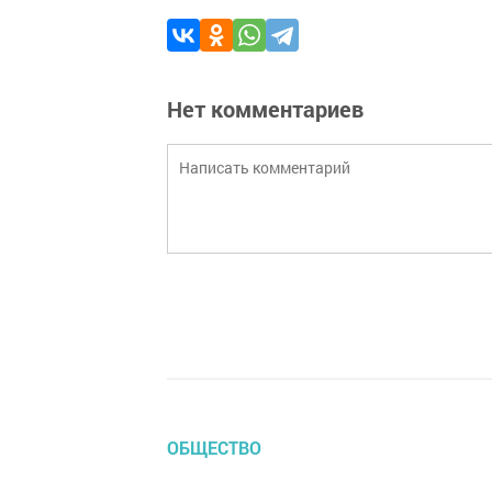
Нет комментариев
ОБЩЕСТВО