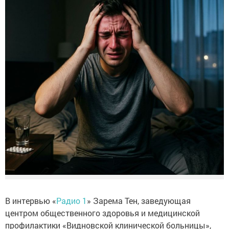
В интервью «
Радио 1
» Зарема Тен, заведующая
центром общественного здоровья и медицинской
профилактики «Видновской клинической больницы»,