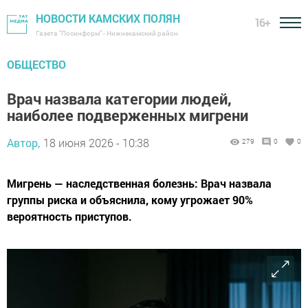
НОВОСТИ КАМСКИХ ПОЛЯН
16+
Газета "Посинформ" - Нижнекамский район
ОБЩЕСТВО
Врач назвала категории людей,
наиболее подверженных мигрени
Автор,
18 июня 2026 - 10:38
279
0
0
Мигрень — наследственная болезнь: Врач назвала
группы риска и объяснила, кому угрожает 90%
вероятность приступов.