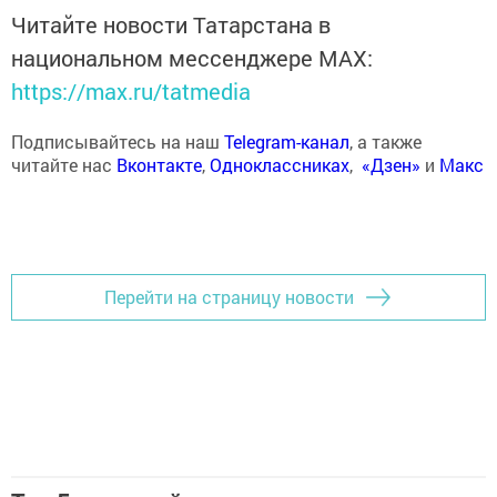
Читайте новости Татарстана в
национальном мессенджере MАХ:
https://max.ru/tatmedia
Подписывайтесь на наш
Telegram-канал
, а также
читайте нас
Вконтакте
,
Одноклассниках
,
«Дзен»
и
Макс
Перейти на страницу новости