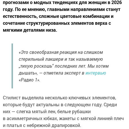
прогнозами о модных тенденциях для женщин в 2026
году. По ее мнению, главными направлениями станут
естественность, сложные цветовые комбинации и
сочетание структурированных элементов верха с
мягкими деталями низа.
«Это своеобразная реакция на слишком
стерильный лакшери и так называемую
„тихую роскошь“ последних лет. Мы хотим
дышать», — отметила эксперт в
интервью
«Радио 1».
Стилист выделила несколько ключевых элементов,
которые будут актуальны в следующем году. Среди
них — слегка мятый лен, белые рубашки
в асимметричных юбках, жакеты с мягкой линией плеч
и платья с небрежной драпировкой.