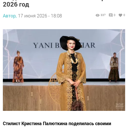
2026 год
Автор,
17 июня 2026 - 18:08
337
0
0
Стилист Кристина Палюткина поделилась своими