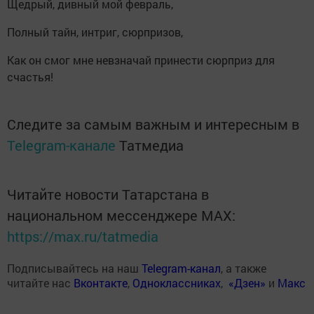
Щедрый, дивный мой февраль,
Полный тайн, интриг, сюрпризов,
Как он смог мне невзначай принести сюрприз для
счастья!
Следите за самым важным и интересным в
Telegram-канале
Татмедиа
Читайте новости Татарстана в
национальном мессенджере MАХ:
https://max.ru/tatmedia
Подписывайтесь на наш
Telegram-канал
, а также
читайте нас
Вконтакте
,
Одноклассниках
,
«Дзен»
и
Макс