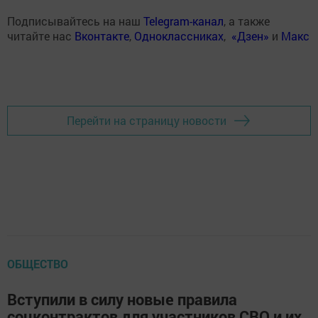
Подписывайтесь на наш
Telegram-канал
, а также
читайте нас
Вконтакте
,
Одноклассниках
,
«Дзен»
и
Макс
Перейти на страницу новости
ОБЩЕСТВО
Вступили в силу новые правила
соцконтрактов для участников СВО и их