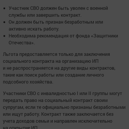
Участник СВО должен быть уволен с военной
службы или завершить контракт.
Он должен быть признан безработным или
активно искать работу.
Необходима рекомендация от фонда «Защитники
Отечества».
Льгота предоставляется только для заключения
социального контракта на организацию ИП
и не распространяется на другие виды контрактов,
такие как поиск работы или создание личного
подсобного хозяйства.
Участники СВО с инвалидностью I или II группы могут
передать право на социальный контракт своим
супругам, если те официально признаны безработными
или ищут работу. Контракт также заключается без
учета доходов семьи и направлен исключительно
на открытие ИП.