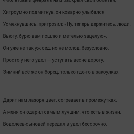
Хитроумно подмигнув, он коварно улыбался.
Усмехнувшись, пригрозил: «Ну, теперь держитесь, люди.
Вьюгу, бурю вам пошлю и метелью зацелую».
Он уже не так уж сед, но не молод, безусловно.
Просто у него удел — уступать весне дорогу.
Зимний всё же он борец, только где-то в закоулках.
Дарит нам лазоря цвет, согревает в промежутках.
А меня он одарил самым лучшим, что есть в жизни,
Водолеев-сыновей передал в удел бессрочно.