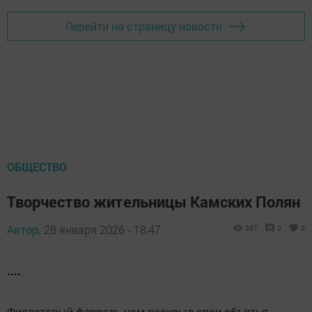
Перейти на страницу новости
ОБЩЕСТВО
Творчество жительницы Камских Полян
Автор,
28 января 2026 - 18:47
397
0
0
....
Фиолетовый февраль нам раскрыл свои объятья,