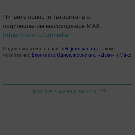
Читайте новости Татарстана в
национальном мессенджере MАХ:
https://max.ru/tatmedia
Подписывайтесь на наш
Telegram-канал
, а также
читайте нас
Вконтакте
,
Одноклассниках
,
«Дзен»
и
Макс
Перейти на страницу новости