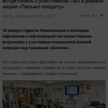
встретились с участником СВО в рамках
акции «Письмо солдату»
Автор,
29 января 2026 - 08:17
386
0
0
28 января студенты Нижнекамского колледжа
нефтехимии и нефтепереработки имени Лемаева
встретились с участником специальной военной
операции под позывным «Шаляпин».
Это событие стало для ребят не только возможностью
услышать о военной службе, но и стать частью важной
миссии — поддержать солдат письмами.