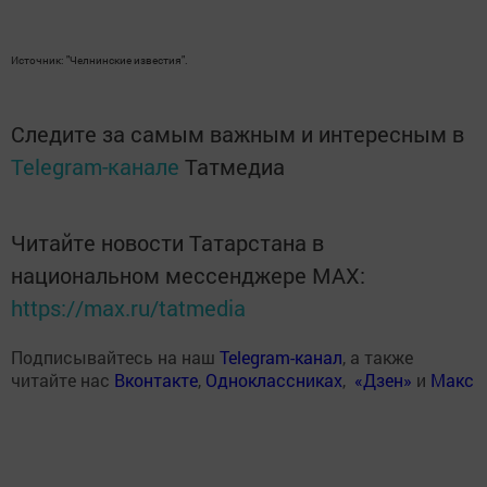
Источник: "Челнинские известия".
Следите за самым важным и интересным в
Telegram-канале
Татмедиа
Читайте новости Татарстана в
национальном мессенджере MАХ:
https://max.ru/tatmedia
Подписывайтесь на наш
Telegram-канал
, а также
читайте нас
Вконтакте
,
Одноклассниках
,
«Дзен»
и
Макс