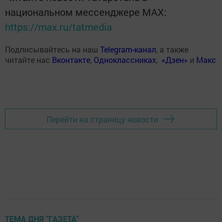
национальном мессенджере MАХ:
https://max.ru/tatmedia
Подписывайтесь на наш
Telegram-канал
, а также
читайте нас
Вконтакте
,
Одноклассниках
,
«Дзен»
и
Макс
Перейти на страницу новости
ТЕМА ДНЯ "ГАЗЕТА"