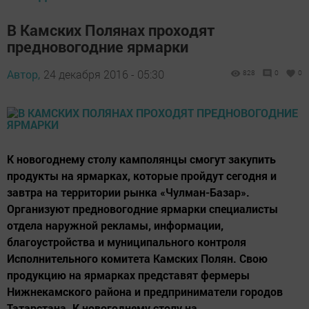
В Камских Полянах проходят
предновогодние ярмарки
Автор,
24 декабря 2016 - 05:30
828
0
0
К новогоднему столу камполянцы смогут закупить
продукты на ярмарках, которые пройдут сегодня и
завтра на территории рынка «Чулман-Базар».
Организуют предновогодние ярмарки специалисты
отдела наружной рекламы, информации,
благоустройства и муниципального контроля
Исполнительного комитета Камских Полян. Свою
продукцию на ярмарках представят фермеры
Нижнекамского района и предприниматели городов
Татарстана. К новогоднему столу на...