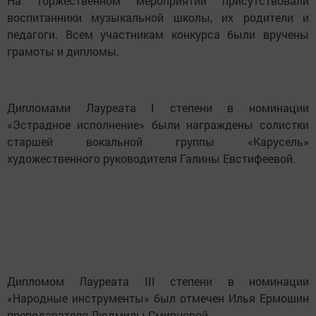
На торжественном мероприятии присутствовали
воспитанники музыкальной школы, их родители и
педагоги. Всем участникам конкурса были вручены
грамоты и дипломы.
Дипломами Лауреата I степени в номинации
«Эстрадное исполнение» были награждены солистки
старшей вокальной группы «Карусель»
художественного руководителя Галины Евстифеевой.
Дипломом Лауреата III степени в номинации
«Народные инструменты» был отмечен Илья Ермошин
преподавателя Людмилы Смирновой.