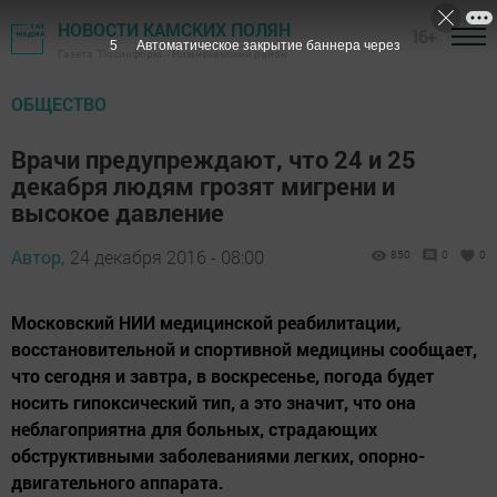
НОВОСТИ КАМСКИХ ПОЛЯН
16+
4
Автоматическое закрытие баннера через
Газета "Посинформ" - Нижнекамский район
ОБЩЕСТВО
Врачи предупреждают, что 24 и 25
декабря людям грозят мигрени и
высокое давление
Автор,
24 декабря 2016 - 08:00
850
0
0
Московский НИИ медицинской реабилитации,
восстановительной и спортивной медицины сообщает,
что сегодня и завтра, в воскресенье, погода будет
носить гипоксический тип, а это значит, что она
неблагоприятна для больных, страдающих
обструктивными заболеваниями легких, опорно-
двигательного аппарата.