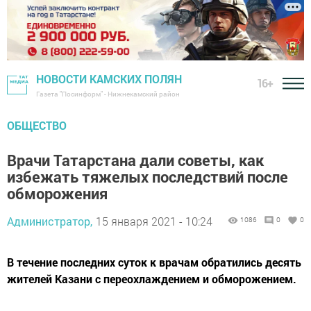
НОВОСТИ КАМСКИХ ПОЛЯН
16+
Газета "Посинформ" - Нижнекамский район
ОБЩЕСТВО
Врачи Татарстана дали советы, как
избежать тяжелых последствий после
обморожения
Администратор,
15 января 2021 - 10:24
1086
0
0
В течение последних суток к врачам обратились десять
жителей Казани с переохлаждением и обморожением.