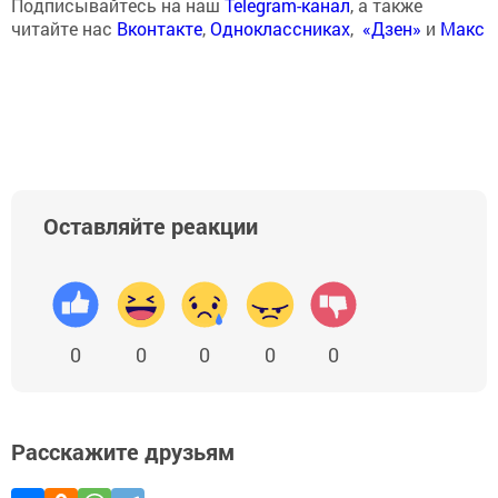
Подписывайтесь на наш
Telegram-канал
, а также
читайте нас
Вконтакте
,
Одноклассниках
,
«Дзен»
и
Макс
Оставляйте реакции
0
0
0
0
0
Расскажите друзьям