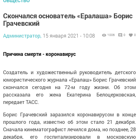
ОБЩЕСТВО
Скончался основатель «Ералаша» Борис
Грачевский
Администратор,
15 января 2021 - 10:08
1006
0
0
Причина смерти - коронавирус
Создатель и художественный руководитель детского
юмористического журнала «Ералаш» Борис Грачевский
скончался сегодня на 72-м году жизни. Об этом
рассказала его жена Екатерина Белоцерковская,
передает ТАСС.
Борис Грачевский заразился коронавирусом в конце
прошлого года, известно об этом стало 21 декабря.
Сначала кинематографист лечился дома, но позднее, 28
декабря, его госпитализировали в московскую