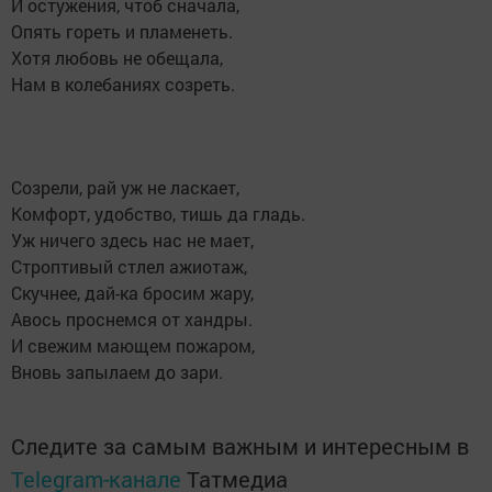
И остужения, чтоб сначала,
Опять гореть и пламенеть.
Хотя любовь не обещала,
Нам в колебаниях созреть.
Созрели, рай уж не ласкает,
Комфорт, удобство, тишь да гладь.
Уж ничего здесь нас не мает,
Строптивый стлел ажиотаж,
Скучнее, дай-ка бросим жару,
Авось проснемся от хандры.
И свежим мающем пожаром,
Вновь запылаем до зари.
Следите за самым важным и интересным в
Telegram-канале
Татмедиа