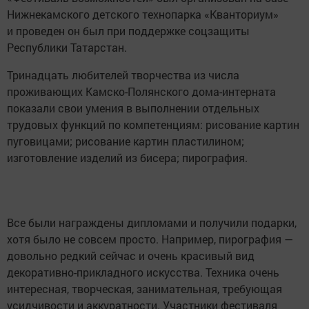
Нижнекамского детского технопарка «Кванториум»
и проведен он был при поддержке соцзащиты
Республики Татарстан.
Тринадцать любителей творчества из числа
проживающих Камско-Полянского дома-интерната
показали свои умения в выполнении отдельных
трудовых функций по компетенциям: рисование картин
пуговицами; рисование картин пластилином;
изготовление изделий из бисера; пирография.
Все были награждены дипломами и получили подарки,
хотя было не совсем просто. Например, пирография —
довольно редкий сейчас и очень красивый вид
декоративно-прикладного искусства. Техника очень
интересная, творческая, занимательная, требующая
усидчивости и аккуратности. Участники фестиваля