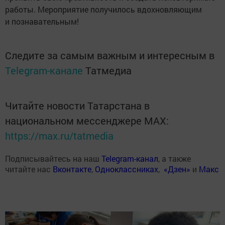
работы. Мероприятие получилось вдохновляющим
и познавательным!
Следите за самым важным и интересным в
Telegram-канале
Татмедиа
Читайте новости Татарстана в
национальном мессенджере MАХ:
https://max.ru/tatmedia
Подписывайтесь на наш
Telegram-канал
, а также
читайте нас
Вконтакте
,
Одноклассниках
,
«Дзен»
и
Макс