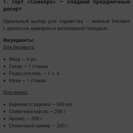
1. Торт «Сникерс» — сладкий праздничный
десерт
Идеальный выбор для торжества — нежный бисквит
с арахисом, крекером и шоколадной глазурью.
Ингредиенты:
Для бисквита:
Яйца — 4 шт.
Сахар — 1 стакан
Разрыхлитель — 1 ч. л.
Мука — 1 стакан
Для крема:
Вареная сгущенка — 500 мл
Сливочное масло — 200 г
Арахис — 300 г
Сливочный крекер — 200 г