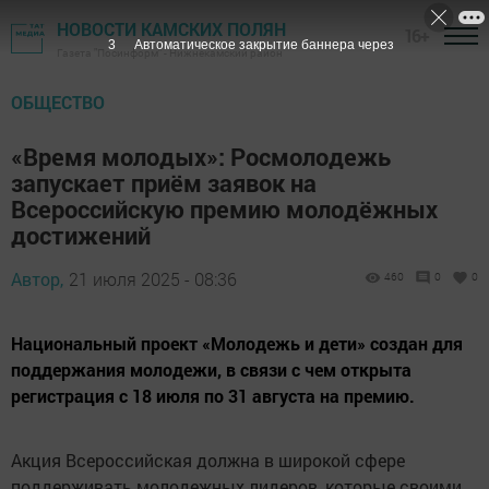
НОВОСТИ КАМСКИХ ПОЛЯН
16+
2
Автоматическое закрытие баннера через
Газета "Посинформ" - Нижнекамский район
ОБЩЕСТВО
«Время молодых»: Росмолодежь
запускает приём заявок на
Всероссийскую премию молодёжных
достижений
Автор,
21 июля 2025 - 08:36
460
0
0
Национальный проект «Молодежь и дети» создан для
поддержания молодежи, в связи с чем открыта
регистрация с 18 июля по 31 августа на премию.
Акция Всероссийская должна в широкой сфере
поддерживать молодежных лидеров, которые своими