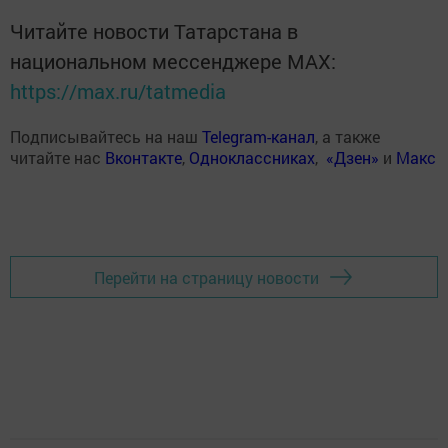
Читайте новости Татарстана в
национальном мессенджере MАХ:
https://max.ru/tatmedia
Подписывайтесь на наш
Telegram-канал
, а также
читайте нас
Вконтакте
,
Одноклассниках
,
«Дзен»
и
Макс
Перейти на страницу новости