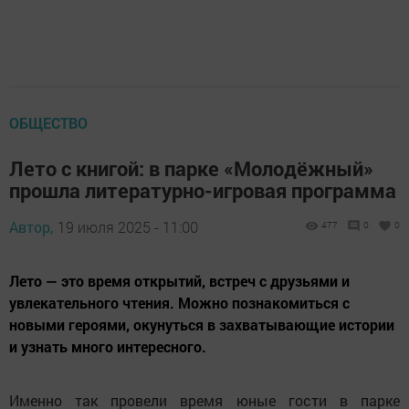
ОБЩЕСТВО
Лето с книгой: в парке «Молодёжный»
прошла литературно-игровая программа
Автор,
19 июля 2025 - 11:00
477
0
0
Лето — это время открытий, встреч с друзьями и
увлекательного чтения. Можно познакомиться с
новыми героями, окунуться в захватывающие истории
и узнать много интересного.
Именно так провели время юные гости в парке