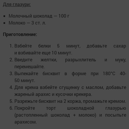
Для глазури:
Молочный шоколад — 100 г
Молоко — 3 ст. л.
Приготовление:
Взбейте белки 5 минут, добавьте сахар
и взбивайте еще 10 минут.
Введите желтки, разрыхлитель и муку,
перемешайте.
Выпекайте бисквит в форме при 180°C 40-
50 минут.
Для крема взбейте сгущенку с маслом, добавьте
жареный арахис и кусочки крекера.
Разрежьте бисквит на 2 коржа, промажьте кремом.
Покройте торт шоколадной глазурью
(растопленный шоколад + молоко) и посыпьте
арахисом.