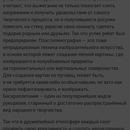
считают, что выжигание не только помогает снять
напряжение и получить удовольствие от самого
творческого процесса, но и получившиеся рисунки
повесить на стену, украсив свою комнату, сделать
подарок родным или друзьям. Так что успех ребят был
предопределен. Пластилинография — это тоже
нетрадиционная техника изобразительного искусства,
в основе которой лежит создание лепной картины, где
изображаются полуобъемные предметы
на горизонтальных или вертикальных поверхностях.
Для создания картин из пуговиц, может быть,
и не требуется какие-либо особые навыки, но зато как
нужно пофантазировать и воображать.
Бисероплетение — один из популярнейших видов
рукоделия, старинный и достаточно распространённый
вид народного творчества.
Так что в дружелюбной атмосфере каждый смог
проявить свою креативность и создать неповторимые