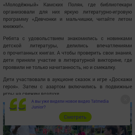
«Молодёжный» Камских Полян, где библиотекари
организовали для них яркую литературно-игровую
программу «Девчонки и мальчишки, читайте летом
книжки!».
Ребята с удовольствием знакомились с новинками
детской литературы, делились впечатлениями
о прочитанных книгах. А чтобы проверить свои знания,
дети приняли участие в литературной викторине, где
проявили не только начитанность, но и смекалку.
Дети участвовали в аукционе сказок и игре «Доскажи
героя». Затем с азартом включились в подвижные
игры на свежем воздухе.
А вы уже видели новое видео Tatmedia
Junior?
Cмотреть