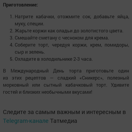
Приготовление:
Натрите кабачки, отожмите сок, добавьте яйца,
муку, специи.
Жарьте коржи как оладьи до золотистого цвета.
Смешайте сметану с чесноком для крема.
Соберите торт, чередуя коржи, крем, помидоры,
сыр и зелень.
Охладите в холодильнике 2-3 часа.
В Международный День торта приготовьте один
из этих рецептов — сладкий «Сникерс», полезный
морковный или сытный кабачковый торт. Удивите
гостей и близких необычными вкусами!
Следите за самым важным и интересным в
Telegram-канале
Татмедиа