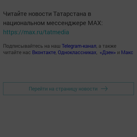
Читайте новости Татарстана в
национальном мессенджере MАХ:
https://max.ru/tatmedia
Подписывайтесь на наш
Telegram-канал
, а также
читайте нас
Вконтакте
,
Одноклассниках
,
«Дзен»
и
Макс
Перейти на страницу новости