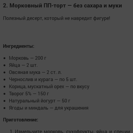
2. Морковный ПП-торт — без сахара и муки
Полезный десерт, который не навредит фигуре!
Ингредиенты:
Морковь — 200 г
Яйца — 2 шт.
Овсяная мука — 2 ст. л.
Чернослив и курага — по 5 шт.
Корица, мускатный орех — по вкусу
Творог 5% — 150 г
Натуральный йогурт — 50 г
Ягоды и миндаль — для украшения
Приготовление:
Измельчите морковь, сухофрукты, яйца и специи