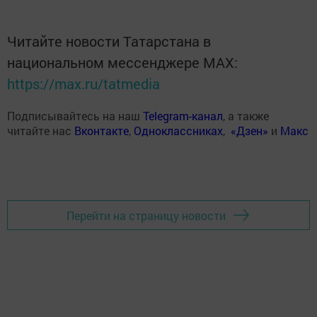
Читайте новости Татарстана в
национальном мессенджере MАХ:
https://max.ru/tatmedia
Подписывайтесь на наш
Telegram-канал
, а также
читайте нас
Вконтакте
,
Одноклассниках
,
«Дзен»
и
Макс
Перейти на страницу новости