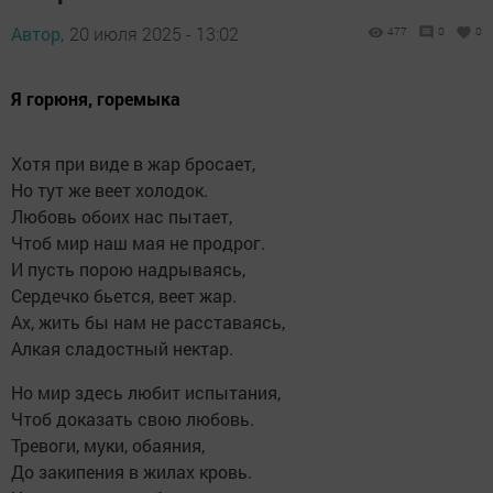
Автор,
20 июля 2025 - 13:02
477
0
0
Я горюня, горемыка
Хотя при виде в жар бросает,
Но тут же веет холодок.
Любовь обоих нас пытает,
Чтоб мир наш мая не продрог.
И пусть порою надрываясь,
Сердечко бьется, веет жар.
Ах, жить бы нам не расставаясь,
Алкая сладостный нектар.
Но мир здесь любит испытания,
Чтоб доказать свою любовь.
Тревоги, муки, обаяния,
До закипения в жилах кровь.