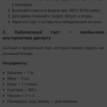
в блендере.
Выпекайте массу в форме при 180°C 40-50 минут.
Для крема смешайте творог, йогурт и ягоды.
Украсьте торт и оставьте в холодильнике на ночь.
3. Кабачковый торт — необычная
альтернатива десерту
Сытный и ароматный торт, который можно подать как
основное блюдо.
Ингредиенты:
Кабачки — 1 кг
Яйца — 5 шт.
Мука — 1 стакан
Сметана — 300 г
Чеснок — 1 ч. л.
Помидоры, сыр, зелень — для начинки