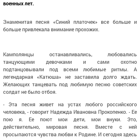
военных лет.
Знаменитая песня «Синий платочек» все больше и
больше привлекала внимание прохожих.
Камполянцы останавливались, любовались
танцующими девочками и сами охотно
подтанцовывали под всеми любимые ритмы. А
легендарная «Катюша» не заставила долго ждать.
Желающих танцевать под любимую песню советских
солдат не было отбоя.
- Эта песня живет на устах любого российского
человека, - говорит Надежда Ивановна Прокопенко. - Ее
пою я. Ее поют мои дети, мои внуки. Это,
действительно, мировая песня. Вместе с ней
просыпаются чувства любви к Родине. И сегодня здесь