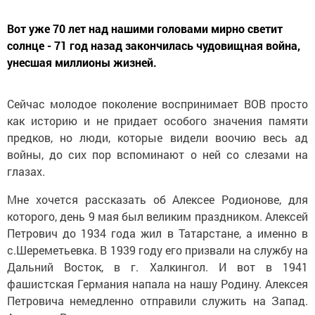
Вот уже 70 лет над нашими головами мирно светит
солнце - 71 год назад закончилась чудовищная война,
унесшая миллионы жизней.
Сейчас молодое поколение воспринимает ВОВ просто
как историю и не придает особого значения памяти
предков, но люди, которые видели воочию весь ад
войны, до сих пор вспоминают о ней со слезами на
глазах.
Мне хочется рассказать об Алексее Родионове, для
которого, день 9 мая был великим праздником. Алексей
Петрович до 1934 года жил в Татарстане, а именно в
с.Шереметьевка. В 1939 году его призвали на службу на
Дальний Восток, в г. Халкингол. И вот в 1941
фашистская Германия напала на нашу Родину. Алексея
Петровича немедленно отправили служить на Запад.