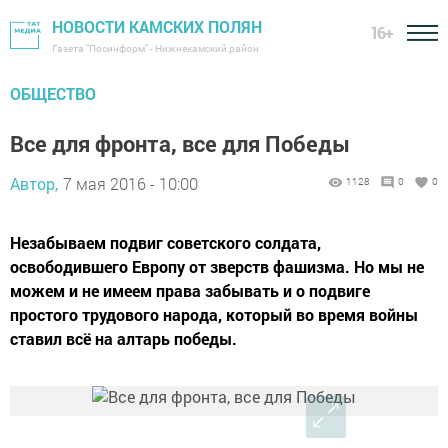
НОВОСТИ КАМСКИХ ПОЛЯН
16+
Газета "Посинформ" - Нижнекамский район
ОБЩЕСТВО
Все для фронта, все для Победы
Автор,
7 мая 2016 - 10:00
1128
0
0
Незабываем подвиг советского солдата,
освободившего Европу от зверств фашизма. Но мы не
можем и не имеем права забывать и о подвиге
простого трудового народа, который во время войны
ставил всё на алтарь победы.