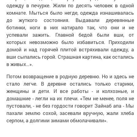
одежду в печурке. Жили по десять человек в одной
комнате. Мыться было негде, одежда изнашивалась
до жуткого состояния. Выдавали деревянные
ботинки, ноги в них натирало так, что они и не
успевали зажить. Главной бедой были вши, от
которых невозможно было избавиться. Приходили
домой и над горячей плитой встряхивали одежду, а
вши сыпались горой. Страшная картина, как остались
в живых…».
Потом возвращение в родную деревню. Но и здесь не
стало легче. В деревне остались только старики,
женщины и дети. И все работы - и колхозные, и
домашние - легли на их плечи. «Тем не менее, поля не
пустовали, - не без гордости говорит Зайнаб апа - Мы
пахали землю сохой, засевали вручную, жали хлеба
серпом, а долгими зимами обмолачивали».