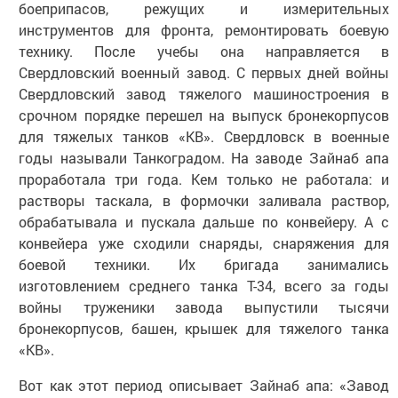
боеприпасов, режущих и измерительных
инструментов для фронта, ремонтировать боевую
технику. После учебы она направляется в
Свердловский военный завод. С первых дней войны
Свердловский завод тяжелого машиностроения в
срочном порядке перешел на выпуск бронекорпусов
для тяжелых танков «КВ». Свердловск в военные
годы называли Танкоградом. На заводе Зайнаб апа
проработала три года. Кем только не работала: и
растворы таскала, в формочки заливала раствор,
обрабатывала и пускала дальше по конвейеру. А с
конвейера уже сходили снаряды, снаряжения для
боевой техники. Их бригада занимались
изготовлением среднего танка Т-34, всего за годы
войны труженики завода выпустили тысячи
бронекорпусов, башен, крышек для тяжелого танка
«КВ».
Вот как этот период описывает Зайнаб апа: «Завод