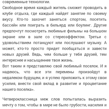
современные технологии.
Свободное время каждый житель сможет проводить в
клубе отдыха, где каждый найдет занятие по своему
вкусу. Кто-то захочет заняться спортом, посетить
бассейн или поиграть в бильярд или боулинг. Другие
предпочтут посмотреть любимые фильмы на большом
экране или в зале со стереоэффектом. Третьи с
удовольствием потанцуют или послушают музыку. А
может, кто-то просто придет пообщаться и завести
новых друзей. Ведь, чем больше у тебя друзей, тем
интереснее и насыщеннее твоя жизнь.
Вот таким я представляю свой любимый поселок. И я
надеюсь, что все эти перемены произойдут в
недалеком будущем, и я успею приложить к этому свои
усилия, внести свой вклад в развитие и процветание
нашего поселка».
Четвероклассница меж слов попыталась выразить
мечту о том, чтобы в мире не было грубости, насилия и