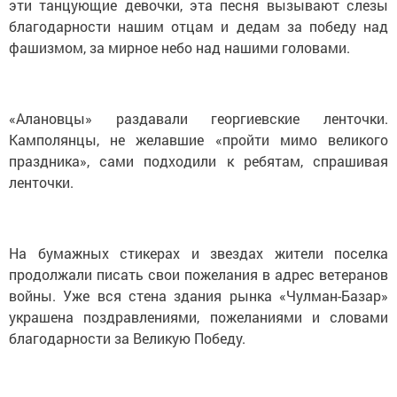
эти танцующие девочки, эта песня вызывают слезы
благодарности нашим отцам и дедам за победу над
фашизмом, за мирное небо над нашими головами.
«Алановцы» раздавали георгиевские ленточки.
Камполянцы, не желавшие «пройти мимо великого
праздника», сами подходили к ребятам, спрашивая
ленточки.
На бумажных стикерах и звездах жители поселка
продолжали писать свои пожелания в адрес ветеранов
войны. Уже вся стена здания рынка «Чулман-Базар»
украшена поздравлениями, пожеланиями и словами
благодарности за Великую Победу.