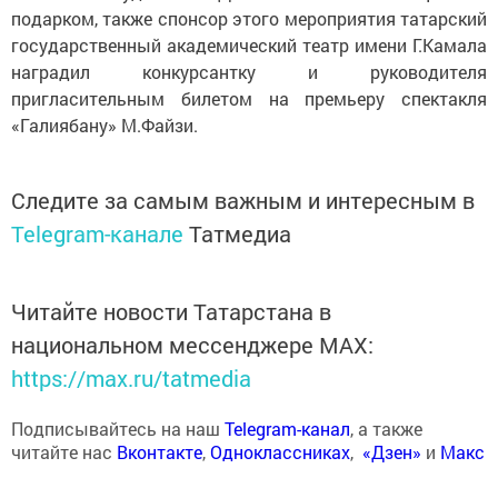
подарком, также спонсор этого мероприятия татарский
государственный академический театр имени Г.Камала
наградил конкурсантку и руководителя
пригласительным билетом на премьеру спектакля
«Галиябану» М.Файзи.
Следите за самым важным и интересным в
Telegram-канале
Татмедиа
Читайте новости Татарстана в
национальном мессенджере MАХ:
https://max.ru/tatmedia
Подписывайтесь на наш
Telegram-канал
, а также
читайте нас
Вконтакте
,
Одноклассниках
,
«Дзен»
и
Макс