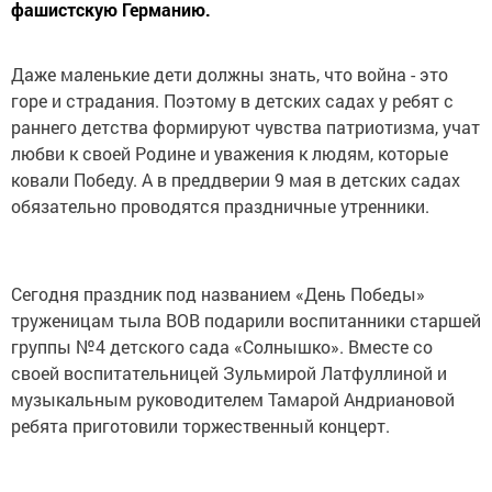
фашистскую Германию.
Даже маленькие дети должны знать, что война - это
горе и страдания. Поэтому в детских садах у ребят с
раннего детства формируют чувства патриотизма, учат
любви к своей Родине и уважения к людям, которые
ковали Победу. А в преддверии 9 мая в детских садах
обязательно проводятся праздничные утренники.
Сегодня праздник под названием «День Победы»
труженицам тыла ВОВ подарили воспитанники старшей
группы №4 детского сада «Солнышко». Вместе со
своей воспитательницей Зульмирой Латфуллиной и
музыкальным руководителем Тамарой Андриановой
ребята приготовили торжественный концерт.