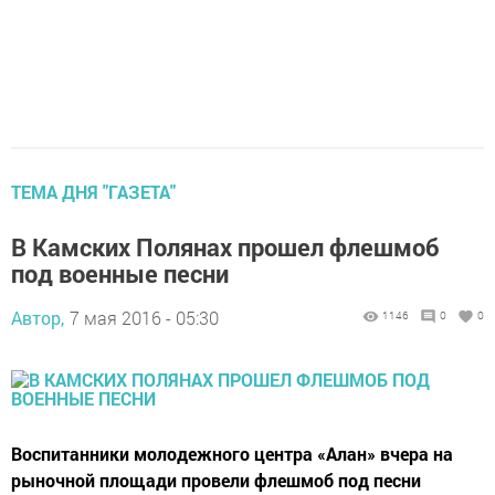
ТЕМА ДНЯ "ГАЗЕТА"
В Камских Полянах прошел флешмоб
под военные песни
Автор,
7 мая 2016 - 05:30
1146
0
0
Воспитанники молодежного центра «Алан» вчера на
рыночной площади провели флешмоб под песни