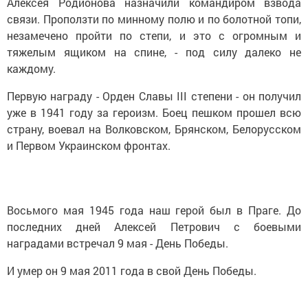
Алексея Родионова назначили командиром взвода
связи. Проползти по минному полю и по болотной топи,
незамечено пройти по степи, и это с огромным и
тяжелым ящиком на спине, - под силу далеко не
каждому.
Первую награду - Орден Славы III степени - он получил
уже в 1941 году за героизм. Боец пешком прошел всю
страну, воевал на Волковском, Брянском, Белорусском
и Первом Украинском фронтах.
Восьмого мая 1945 года наш герой был в Праге. До
последних дней Алексей Петрович с боевыми
наградами встречал 9 мая - День Победы.
И умер он 9 мая 2011 года в свой День Победы.