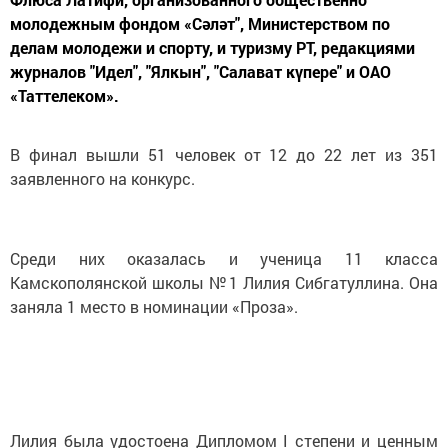
молодежным фондом «Сәләт", Министерством по
делам молодежи и спорту, и туризму РТ, редакциями
журналов "Идел", "Ялкын", "Салават күпере" и ОАО
«Таттелеком».
В финал вышли 51 человек от 12 до 22 лет из 351
заявленного на конкурс.
Среди них оказалась и ученица 11 класса
Камскополянской школы №1 Лилия Сибгатуллина. Она
заняла 1 место в номинации «Проза».
Лилия была удостоена Дипломом I степени и ценным