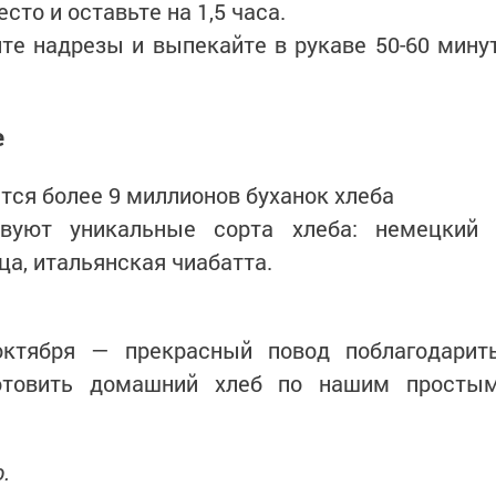
сто и оставьте на 1,5 часа.
те надрезы и выпекайте в рукаве 50-60 мину
е
тся более 9 миллионов буханок хлеба
вуют уникальные сорта хлеба: немецкий
ца, итальянская чиабатта.
ктября — прекрасный повод поблагодарит
готовить домашний хлеб по нашим просты
.