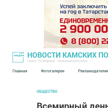
НОВОСТИ КАМСКИХ П
Газета "Посинформ" - Нижнекамский район
Главная
Фотогалереи
Рекламодателя
ОБЩЕСТВО
Всемирный день