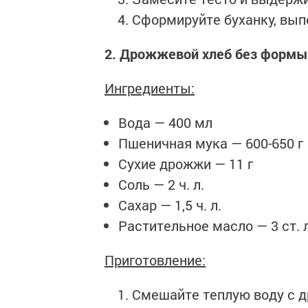
Сформируйте буханку, выпе
2. Дрожжевой хлеб без формы
Ингредиенты:
Вода — 400 мл
Пшеничная мука — 600-650 г
Сухие дрожжи — 11 г
Соль — 2 ч. л.
Сахар — 1,5 ч. л.
Растительное масло — 3 ст. л
Приготовление:
Смешайте теплую воду с д