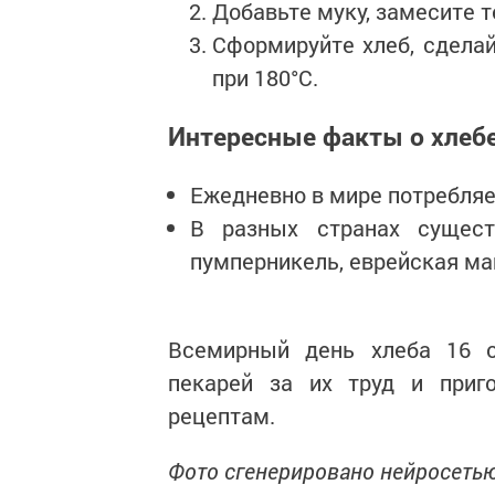
Добавьте муку, замесите те
Сформируйте хлеб, сделай
при 180°C.
Интересные факты о хлеб
Ежедневно в мире потребляе
В разных странах сущест
пумперникель, еврейская ма
Всемирный день хлеба 16 о
пекарей за их труд и при
рецептам.
Фото сгенерировано нейросетью