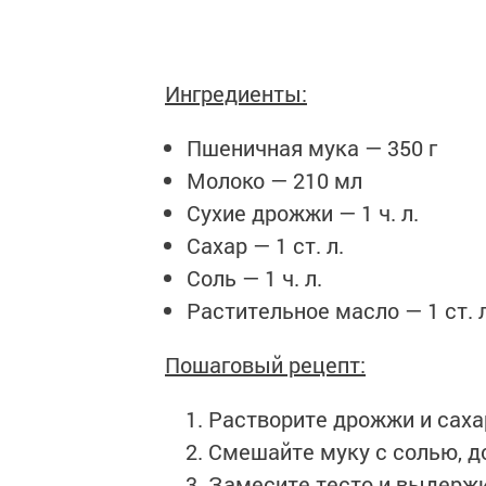
Ингредиенты:
Пшеничная мука — 350 г
Молоко — 210 мл
Сухие дрожжи — 1 ч. л.
Сахар — 1 ст. л.
Соль — 1 ч. л.
Растительное масло — 1 ст. л
Пошаговый рецепт:
Растворите дрожжи и сахар
Смешайте муку с солью, д
Замесите тесто и выдержит