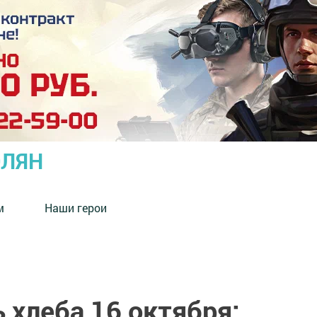
ОЛЯН
м
Наши герои
 хлеба 16 октября: