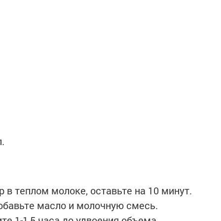
.
 в теплом молоке, оставьте на 10 минут.
обавьте масло и молочную смесь.
е 1-1,5 часа до удвоения объема.