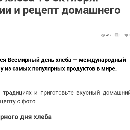
ции и рецепт домашнего
417
0
тся Всемирный день хлеба — международный
у из самых популярных продуктов в мире.
, традициях и приготовьте вкусный домашни
цепту с фото.
рного дня хлеба