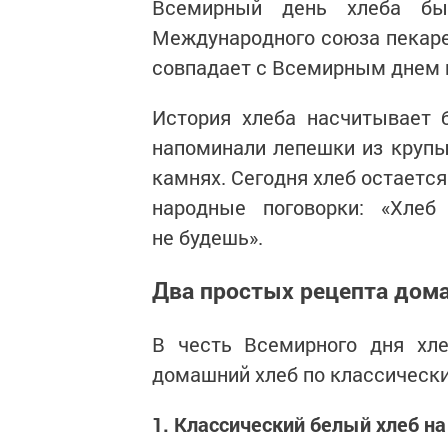
Всемирный день хлеба бы
Международного союза пекарей
совпадает с Всемирным днем 
История хлеба насчитывает 
напоминали лепешки из крупы
камнях. Сегодня хлеб остается
народные поговорки: «Хле
не будешь».
Два простых рецепта дома
В честь Всемирного дня хле
домашний хлеб по классическ
1. Классический белый хлеб н