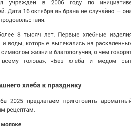
л учрежден в 2006 году по инициатив
. Дата 16 октября выбрана не случайно — он
продовольствия.
более 8 тысяч лет. Первые хлебные издели
 и воды, которые выпекались на раскаленны
 символом жизни и благополучия, о чем говоря
б всему голова», «Без хлеба и медом сы
шнего хлеба к празднику
ба 2025 предлагаем приготовить ароматны
им рецептам.
а молоке