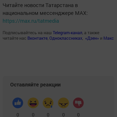
Читайте новости Татарстана в
национальном мессенджере MАХ:
https://max.ru/tatmedia
Подписывайтесь на наш
Telegram-канал
, а также
читайте нас
Вконтакте
,
Одноклассниках
,
«Дзен»
и
Макс
Оставляйте реакции
0
0
0
0
0