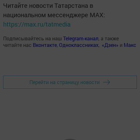
Читайте новости Татарстана в
национальном мессенджере MАХ:
https://max.ru/tatmedia
Подписывайтесь на наш
Telegram-канал
, а также
читайте нас
Вконтакте
,
Одноклассниках
,
«Дзен»
и
Макс
Перейти на страницу новости