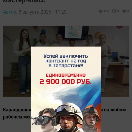
Автор,
8 августа 2025 - 11:29
436
0
0
Карандашницы — незаменимые помощники на любом
рабочем месте!