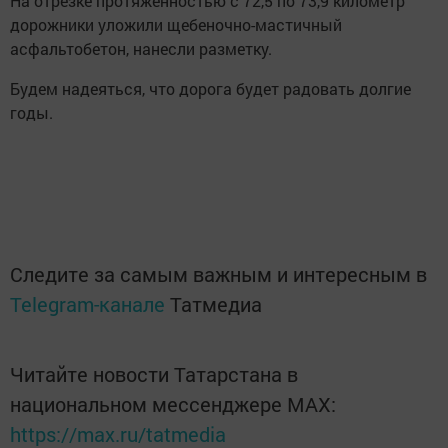
На отрезке протяженностью с 72,5 по 73,9 километр
дорожники уложили щебеночно-мастичный
асфальтобетон, нанесли разметку.
Будем надеяться, что дорога будет радовать долгие
годы.
Следите за самым важным и интересным в
Telegram-канале
Татмедиа
Читайте новости Татарстана в
национальном мессенджере MАХ:
https://max.ru/tatmedia