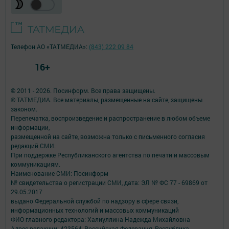
Телефон АО «ТАТМЕДИА»:
(843) 222 09 84
16+
© 2011 - 2026. Посинформ. Все права защищены.
© ТАТМЕДИА. Все материалы, размещенные на сайте, защищены
законом.
Перепечатка, воспроизведение и распространение в любом объеме
информации,
размещенной на сайте, возможна только с письменного согласия
редакций СМИ.
При поддержке Республиканского агентства по печати и массовым
коммуникациям.
Наименование СМИ: Посинформ
№ свидетельства о регистрации СМИ, дата: ЭЛ № ФС 77 - 69869 от
29.05.2017
выдано Федеральной службой по надзору в сфере связи,
информационных технологий и массовых коммуникаций
ФИО главного редактора: Халиуллина Надежда Михайловна
Адрес редакции: 423564, Российская Федерация, Республика