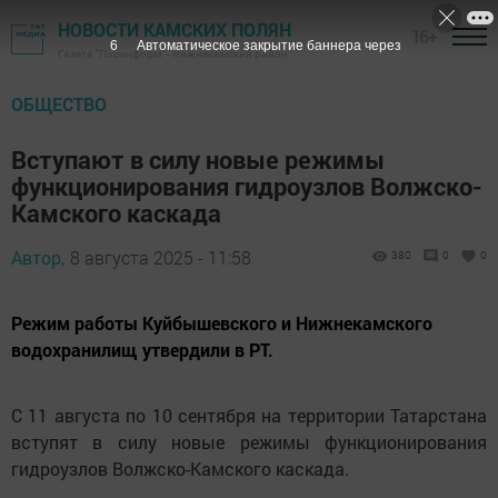
НОВОСТИ КАМСКИХ ПОЛЯН
16+
5
Автоматическое закрытие баннера через
Газета "Посинформ" - Нижнекамский район
ОБЩЕСТВО
Вступают в силу новые режимы
функционирования гидроузлов Волжско-
Камского каскада
Автор,
8 августа 2025 - 11:58
380
0
0
Режим работы Куйбышевского и Нижнекамского
водохранилищ утвердили в РТ.
С 11 августа по 10 сентября на территории Татарстана
вступят в силу новые режимы функционирования
гидроузлов Волжско-Камского каскада.