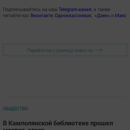
Подписывайтесь на наш
Telegram-канал
, а также
читайте нас
Вконтакте
,
Одноклассниках
,
«Дзен»
и
Макс
Перейти на страницу новости
ОБЩЕСТВО
В Камполянской библиотеке прошел
мастер-класс