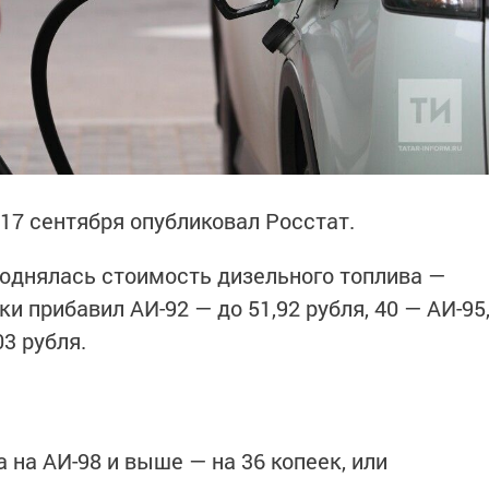
17 сентября опубликовал Росстат.
поднялась стоимость дизельного топлива —
йки прибавил АИ-92 — до 51,92 рубля, 40 — АИ-95
03 рубля.
на АИ-98 и выше — на 36 копеек, или