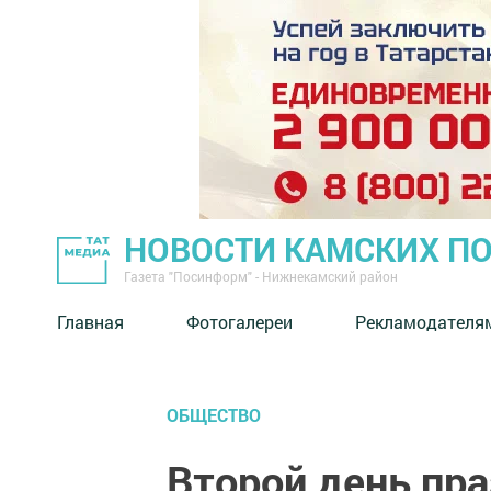
НОВОСТИ КАМСКИХ П
Газета "Посинформ" - Нижнекамский район
Главная
Фотогалереи
Рекламодателя
ОБЩЕСТВО
Второй день пр