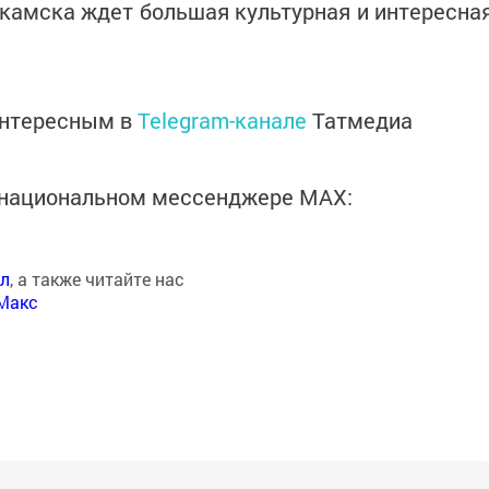
камска ждет большая культурная и интересна
интересным в
Telegram-канале
Татмедиа
в национальном мессенджере MАХ:
ал
, а также читайте нас
Макс