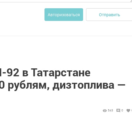
Отправить
Авторизоваться
-92 в Татарстане
0 рублям, дизтоплива —
543
0