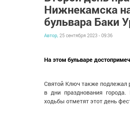
Нижнекамска на
бульвара Баки 
Автор,
25 сентября 2023 - 09:36
На этом бульваре достопримеч
Святой Ключ также подлежал р
в дни празднования города.
ходьбы отметят этот день фес