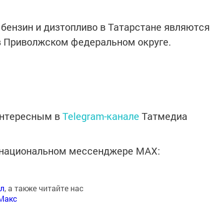
 бензин и дизтопливо в Татарстане являются
в Приволжском федеральном округе.
интересным в
Telegram-канале
Татмедиа
в национальном мессенджере MАХ:
ал
, а также читайте нас
Макс