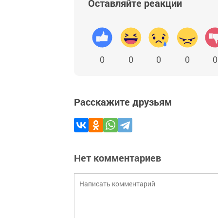
Оставляйте реакции
0
0
0
0
0
Расскажите друзьям
Нет комментариев