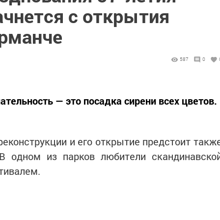
чнется с открытия
Урманче
587
0
ательность — это посадка сирени всех цветов.
еконструкции и его открытие предстоит такж
 В одном из парков любители скандинавско
тивалем.