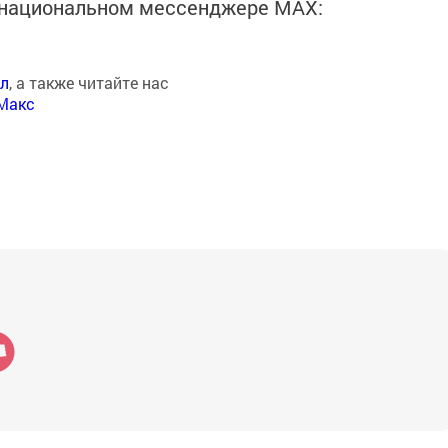
в национальном мессенджере MАХ:
ал
, а также читайте нас
Макс