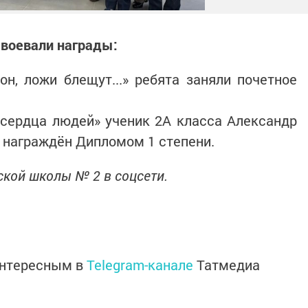
авоевали награды:
н, ложи блещут...» ребята заняли почетное
 сердца людей» ученик 2А класса Александр
 награждён Дипломом 1 степени.
кой школы № 2 в соцсети.
интересным в
Telegram-канале
Татмедиа