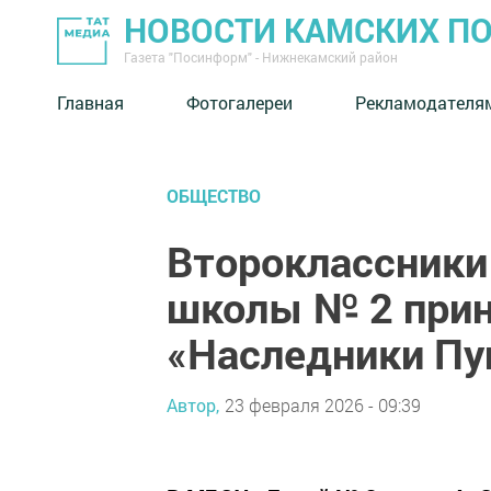
НОВОСТИ КАМСКИХ П
Газета "Посинформ" - Нижнекамский район
Главная
Фотогалереи
Рекламодателя
ОБЩЕСТВО
Второклассники
школы № 2 прин
«Наследники П
Автор,
23 февраля 2026 - 09:39