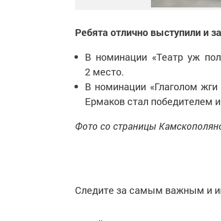
Ребята отлично выступили и з
В номинации «Театр уж поло
2 место.
В номинации «Глаголом жги
Ермаков стал победителем и
Фото со страницы Камскополянс
Следите за самым важным и 