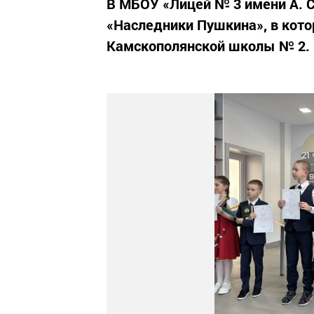
В МБОУ «Лицей № 3 имени А. 
«Наследники Пушкина», в кото
Камскополянской школы № 2.