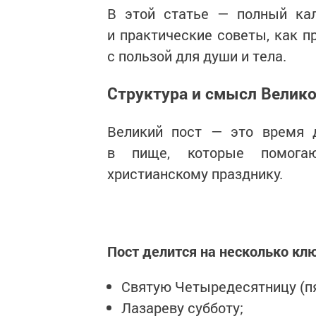
В этой статье — полный кал
и практические советы, как п
с пользой для души и тела.
Структура и смысл Велико
Великий пост — это время д
в пище, которые помога
христианскому празднику.
Пост делится на несколько кл
Святую Четыредесятницу (пя
Лазареву субботу;