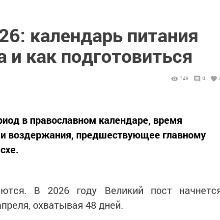
26: календарь питания
а и как подготовиться
749
0
риод в православном календаре, время
 и воздержания, предшествующее главному
схе.
ются. В 2026 году Великий пост начнетс
апреля, охватывая 48 дней.