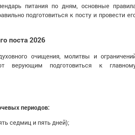
ендарь питания по дням, основные правил
равильно подготовиться к посту и провести ег
го поста 2026
уховного очищения, молитвы и ограничени
ют верующим подготовиться к главном
ючевых периодов:
ть седмиц и пять дней);