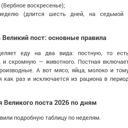
 (Вербное воскресенье);
неделю (длится шесть дней, на седьмой
в Великий пост: основные правила
деляет еду на два вида: постную, то ест
, и скромную — животного. Постная включае
роизводные. А вот мясо, яйца, молоко и том
я как раз и исключается из рациона в перио
 Великого поста 2026 по дням
вили подробную таблицу по неделям.